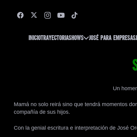
INICIO
TRAYECTORIA
SHOWS
JOSÉ PARA EMPRESAS
Un homena
Mamá no solo reirá sino que tendrá momentos dond
compañía de sus hijos.
Con la genial escritura e interpretación de José O