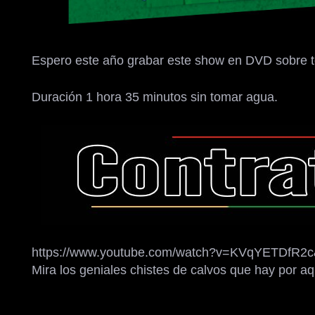
Espero este año grabar este show en DVD sobre to
Duración 1 hora 35 minutos sin tomar agua.
https://www.youtube.com/watch?v=KVqYETDfR
Mira los geniales chistes de calvos que hay por aq