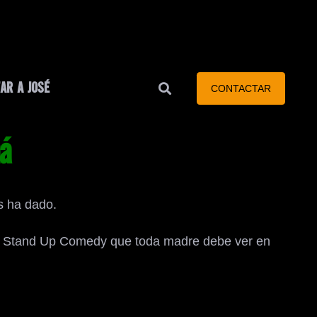
AR A JOSÉ
CONTACTAR
á
s ha dado.
tido Stand Up Comedy que toda madre debe ver en