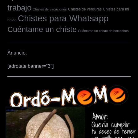
trabajo
Chistes de verduras
Chistes para mi
Chistes de vacaciones
Chistes para Whatsapp
novia
Cuéntame un chiste
Cuéntame un chiste de borrachos
Anuncio:
[adrotate banner="3"]