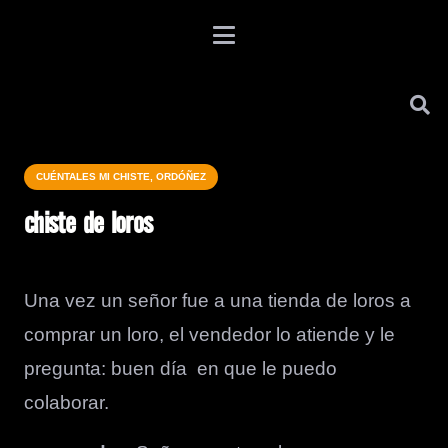
CUÉNTALES MI CHISTE, ORDÓÑEZ
chiste de loros
Una vez un señor fue a una tienda de loros a
comprar un loro, el vendedor lo atiende y le
pregunta: buen día en que le puedo
colaborar.