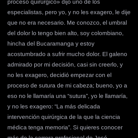
proceso quirúrgico» dijo uno de los
especialistas, pero yo, y no les exagero, le dije
que no era necesario. Me conozco, el umbral
del dolor lo tengo bien alto, soy colombiano,
hincha del Bucaramanga y estoy
acostumbrado a sufrir mucho dolor. El galeno
admirado por mi decisión, casi sin creerlo, y
no les exagero, decidió empezar con el
proceso de sutura de mi cabeza; bueno, yo a
eso no le llamaría una “sutura”, yo le llamaría,
y no les exagero: “La más delicada
intervención quirúrgica de la que la ciencia
médica tenga memoria”. Si quieres conocer
más de la carrera profesional de José