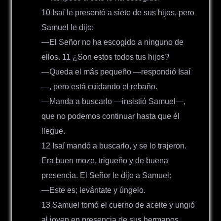
10 Isaí le presentó a siete de sus hijos, pero
Samuel le dijo:
―El Señor no ha escogido a ninguno de
ellos. 11 ¿Son estos todos tus hijos?
―Queda el más pequeño —respondió Isaí
—, pero está cuidando el rebaño.
―Manda a buscarlo —insistió Samuel—,
que no podemos continuar hasta que él
llegue.
12 Isaí mandó a buscarlo, y se lo trajeron.
Era buen mozo, trigueño y de buena
presencia. El Señor le dijo a Samuel:
―Este es; levántate y úngelo.
13 Samuel tomó el cuerno de aceite y ungió
al joven en presencia de sus hermanos.