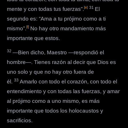
31
[
e
]
mente y con todas tus fuerzas”.
El
segundo es: “Ama a tu prójimo como a ti
[
f
]
mismo”.
No hay otro mandamiento más
importante que estos.
32
―Bien dicho, Maestro —respondió el
hombre—. Tienes razón al decir que Dios es
uno solo y que no hay otro fuera de
33
él.
Amarlo con todo el corazón, con todo el
entendimiento y con todas las fuerzas, y amar
al prójimo como a uno mismo, es más
importante que todos los holocaustos y
sacrificios.