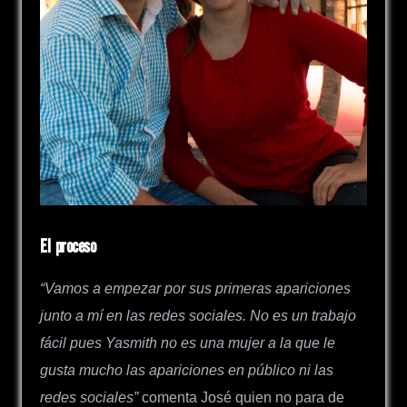
El proceso
“Vamos a empezar por sus primeras apariciones
junto a mí en las redes sociales. No es un trabajo
fácil pues Yasmith no es una mujer a la que le
gusta mucho las apariciones en público ni las
redes sociales”
comenta José quien no para de