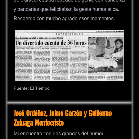
y pancartas que felicitaban la gesta humorística.
Recoerdo con mucho agrado esos momentos.
Fuente: El Tiempo
José Ordóñez, Jaime Garzón y Guillermo
Zuluaga Montecristo
Mi encuentro con dos grandes del humor