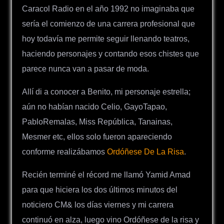
Caracol Radio en el año 1992 no imaginaba que
sería el comienzo de una carrera profesional que
hoy todavía me permite seguir llenando teatros,
haciendo personajes y contando esos chistes que
parece nunca van a pasar de moda.
Allí di a conocer a Benito, mi personaje estrella;
aún no habían nacido Celio, GayoTapao,
PabloRemalas, Miss República, Tanainas,
Mesmer etc, ellos solo fueron apareciendo
conforme realizábamos
Ordóñese De La Risa
.
Recién terminé el récord me llamó Yamid Amad
para que hiciera los dos últimos minutos del
noticiero CM& los días viernes y mi carrera
continuó en alza, luego vino Ordóñese de la risa y