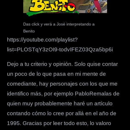
Das click y verá a José interpretando a
Benito
https://youtube.com/playlist?
list=PLOSTqY3zOI9-todvIFEZ03Qza5bp6i
Dejo a tu criterio y opinión. Solo quise contar
un poco de lo que pasa en mi mente de
comediante, hay personajes con los que me
identifico más, por ejemplo PabloRemalas de
quien muy probablemente haré un artículo
contando cómo lo cree por allá en el año de
1995. Gracias por leer todo esto, lo valoro