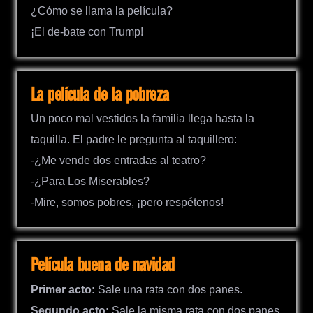
¿Cómo se llama la película?
¡El de-bate con Trump!
La película de la pobreza
Un poco mal vestidos la familia llega hasta la
taquilla. El padre le pregunta al taquillero:
-¿Me vende dos entradas al teatro?
-¿Para Los Miserables?
-Mire, somos pobres, ¡pero respétenos!
Película buena de navidad
Primer acto:
Sale una rata con dos panes.
Segundo acto:
Sale la misma rata con dos panes.