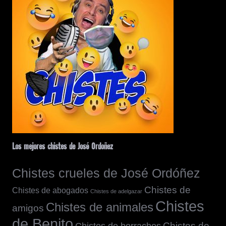
Los mejores chistes de José Ordoñez
Chistes crueles de José Ordóñez
Chistes de
Chistes de abogados
Chistes de adelgazar
Chistes
Chistes de animales
amigos
de Benito
Chistes de borrachos
Chistes de