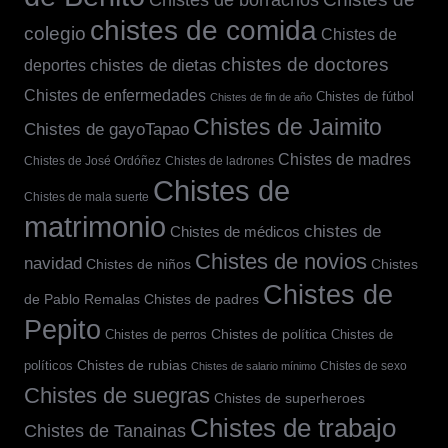
chistes de comida
colegio
Chistes de
chistes de doctores
chistes de dietas
deportes
Chistes de enfermedades
Chistes de fútbol
Chistes de fin de año
Chistes de Jaimito
Chistes de gayoTapao
Chistes de madres
Chistes de José Ordóñez
Chistes de ladrones
Chistes de
Chistes de mala suerte
matrimonio
chistes de
Chistes de médicos
Chistes de novios
navidad
Chistes
Chistes de niños
Chistes de
de Pablo Remalas
Chistes de padres
Pepito
Chistes de política
Chistes de
Chistes de perros
políticos
Chistes de rubias
Chistes de sexo
Chistes de salario mínimo
Chistes de suegras
Chistes de superheroes
Chistes de trabajo
Chistes de Tanainas