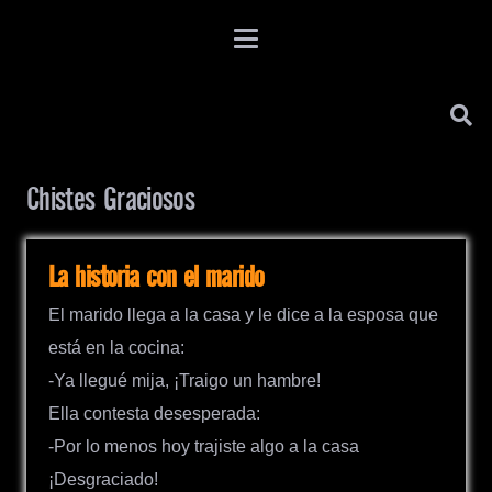
Chistes Graciosos
La historia con el marido
El marido llega a la casa y le dice a la esposa que
está en la cocina:
-Ya llegué mija, ¡Traigo un hambre!
Ella contesta desesperada:
-Por lo menos hoy trajiste algo a la casa
¡Desgraciado!