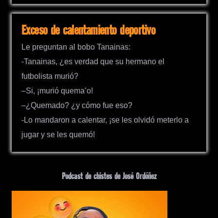
Exceso de calentamiento deportivo
Le preguntan al bobo Tanainas:
-Tanainas, ¿es verdad que su hermano el
futbolista murió?
–Si, ¡murió quema’o!
–¿Quemado? ¿y cómo fue eso?
-Lo mandaron a calentar, ¡se les olvidó meterlo a
jugar y se les quemó!
Podcast de chistes de José Ordóñez