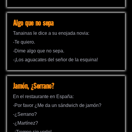
Algo que no sepa
Tanainas le dice a su enojada novia:
-Te quiero.
-Dime algo que no sepa.
-¡Los aguacates del señor de la esquina!
Jamón, ¿Serrano?
En el restaurante en España:
-Por favor ¿Me da un sándwich de jamón?
-¿Serrano?
-¿Martínez?
-¡Tiempo sin verlo!