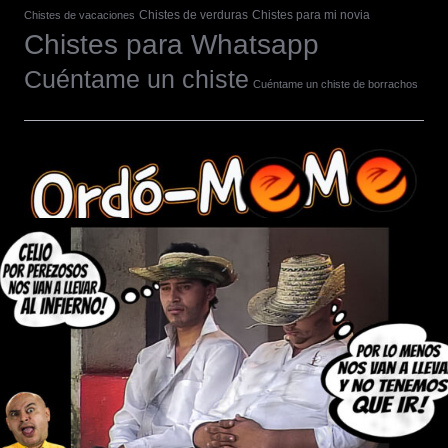
Chistes de verduras
Chistes para mi novia
Chistes de vacaciones
Chistes para Whatsapp
Cuéntame un chiste
Cuéntame un chiste de borrachos