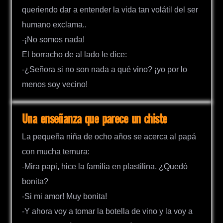
queriendo dar a entender la vida tan volátil del ser
humano exclama..
-¡No somos nada!
El borracho de al lado le dice:
-¿Señora si no son nada a qué vino? ¡yo por lo
menos soy vecino!
Una enseñanza que parece un chiste
La pequeña niña de ocho años se acerca al papá
con mucha ternura:
-Mira papi, hice la familia en plastilina. ¿Quedó
bonita?
-Si mi amor! Muy bonita!
-Y ahora voy a tomar la botella de vino y la voy a