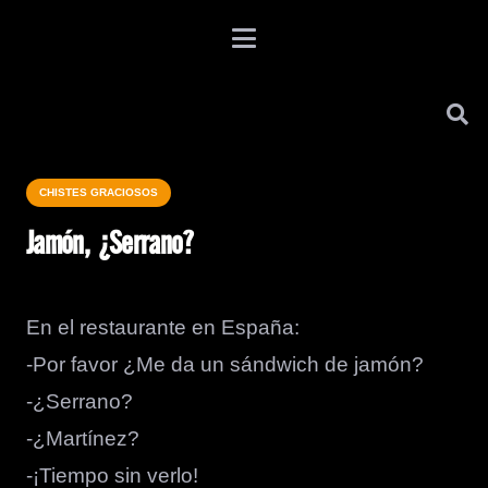
CHISTES GRACIOSOS
Jamón, ¿Serrano?
En el restaurante en España:
-Por favor ¿Me da un sándwich de jamón?
-¿Serrano?
-¿Martínez?
-¡Tiempo sin verlo!