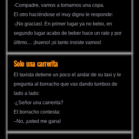
-Compadre, vamos a tomarnos una copa.
El otro haciéndose el muy digno le responde:
-¡No gracias!. En primer lugar ya no bebo, en
segundo lugar acabo de beber hace un rato y por
último… ¡bueno! ¡si tanto insiste vamos!
Solo una carrerita
El taxista detiene un poco el andar de su taxi y le
pregunta al borracho que vas dando tumbos de
lado a lado:
-¿Señor una carrerita?
El borracho contesta:
–No, ¡usted me gana!