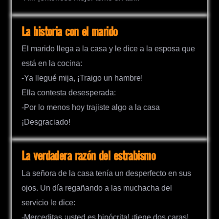
La historia con el marido
El marido llega a la casa y le dice a la esposa que
está en la cocina:
-Ya llegué mija, ¡Traigo un hambre!
Ella contesta desesperada:
-Por lo menos hoy trajiste algo a la casa
¡Desgraciado!
La verdadera razón del estrabismo
La señora de la casa tenía un desperfecto en sus
ojos. Un día regañando a las muchacha del
servicio le dice:
-Merceditas ¡usted es hipócrita! ¡tiene dos caras!