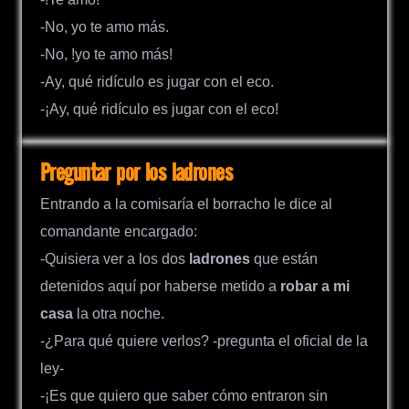
-No, yo te amo más.
-No, !yo te amo más!
-Ay, qué ridículo es jugar con el eco.
-¡Ay, qué ridículo es jugar con el eco!
Preguntar por los ladrones
Entrando a la comisaría el borracho le dice al
comandante encargado:
-Quisiera ver a los dos
ladrones
que están
detenidos aquí por haberse metido a
robar a mi
casa
la otra noche.
-¿Para qué quiere verlos? -pregunta el oficial de la
ley-
-¡Es que quiero que saber cómo entraron sin