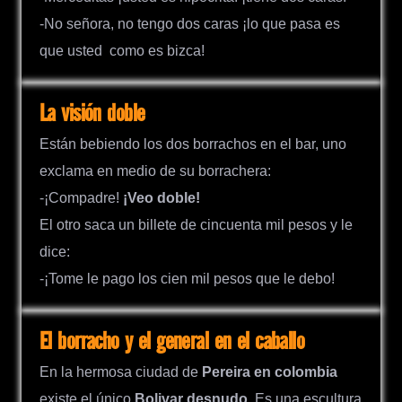
-No señora, no tengo dos caras ¡lo que pasa es
que usted como es bizca!
La visión doble
Están bebiendo los dos borrachos en el bar, uno
exclama en medio de su borrachera:
-¡Compadre!
¡Veo doble!
El otro saca un billete de cincuenta mil pesos y le
dice:
-¡Tome le pago los cien mil pesos que le debo!
El borracho y el general en el caballo
En la hermosa ciudad de
Pereira en colombia
existe el único
Bolivar desnudo
. Es una escultura