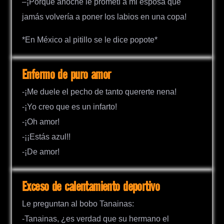
–¡Porque anoche le prometí a mi esposa que
jamás volvería a poner los labios en una copa!
*En México al pitillo se le dice popote*
Enfermo de puro amor
-¡Me duele el pecho de tanto quererte nena!
-¡Yo creo que es un infarto!
-¡Oh amor!
-¡¡Estás azul!!
-¡De amor!
Exceso de calentamiento deportivo
Le preguntan al bobo Tanainas:
-Tanainas, ¿es verdad que su hermano el