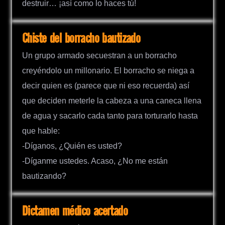
destruir… ¡así como lo haces tú!
Chiste del borracho bautizado
Un grupo armado secuestran a un borracho
creyéndolo un millonario. El borracho se niega a
decir quien es (parece que ni eso recuerda) así
que deciden meterle la cabeza a una caneca llena
de agua y sacarlo cada tanto para torturarlo hasta
que hable:
-Díganos, ¿Quién es usted?
-Díganme ustedes. Acaso, ¿No me están
bautizando?
Dictamen médico acertado