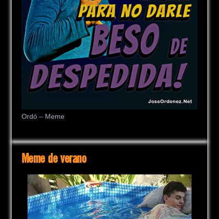
Ordó – Meme
Meme de verano