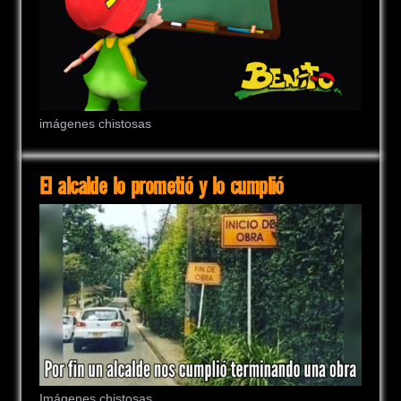
imágenes chistosas
El alcalde lo prometió y lo cumplió
Imágenes chistosas