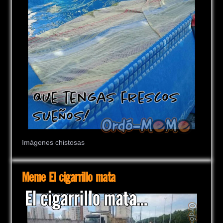
Imágenes chistosas
Meme El cigarrillo mata