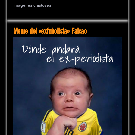
Imágenes chistosas
Meme del «exfubolista» Falcao