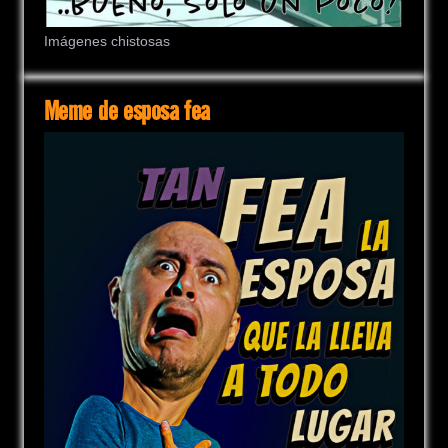
Imágenes chistosas
Meme de esposa fea