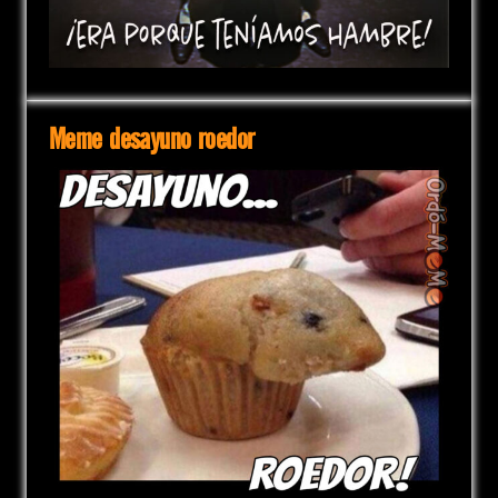
Meme desayuno roedor