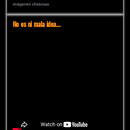
imágenes chistosas
No es ni mala idea…