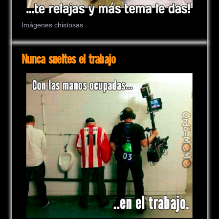
Imágenes chistosas
Nunca sueltes el trabajo