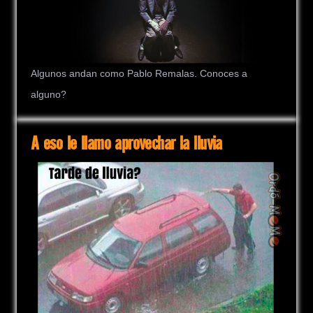
Algunos andan como Pablo Remalas. Conoces a
alguno?
A eso le llamo aprovechar la lluvia