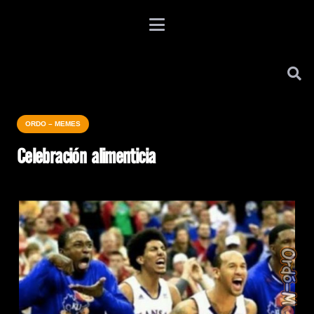
ORDO – MEMES
Celebración alimenticia