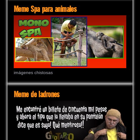
Meme Spa para animales
imágenes chistosas
Meme de ladrones