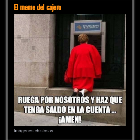
El meme del cajero
Imágenes chistosas