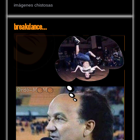
imágenes chistosas
breakdance…