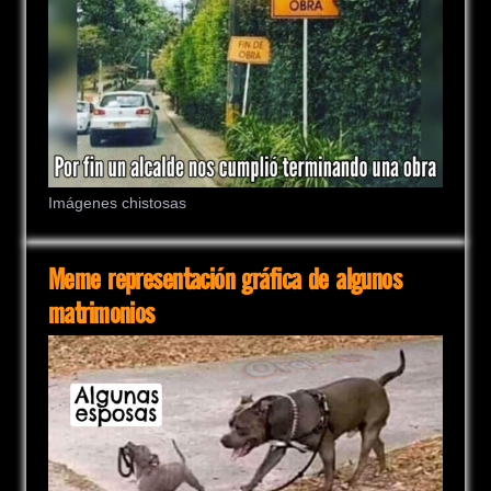
Imágenes chistosas
Meme representación gráfica de algunos
matrimonios