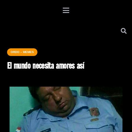
ORDO – MEMES
El mundo necesita amores así