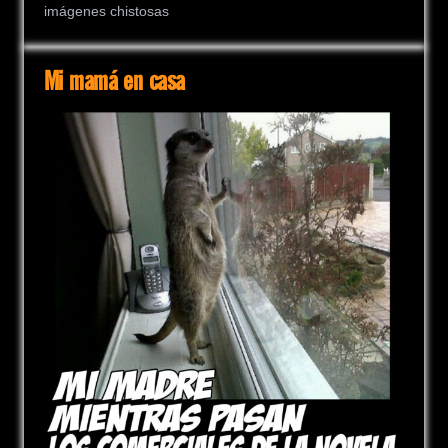
imágenes chistosas
Mi mamá en casa