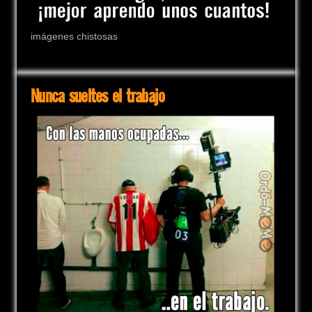
imágenes chistosas
Nunca sueltes el trabajo