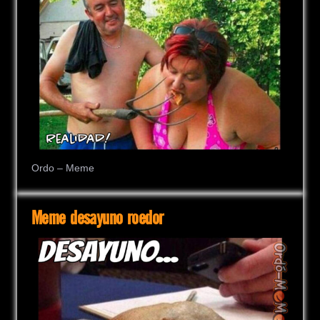
Ordo – Meme
Meme desayuno roedor