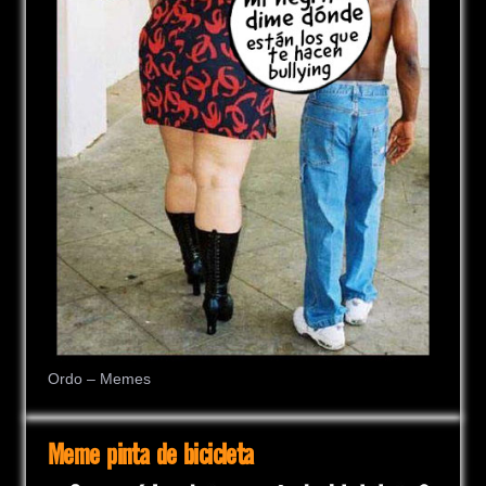
Ordo – Memes
Meme pinta de bicicleta