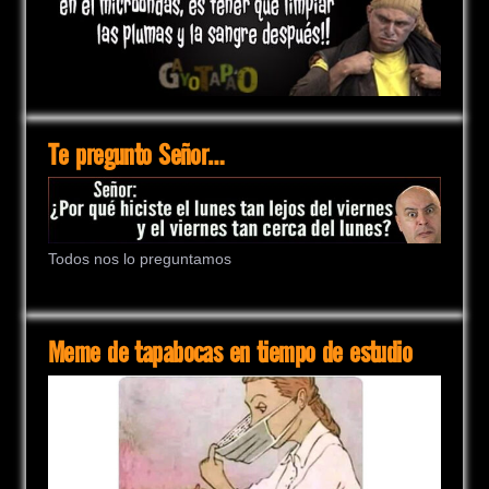
Te pregunto Señor…
Todos nos lo preguntamos
Meme de tapabocas en tiempo de estudio