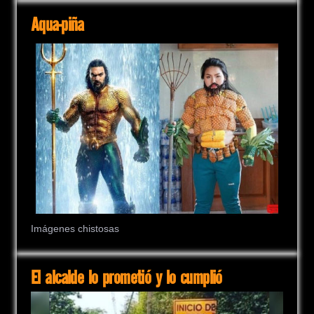
Aqua-piña
Imágenes chistosas
El alcalde lo prometió y lo cumplió