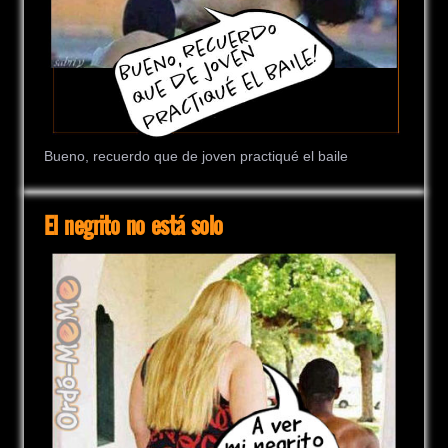
Bueno, recuerdo que de joven practiqué el baile
El negrito no está solo