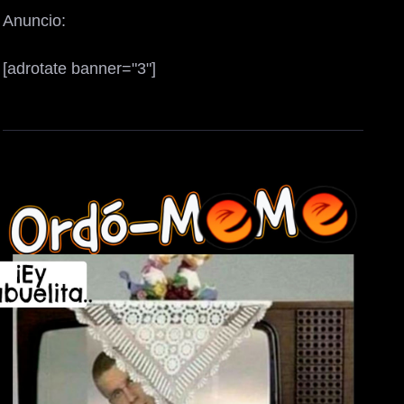
Anuncio:
[adrotate banner="3"]