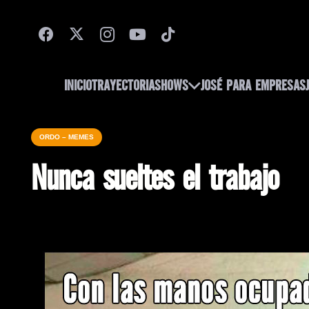
INICIO
TRAYECTORIA
SHOWS
JOSÉ PARA EMPRESAS
ORDO – MEMES
Nunca sueltes el trabajo