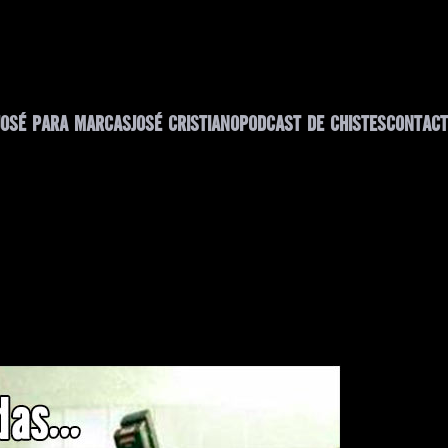
JOSÉ PARA MARCAS
JOSÉ CRISTIANO
PODCAST DE CHISTES
CONTACT