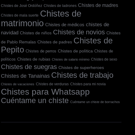
Chistes de madres
Chistes de José Ordóñez
Chistes de ladrones
Chistes de
Chistes de mala suerte
matrimonio
chistes de
Chistes de médicos
Chistes de novios
navidad
Chistes
Chistes de niños
Chistes de
de Pablo Remalas
Chistes de padres
Pepito
Chistes de política
Chistes de
Chistes de perros
políticos
Chistes de rubias
Chistes de sexo
Chistes de salario mínimo
Chistes de suegras
Chistes de superheroes
Chistes de trabajo
Chistes de Tanainas
Chistes de verduras
Chistes para mi novia
Chistes de vacaciones
Chistes para Whatsapp
Cuéntame un chiste
Cuéntame un chiste de borrachos