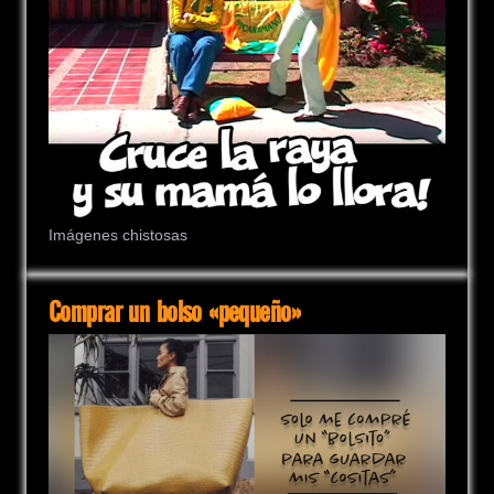
Imágenes chistosas
Comprar un bolso «pequeño»