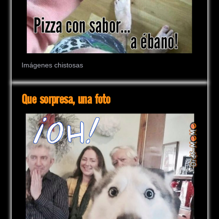
Imágenes chistosas
Que sorpresa, una foto