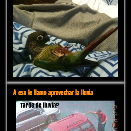
A eso le llamo aprovechar la lluvia