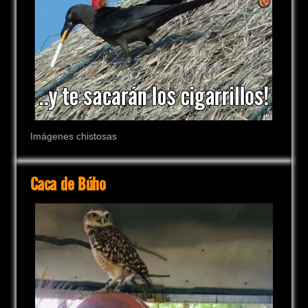
Imágenes chistosas
Caca de Búho