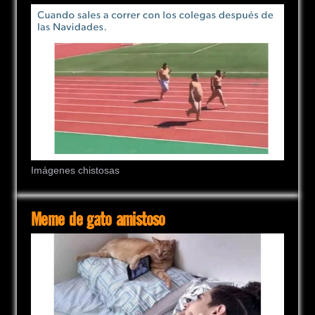
Imágenes chistosas
Meme de gato amistoso