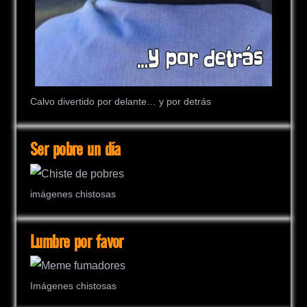
Calvo divertido por delante… y por detrás
Ser pobre un día
imágenes chistosas
Lumbre por favor
Imágenes chistosas