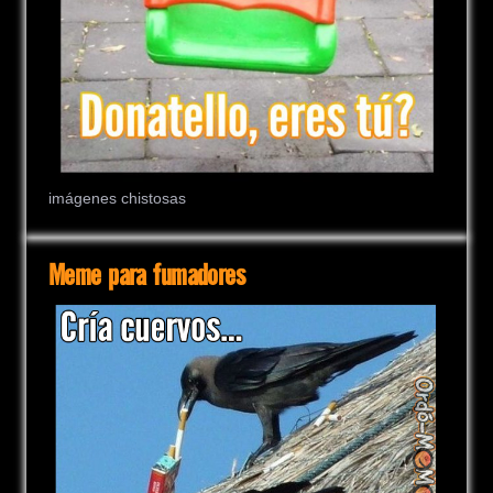
imágenes chistosas
Meme para fumadores