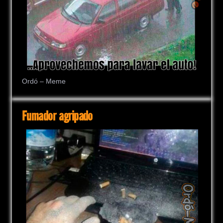
Ordó – Meme
Fumador agripado