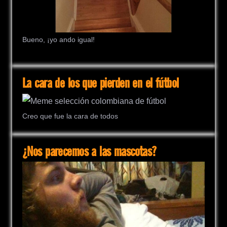
Bueno, ¡yo ando igual!
La cara de los que pierden en el fútbol
Creo que fue la cara de todos
¿Nos parecemos a las mascotas?