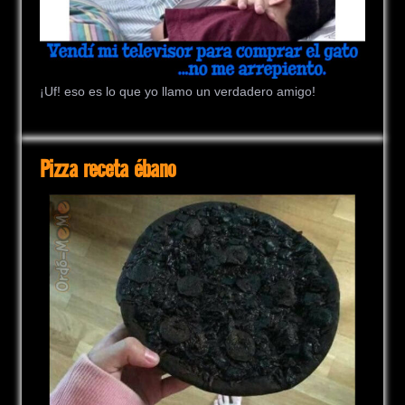
¡Uf! eso es lo que yo llamo un verdadero amigo!
Pizza receta ébano