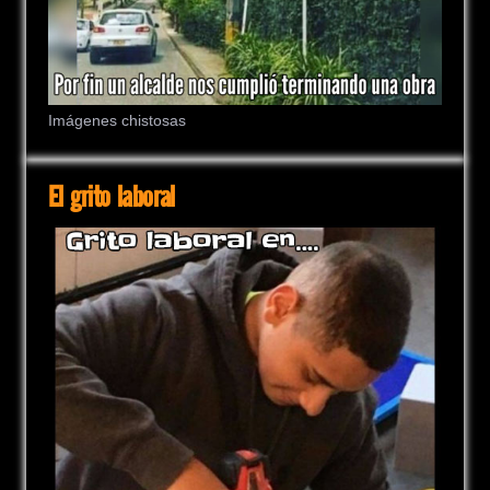
Imágenes chistosas
El grito laboral