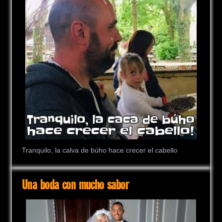
Tranquilo, la calva de búho hace crecer el cabello
Una boda con mucho sabor