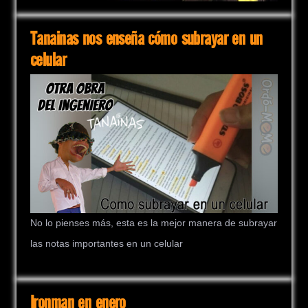
Tanainas nos enseña cómo subrayar en un
celular
No lo pienses más, esta es la mejor manera de subrayar
las notas importantes en un celular
Ironman en enero