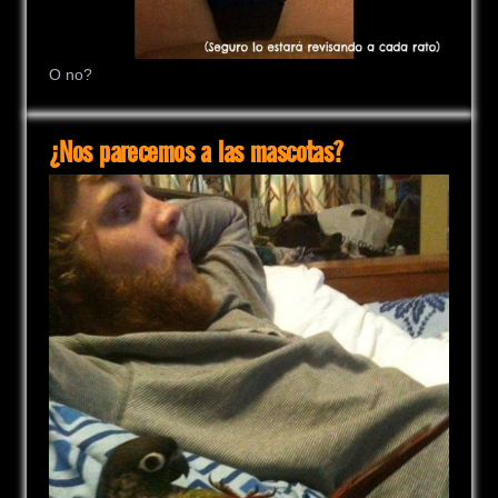
O no?
¿Nos parecemos a las mascotas?