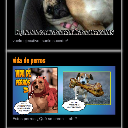
vuelo ejecutivo, suele suceder!…
vida de perros
Estos perros ¿Qué se creen… ah!?