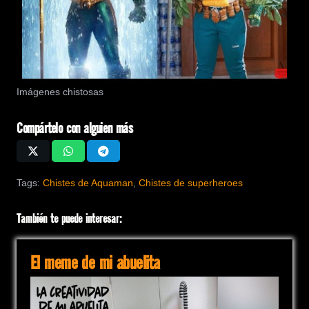
Imágenes chistosas
Compártelo con alguien más
Tags:
Chistes de Aquaman
,
Chistes de superheroes
También te puede interesar:
El meme de mi abuelita