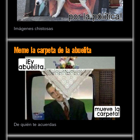
Imágenes chistosas
Meme la carpeta de la abuelita
De quién te acuerdas