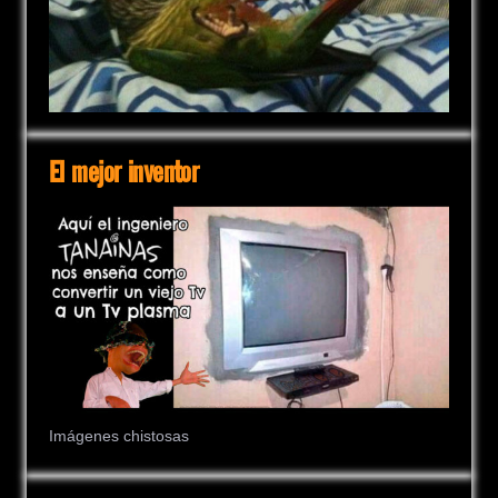
El mejor inventor
Imágenes chistosas