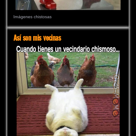
Imágenes chistosas
Así son mis vecinas