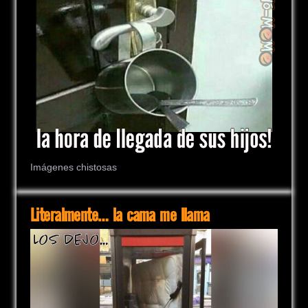
Imágenes chistosas
Literalmente… la cama me llama