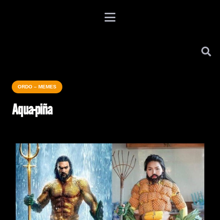
ORDO – MEMES
Aqua-piña