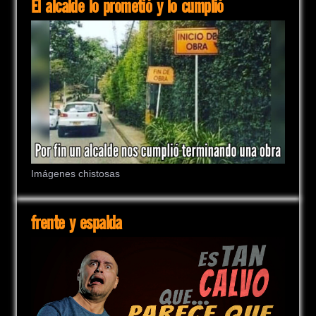
El alcalde lo prometió y lo cumplió
Imágenes chistosas
frente y espalda