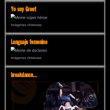
Yo soy Groot
Imágenes chistosas
Lenguaje femenino
imágenes chistosas
breakdance…