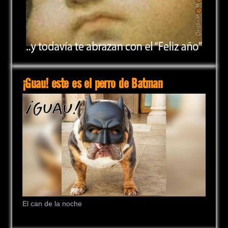
¡Guau! este es el perro de Batman
El can de la noche