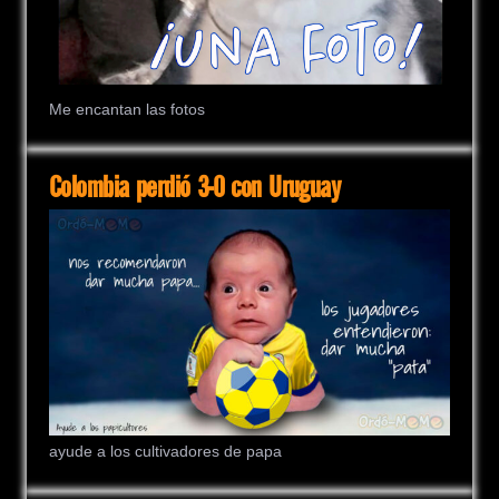
Me encantan las fotos
Colombia perdió 3-0 con Uruguay
ayude a los cultivadores de papa