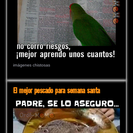
imágenes chistosas
El mejor pescado para semana santa