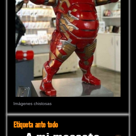
Imágenes chistosas
Etiqueta ante todo