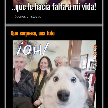
Imágenes chistosas
Que sorpresa, una foto