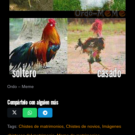
Ordo – Meme
Compártelo con alguien más
Tags:
Chistes de matrimonios
,
Chistes de novios
,
Imágenes