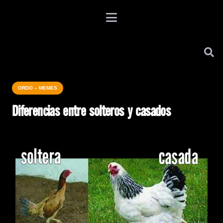
ORDO – MEMES
Diferencias entre solteros y casados