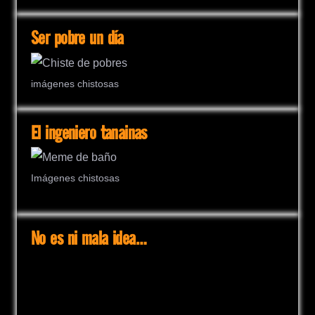
Ser pobre un día
imágenes chistosas
El ingeniero tanainas
Imágenes chistosas
No es ni mala idea…