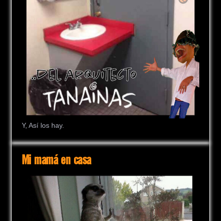
Y, Así los hay.
Mi mamá en casa