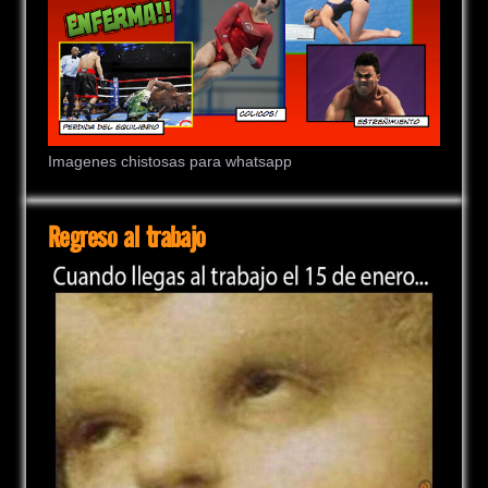
Imagenes chistosas para whatsapp
Regreso al trabajo