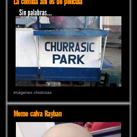
La comida ahí es de película
imágenes chistosas
Meme calva Rayban