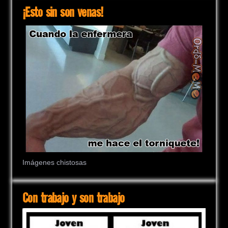
¡Esto sin son venas!
Imágenes chistosas
Con trabajo y son trabajo