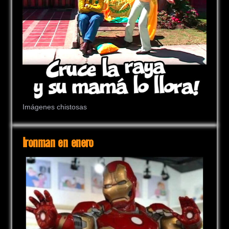
Imágenes chistosas
Ironman en enero