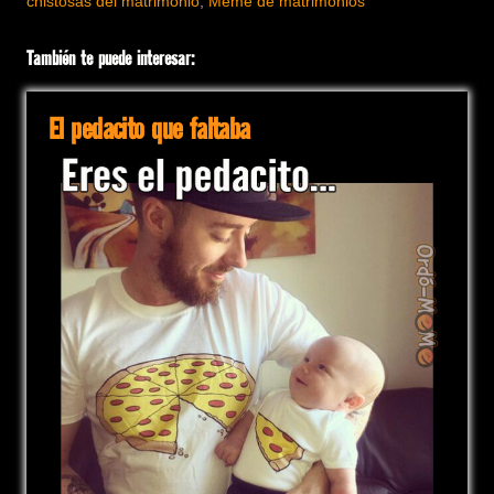
chistosas del matrimonio
,
Meme de matrimonios
También te puede interesar:
El pedacito que faltaba