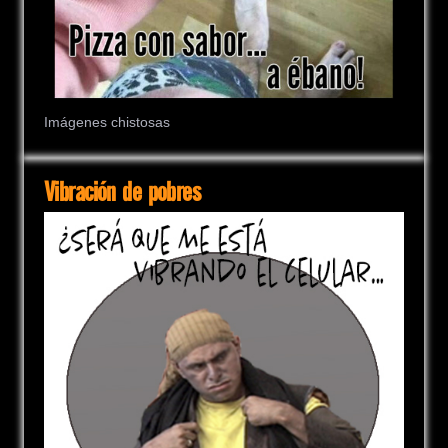
Imágenes chistosas
Vibración de pobres