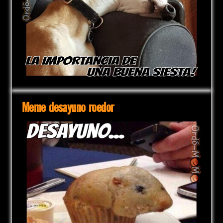
Meme desayuno roedor