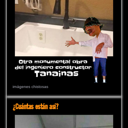
imágenes chistosas
¿Cuántas están así?