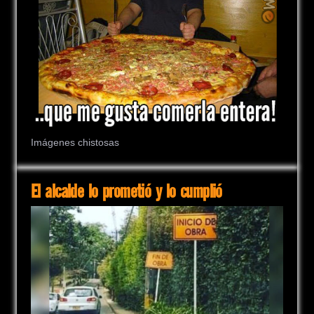
Imágenes chistosas
El alcalde lo prometió y lo cumplió