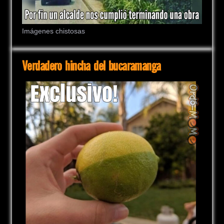
Imágenes chistosas
Verdadero hincha del bucaramanga