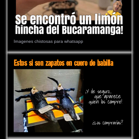
Imagenes chistosas para whatsapp
Estos si son zapatos en cuero de babilla