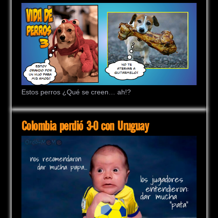
Estos perros ¿Qué se creen… ah!?
Colombia perdió 3-0 con Uruguay