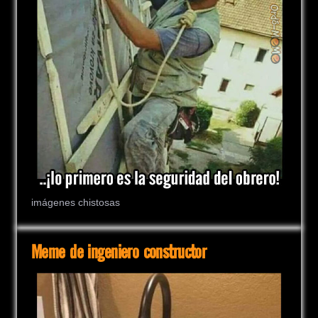
imágenes chistosas
Meme de ingeniero constructor