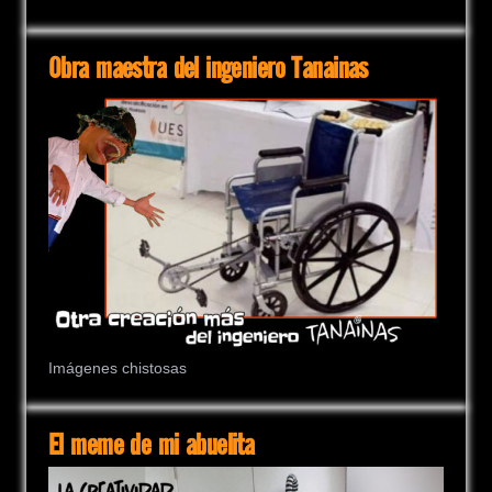
Obra maestra del ingeniero Tanainas
Imágenes chistosas
El meme de mi abuelita