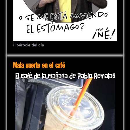
Hipérbole del día
Mala suerte en el café