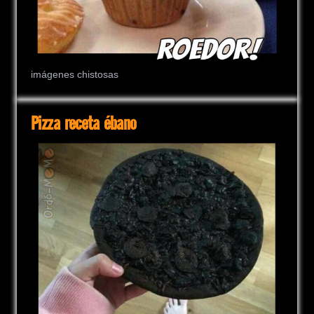
imágenes chistosas
Pizza receta ébano