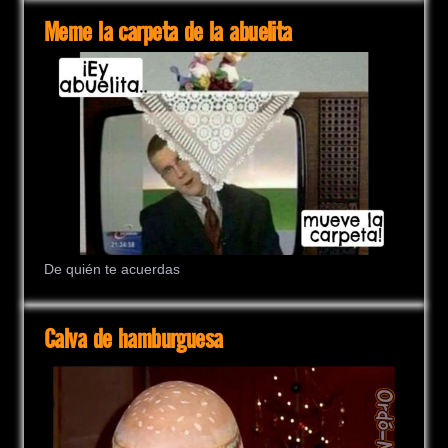
Meme la carpeta de la abuelita
De quién te acuerdas
Calva de hamburguesa