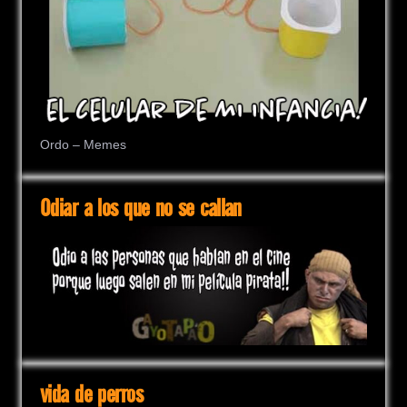
Ordo – Memes
Odiar a los que no se callan
vida de perros