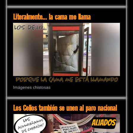
Literalmente… la cama me llama
Imágenes chistosas
Los Celios también se unen al paro nacional