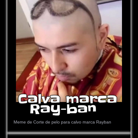
Meme de Corte de pelo para calvo marca Rayban