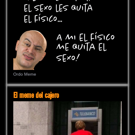
Ordo Meme
El meme del cajero