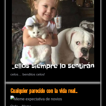
celos… benditos celos!
Cualquier parecido con la vida real..