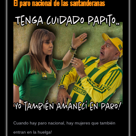
El paro nacional de las santanderanas
Cuando hay paro nacional, hay mujeres que también
entran en la huelga!