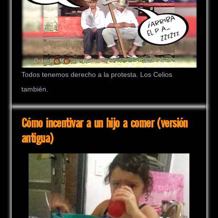
Todos tenemos derecho a la protesta. Los Celios
también.
Cómo incentivar a un hijo a comer (versión
antigua)