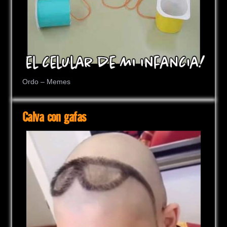
Ordo – Memes
Calva con gafas