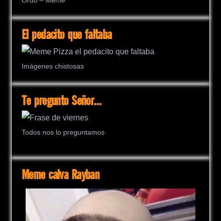
Ordo – Meme
El pedacito que faltaba
Imágenes chistosas
Te pregunto Señor…
Todos nos lo preguntamos
Meme calva Rayban