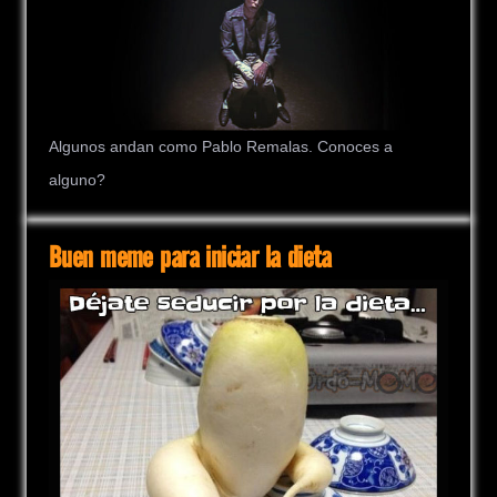
Algunos andan como Pablo Remalas. Conoces a
alguno?
Buen meme para iniciar la dieta