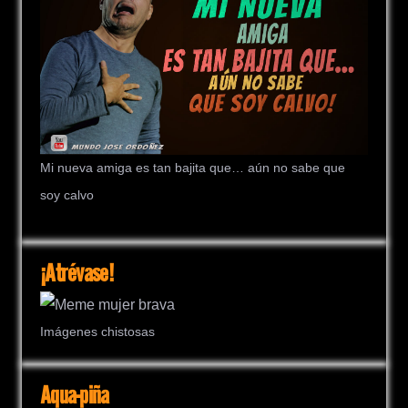
Mi nueva amiga es tan bajita que… aún no sabe que
soy calvo
¡Atrévase!
Imágenes chistosas
Aqua-piña