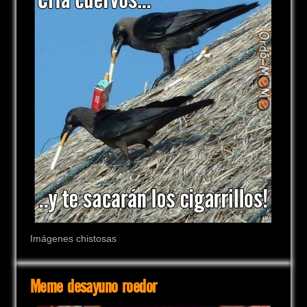
Imágenes chistosas
Meme desayuno roedor