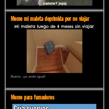
Meme mi maleta deprimida por no viajar
Bueno, ¡yo ando igual!
Meme para fumadores