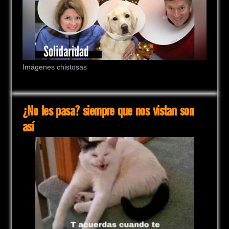
Imágenes chistosas
¿No les pasa? siempre que nos vistan son
así