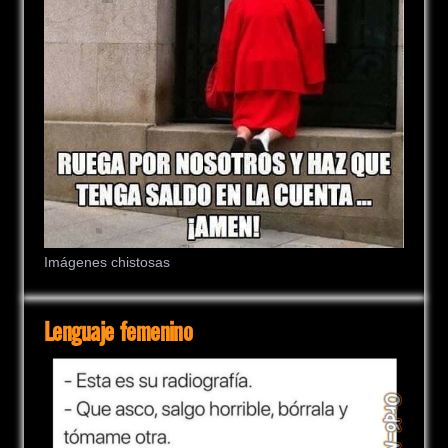
Imágenes chistosas
Lenguaje femenino