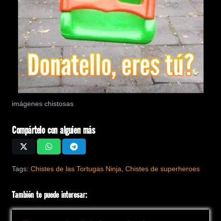
imágenes chistosas
Compártelo con alguien más
Tags:
Chistes de las Tortugas Ninja
,
Chistes de superheroes
También te puede interesar: