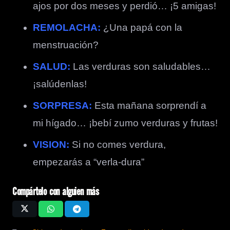
ajos por dos meses y perdió… ¡5 amigas!
REMOLACHA:
¿
Una papá con la
menstruación?
SALUD:
Las verduras son saludables…
¡salúdenlas!
SORPRESA:
Esta mañana sorprendí a
mi hígado… ¡bebí zumo verduras y frutas!
VISION:
Si no comes verdura,
empezarás a “verla-dura”
Compártelo con alguien más