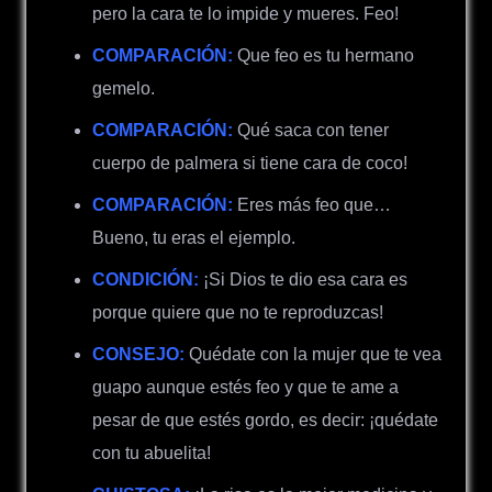
pero la cara te lo impide y mueres. Feo!
COMPARACIÓN:
Que feo es tu hermano
gemelo.
COMPARACIÓN:
Qué saca con tener
cuerpo de palmera si tiene cara de coco!
COMPARACIÓN:
Eres más feo que…
Bueno, tu eras el ejemplo.
CONDICIÓN:
¡Si Dios te dio esa cara es
porque quiere que no te reproduzcas!
CONSEJO:
Quédate con la mujer que te vea
guapo aunque estés feo y que te ame a
pesar de que estés gordo, es decir: ¡quédate
con tu abuelita!