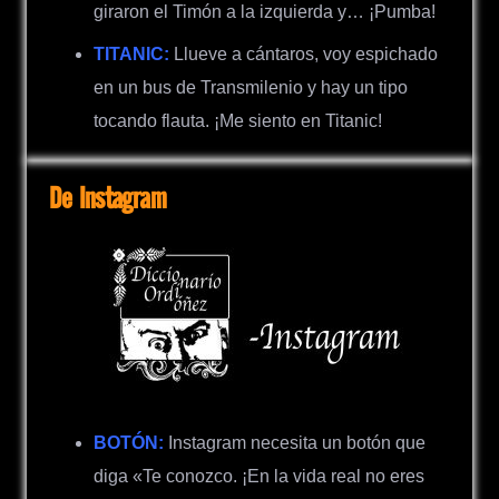
giraron el Timón a la izquierda y… ¡Pumba!
TITANIC:
Llueve a cántaros, voy espichado
en un bus de Transmilenio y hay un tipo
tocando flauta. ¡Me siento en Titanic!
De Instagram
BOTÓN:
Instagram necesita un botón que
diga «Te conozco. ¡En la vida real no eres