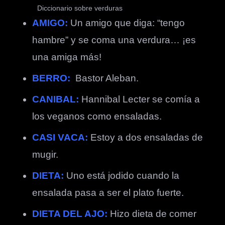
Diccionario sobre verduras
AMIGO:
Un amigo que diga: “tengo
hambre” y se coma una verdura… ¡es
una amiga más!
BERRO:
Bastor Aleban.
CANIBAL:
Hannibal Lecter se comía a
los veganos como ensaladas.
CASI VACA:
Estoy a dos ensaladas de
mugir.
DIETA:
Uno está jodido cuando la
ensalada pasa a ser el plato fuerte.
DIETA DEL AJO:
Hizo dieta de comer