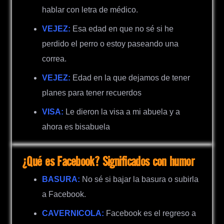
hablar con letra de médico.
VEJEZ:
Esa edad en que no sé si he
perdido el perro o estoy paseando una
correa.
VEJEZ:
Edad en la que dejamos de tener
planes para tener recuerdos
VISA:
Le dieron la visa a mi abuela y a
ahora es bisabuela
¿Qué es Facebook? Significados con humor
BASURA:
No sé si bajar la basura o subirla
a Facebook.
CAVERNICOLA:
Facebook es el regreso a