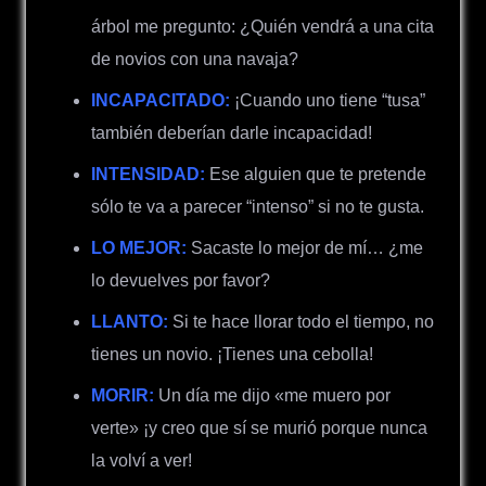
árbol me pregunto:
¿Q
uién vendrá a una cita
de novios con una navaja?
INCAPACITADO:
¡Cuando uno tiene “tusa”
también deberían darle incapacidad!
INTENSIDAD:
Ese alguien que te pretende
sólo te va a parecer “intenso” si no te gusta.
LO MEJOR:
Sacaste lo mejor de mí…
¿
me
lo devuelves por favor?
LLANTO:
Si te hace llorar todo el tiempo, no
tienes un novio. ¡Tienes una cebolla!
MORIR:
Un día me dijo «me muero por
verte» ¡y creo que sí se murió porque nunca
la volví a ver!