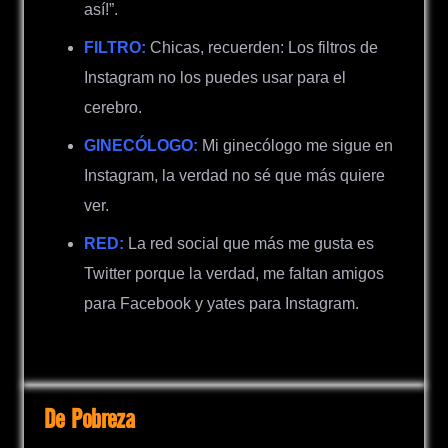
así!”.
FILTRO:
Chicas, recuerden: Los filtros de
Instagram no los puedes usar para el
cerebro.
GINECÓLOGO:
Mi ginecólogo me sigue en
Instagram, la verdad no sé que más quiere
ver.
RED:
La red social que más me gusta es
Twitter porque la verdad, me faltan amigos
para Facebook y yates para Instagram.
De Pobreza