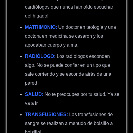
cardiólogos que nunca han oído escuchar
del hígado!
MATRIMONIO:
Un doctor en teología y una
doctora en medicina se casaron y los
apodaban cuerpo y alma.
RADIÓLOGO:
Los radiólogos esconden
algo. No se puede confiar en un tipo que
sale corriendo y se esconde atrás de una
pared
SALUD:
No te preocupes por tu salud. Ya se
va a ir
TRANSFUSIONES:
Las transfusiones de
sangre se realizan a menudo de bolsillo a
bolsillo!