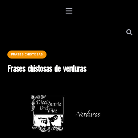
FRASES CHISTOSAS
Frases chistosas de verduras