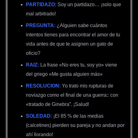
PARTIDAZO:
Soy un partidazo… ¡solo que
mal arbitrado!
PREGUNTA:
¿Alguien sabe cuántos
intentos tienes para encontrar el amor de tu
vida antes de que te asignen un gato de
oficio?
RAIZ:
La frase «No eres tu, soy yo» viene
del griego «Me gusta alguien más»
RESOLUCION:
Yo trato mis rupturas de
noviazgo como el final de una guerra:: con
«tratado de Ginebra”. ¡Salud!
SOLEDAD:
¡El 85 % de las medias
(calcetines) pierden su pareja y no andan por
ahí llorando!