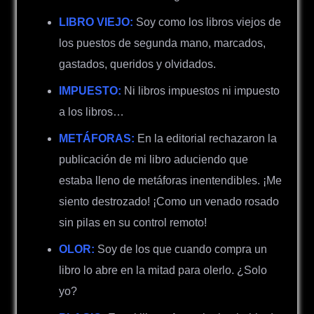
LIBRO VIEJO:
Soy como los libros viejos de
los puestos de segunda mano, marcados,
gastados, queridos y olvidados.
IMPUESTO:
Ni libros impuestos ni impuesto
a los libros…
METÁFORAS:
En la editorial rechazaron la
publicación de mi libro aduciendo que
estaba lleno de metáforas inentendibles. ¡Me
siento destrozado! ¡Como un venado rosado
sin pilas en su control remoto!
OLOR:
Soy de los que cuando compra un
libro lo abre en la mitad para olerlo. ¿Solo
yo?