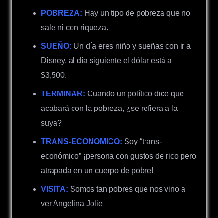
POBREZA:
Hay un tipo de pobreza que no
sale ni con riqueza.
SUEÑO:
Un día eres niño y sueñas con ir a
Disney, al día siguiente el dólar está a
$3,500.
TERMINAR:
Cuando un político dice que
acabará con la pobreza, ¿se refiera a la
suya?
TRANS-ECONOMICO:
Soy “trans-
económico” ¡persona con gustos de rico pero
atrapada en un cuerpo de pobre!
VISITA:
Somos tan pobres que nos vino a
ver Angelina Jolie