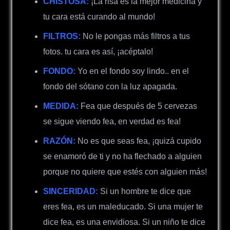
CHISTOSA:
¡La risa es la mejor medicina y
tu cara está curando al mundo!
FILTROS:
No le pongas más filtros a tus
fotos. tu cara es así, ¡acéptalo!
FONDO:
Yo en el fondo soy lindo.. en el
fondo del sótano con la luz apagada.
MEDIDA:
Fea que después de 5 cervezas
se sigue viendo fea, en verdad es fea!
RAZÓN:
No es que seas fea, ¡quizá cupido
se enamoró de ti y no ha flechado a alguien
porque no quiere que estés con alguien más!
SINCERIDAD:
Si un hombre te dice que
eres fea, es un maleducado. Si una mujer te
dice fea, es una envidiosa. Si un niño te dice