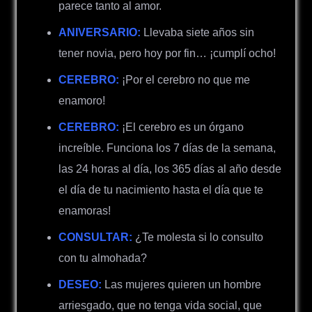
parece tanto al amor.
ANIVERSARIO:
Llevaba siete años sin
tener novia, pero hoy por fin… ¡cumplí ocho!
CEREBRO:
¡Por el cerebro no que me
enamoro!
CEREBRO:
¡El cerebro es un órgano
increíble.
Funciona los 7 días de la semana,
las 24 horas al día, los
365 días al año d
esde
el día de tu nacimiento hasta el día que te
enamoras!
CONSULTAR:
¿Te molesta si lo consulto
con tu almohada?
DESEO:
Las mujeres quieren un hombre
arriesgado, que no tenga vida social, que