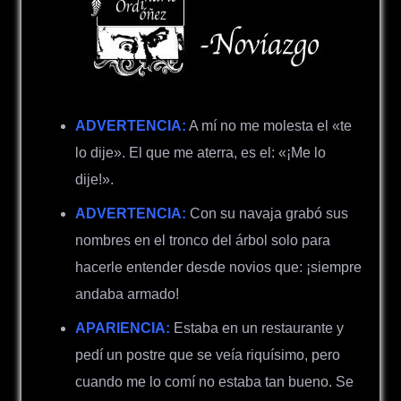
ADVERTENCIA:
A mí no me molesta el «te
lo dije».
El que me aterra, es el: «¡Me lo
dije!».
ADVERTENCIA:
Con su navaja grabó sus
nombres en el tronco del árbol solo para
hacerle entender desde novios que: ¡siempre
andaba armado!
APARIENCIA:
Estaba en un restaurante y
pedí un postre que se veía riquísimo, pero
cuando me lo comí no estaba tan bueno. Se