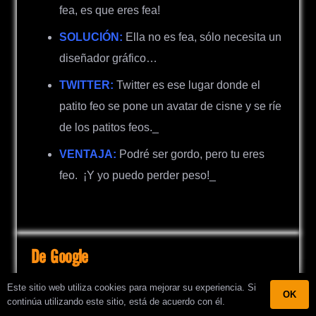
fea, es que eres fea!
SOLUCIÓN:
Ella no es fea, sólo necesita un
diseñador gráfico…
TWITTER:
Twitter es ese lugar donde el
patito feo se pone un avatar de cisne y se ríe
de los patitos feos._
VENTAJA:
Podré ser gordo, pero tu eres
feo.
¡
Y yo puedo perder peso!_
De Google
Este sitio web utiliza cookies para mejorar su experiencia. Si
OK
continúa utilizando este sitio, está de acuerdo con él.