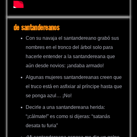
de santandereanos
Con su navaja el santandereano grabó sus
nombres en el tronco del árbol solo para
hacerle entender a la santandereana que
aún desde novios: ¡andaba armado!
Algunas mujeres santandereanas creen que
el truco está en asfixiar al príncipe hasta que
se ponga azul… ¡No!
Decirle a una santandereana herida:
“¡cálmate!” es como si dijeras: “satanás
desata tu furia”