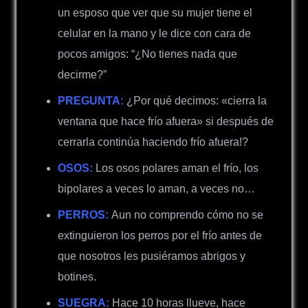
un esposo que ver que su mujer tiene el
celular en la mano y le dice con cara de
pocos amigos: “¿No tienes nada que
decirme?”
PREGUNTA:
¿Por qué decimos: «cierra la
ventana que hace frío afuera» si después de
cerrarla continúa haciendo frío afuera!?
OSOS:
Los osos polares aman el frío, los
bipolares a veces lo aman, a veces no…
PERROS:
Aun no comprendo cómo no se
extinguieron los perros por el frío antes de
que nosotros les pusiéramos abrigos y
botines.
SUEGRA:
Hace 10 horas llueve, hace