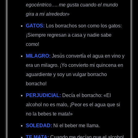
egocéntrico…. me gusta cuando el mundo
gira a mi alrededor»
GATOS:
Los borrachos son como los gatos:
¡Siempre regresan a casa y nadie sabe
como!
MILAGRO:
Jesús convertía el agua en vino y
era un milagro. ¡Yo convierto mi quincena en
aguardiente y soy un vulgar borracho
borracho!
PERJUDICIAL:
Decía el borracho: «
El
alcohol no es malo, ¡Peor es el agua que si
no la bebes te mata!»
SOLEDAD:
Ni el beber me llama.
TE MATA:
Cuando me decían que el alcohol