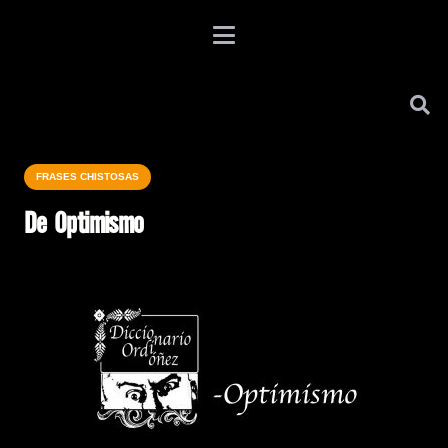
FRASES CHISTOSAS
De Optimismo