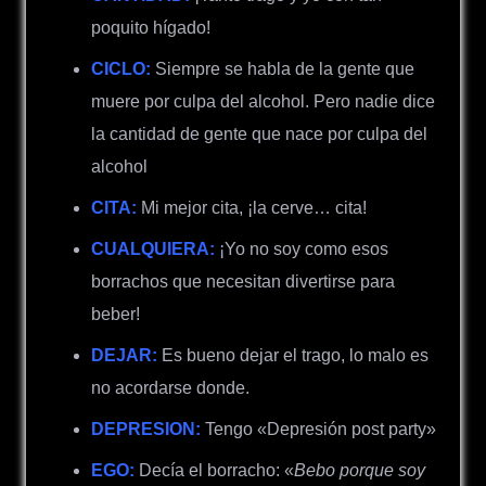
poquito hígado!
CICLO:
Siempre se habla de la gente que
muere por culpa del alcohol. Pero nadie dice
la cantidad de gente que nace por culpa del
alcohol
CITA:
Mi mejor cita, ¡la cerve… cita!
CUALQUIERA:
¡Yo no soy como esos
borrachos que necesitan divertirse para
beber!
DEJAR:
Es bueno dejar el trago, lo malo es
no acordarse donde.
DEPRESION:
Tengo «
Depresión post party»
EGO:
Decía el borracho: «
Bebo porque soy