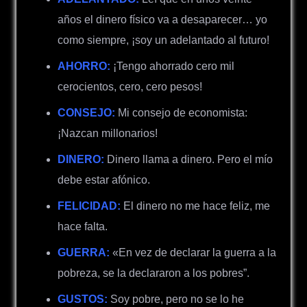
años el dinero físico va a desaparecer… yo
como siempre, ¡soy un adelantado al futuro!
AHORRO:
¡Tengo ahorrado cero mil
cerocientos, cero, cero pesos!
CONSEJO:
Mi consejo de economista:
¡Nazcan millonarios!
DINERO:
Dinero llama a dinero. Pero el mío
debe estar afónico.
FELICIDAD:
El dinero no me hace feliz, me
hace falta.
GUERRA:
«En vez de declarar la guerra a la
pobreza, se la declararon a los pobres”.
GUSTOS:
Soy pobre, pero no se lo he