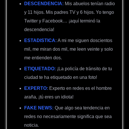
DESCENDENCIA:
Mis abuelos tenían radio
y 11 hijos. Mis padres TV y 6 hijos. Yo tengo
Twitter y Facebook… ¡aquí terminó la
descendencia!
ESTADISTICA:
A mi me siguen doscientos
mil, me miran dos mil, me leen veinte y solo
me entienden dos.
ETIQUETADO:
¡La policía de tránsito de tu
ciudad te ha etiquetado en una foto!
EXPERTO:
Experto en redes es el hombre
araña, ¡tú eres un idiota!
FAKE NEWS:
Que algo sea tendencia en
redes no necesariamente significa que sea
noticia.