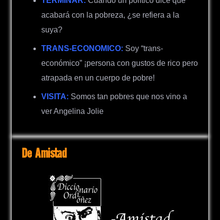
TERMINAR:
Cuando un político dice que
acabará con la pobreza, ¿se refiera a la
suya?
TRANS-ECONOMICO:
Soy “trans-
económico” ¡persona con gustos de rico pero
atrapada en un cuerpo de pobre!
VISITA:
Somos tan pobres que nos vino a
ver Angelina Jolie
De Amistad