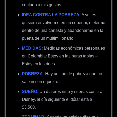
contado a mis gustos.
IDEA CONTRA LA POBREZA:
A veces
quisiera envolverme en un cobertor, meterme
dentro de una canasta y abandonarme en la
puerta de un multimillonario
MEDIDAS:
Medidas económicas personales
en Colombia: Estoy en las puras tablas –
Estoy en los rines.
POBREZA:
Hay un tipo de pobreza que no
sale ni con riqueza.
SUEÑO:
Un día eres niño y sueñas con ir a
Disney, al día siguiente el dólar está a
$3,500.