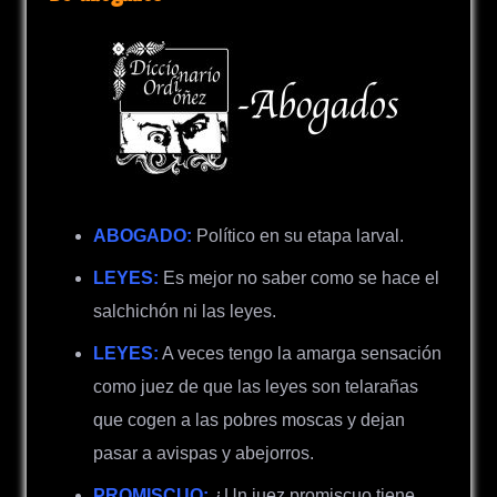
ABOGADO:
Político en su etapa larval.
LEYES:
Es mejor no saber como se hace el
salchichón ni las leyes.
LEYES:
A veces tengo la amarga sensación
como juez de que las leyes son telarañas
que cogen a las pobres moscas y dejan
pasar a avispas y abejorros.
PROMISCUO:
¿Un juez promiscuo tiene