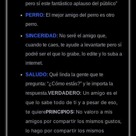
pero sí este fantástico aplauso del público”
PERRO:
El mejor amigo del perro es otro
perro.
SINCERIDAD:
No seré el amigo que,
cuando te caes, te ayude a levantarte pero sí
podré ser el que lo grabe, lo edite y lo suba a
internet.
SALUDO:
Qué linda la gente que te
pregunta: “¿Cómo estás?” y le importa la
Un amigo es el
respuesta.
VERDADERO:
que lo sabe todo de ti y a pesar de eso,
te quiere
PRINCIPIOS:
No valoro a mis
amigos por compartir los mismos gustos,
lo hago por compartir los mismos