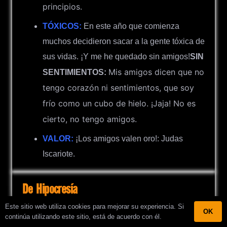
principios.
TÓXICOS:
En este año que comienza
muchos decidieron sacar a la gente tóxica de
sus vidas. ¡Y me he quedado sin amigos!
SIN
Mis amigos dicen que no
SENTIMIENTOS:
tengo corazón ni sentimientos, que soy
frío como un cubo de hielo. ¡Jaja! No es
cierto, no tengo amigos.
VALOR:
¡Los amigos valen oro!: Judas
Iscariote.
De Hipocresía
Este sitio web utiliza cookies para mejorar su experiencia. Si
OK
continúa utilizando este sitio, está de acuerdo con él.