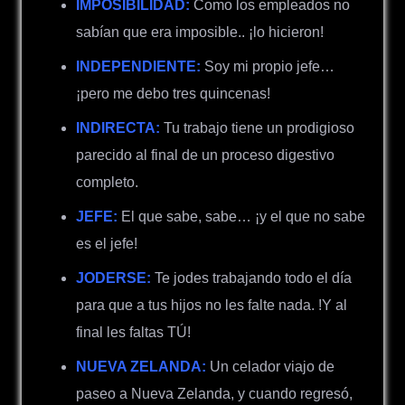
IMPOSIBILIDAD:
Como los empleados no
sabían que era imposible.. ¡lo hicieron!
INDEPENDIENTE:
Soy mi propio jefe…
¡pero me debo tres quincenas!
INDIRECTA:
Tu trabajo tiene un prodigioso
parecido al final de un proceso digestivo
completo.
JEFE:
El que sabe, sabe… ¡y el que no sabe
es el jefe!
JODERSE:
Te jodes trabajando todo el día
para que a tus hijos no les falte nada. !
Y al
final les faltas TÚ!
NUEVA ZELANDA:
Un celador viajo de
paseo a Nueva Zelanda, y cuando regresó,