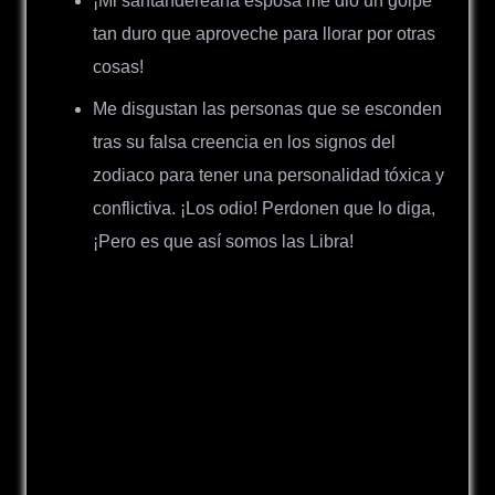
¡Mi santandereana esposa me dio un golpe
tan duro que aproveche para llorar por otras
cosas!
Me disgustan las personas que se esconden
tras su falsa creencia en los signos del
zodiaco para tener una personalidad tóxica y
conflictiva. ¡Los odio! Perdonen que lo diga,
¡Pero es que así somos las Libra!