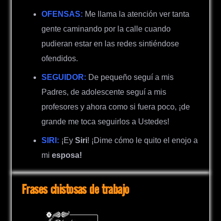
OFENSAS:
Me llama la atención ver tanta
gente caminando por la calle cuando
pudieran estar en las redes sintiéndose
ofendidos.
SEGUIDOR:
De pequeño seguí a mis
Padres, de adolescente seguí a mis
profesores y ahora como si fuera poco, ¡de
grande me toca seguirlos a Ustedes!
SIRI:
¡Ey
Siri
! ¡Dime cómo le quito el enojo a
mi
esposa!
Frases chistosas de trabajo