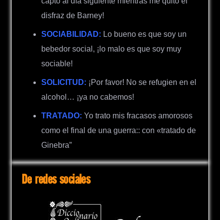
capto al día siguiente mientras me quito el
disfraz de Barney!
SOCIABILIDAD:
Lo bueno es que soy un
bebedor social, ¡lo malo es que soy muy
sociable!
SOLICITUD:
¡Por favor! No se refugien en el
alcohol… ¡ya no cabemos!
TRATADO:
Yo trato mis fracasos amorosos
como el final de una guerra:: con «tratado de
Ginebra”
De redes sociales