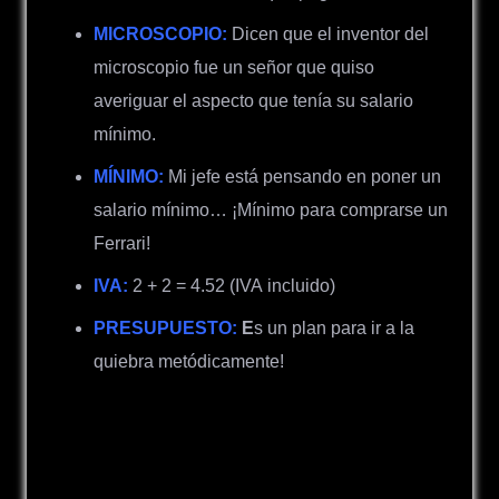
MICROSCOPIO:
Dicen que el inventor del
microscopio fue un señor que quiso
averiguar el aspecto que tenía su salario
mínimo.
MÍNIMO:
Mi jefe está pensando en poner un
salario mínimo… ¡Mínimo para comprarse un
Ferrari!
IVA:
2 + 2 = 4.52 (IVA incluido)
PRESUPUESTO:
E
s un plan para ir a la
quiebra metódicamente!