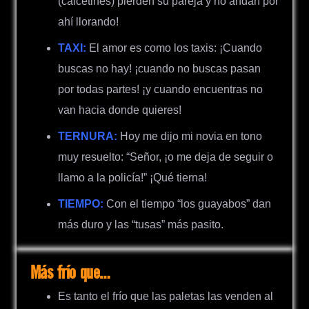
(calcetines) pierden su pareja y no andan por
ahí llorando!
TAXI:
El amor es como los taxis: ¡Cuando
buscas no hay! ¡cuando no buscas pasan
por todas partes! ¡y cuando encuentras no
van hacia donde quieres!
TERNURA:
Hoy me dijo mi novia en tono
muy resuelto: “Señor, ¡o me deja de seguir o
llamo a la policía!” ¡Qué tierna!
TIEMPO:
Con el tiempo “los guayabos” dan
más duro y las “tusas” más pasito.
Más frío que…
Es tanto el frío que las paletas las venden al