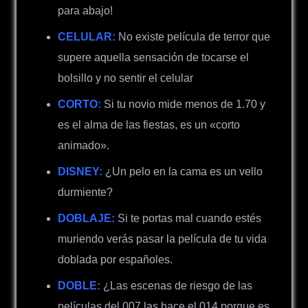
para abajo!
CELULAR:
No existe película de terror que
supere aquella sensación de tocarse el
bolsillo y no sentir el celular
CORTO:
Si tu novio mide menos de 1.70 y
es el alma de las fiestas, es un «corto
animado».
DISNEY:
¿Un pelo en la cama es un vello
durmiente?
DOBLAJE:
Si te portas mal cuando estés
muriendo verás pasar la película de tu vida
doblada por españoles.
DOBLE:
¿Las escenas de riesgo de las
películas del 007 las hace el 014 porque es