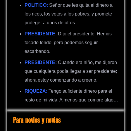
POLITICO:
Señor que les quita el dinero a
los ricos, los votos a los pobres, y promete
proteger a unos de otros.
PRESIDENTE:
Dijo el presidente: Hemos
tocado fondo, pero podemos seguir
escarbando.
PRESIDENTE:
Cuando era niño, me dijeron
que cualquiera podía llegar a ser presidente;
ahora estoy comenzando a creerlo.
RIQUEZA:
Tengo suficiente dinero para el
resto de mi vida. A menos que compre algo…
Para novios y novias