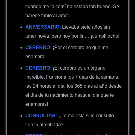
cuando me lo comí no estaba tan bueno. Se
parece tanto al amor.
ANIVERSARIO:
Llevaba siete años sin
tener novia, pero hoy por fin… ¡cumplí ocho!
CEREBRO:
¡Por el cerebro no que me
enamoro!
CEREBRO:
¡El cerebro es un órgano
increíble.
Funciona los 7 días de la semana,
las 24 horas al día, los
365 días al año d
esde
el día de tu nacimiento hasta el día que te
enamoras!
CONSULTAR:
¿Te molesta si lo consulto
con tu almohada?