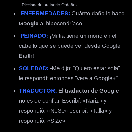
Diccionario ordinario Ordoñez
ENFERMEDADES:
Cuánto daño le hace
Google
al hipocondríaco.
PEINADO:
¡Mi tía tiene un moño en el
cabello que se puede ver desde Google
Earth!
SOLEDAD:
-Me dijo: “Quiero estar sola”
le respondí: entonces ”vete a Google+”
TRADUCTOR:
El
traductor de Google
no es de confiar. Escribí: «Nariz» y
respondió: «NoSe» escribí: «Talla» y
respondió: «SiZe»