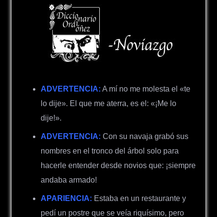
ADVERTENCIA:
A mí no me molesta el «te
lo dije».
El que me aterra, es el: «¡Me lo
dije!».
ADVERTENCIA:
Con su navaja grabó sus
nombres en el tronco del árbol solo para
hacerle entender desde novios que: ¡siempre
andaba armado!
APARIENCIA:
Estaba en un restaurante y
pedí un postre que se veía riquísimo, pero