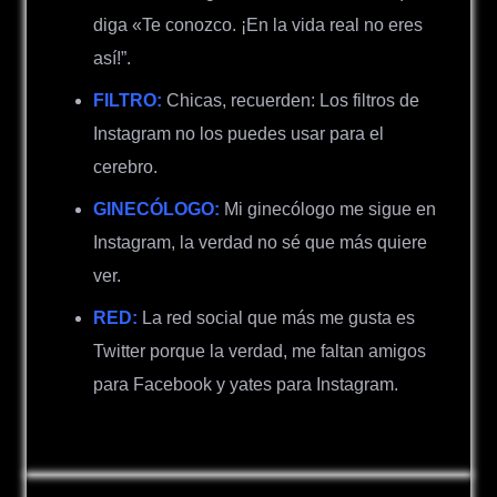
diga «Te conozco. ¡En la vida real no eres
así!”.
FILTRO:
Chicas, recuerden: Los filtros de
Instagram no los puedes usar para el
cerebro.
GINECÓLOGO:
Mi ginecólogo me sigue en
Instagram, la verdad no sé que más quiere
ver.
RED:
La red social que más me gusta es
Twitter porque la verdad, me faltan amigos
para Facebook y yates para Instagram.