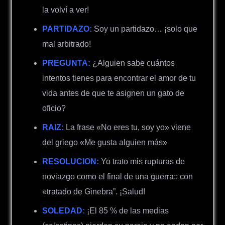
la volví a ver!
PARTIDAZO:
Soy un partidazo… ¡solo que
mal arbitrado!
PREGUNTA:
¿Alguien sabe cuántos
intentos tienes para encontrar el amor de tu
vida antes de que te asignen un gato de
oficio?
RAIZ:
La frase «No eres tu, soy yo» viene
del griego «Me gusta alguien más»
RESOLUCION:
Yo trato mis rupturas de
noviazgo como el final de una guerra:: con
«tratado de Ginebra”. ¡Salud!
SOLEDAD:
¡El 85 % de las medias