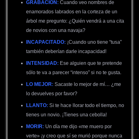
GRABACION:
Cuando veo nombres de
enamorados labrados en la corteza de un
árbol me pregunto:
¿Q
uién vendrá a una cita
de novios con una navaja?
INCAPACITADO:
¡Cuando uno tiene “tusa”
también deberían darle incapacidad!
INTENSIDAD:
Ese alguien que te pretende
sólo te va a parecer “intenso” si no te gusta.
LO MEJOR:
Sacaste lo mejor de mí…
¿
me
lo devuelves por favor?
LLANTO:
Si te hace llorar todo el tiempo, no
tienes un novio. ¡Tienes una cebolla!
MORIR:
Un día me dijo «me muero por
verte» ¡y creo que sí se murió porque nunca