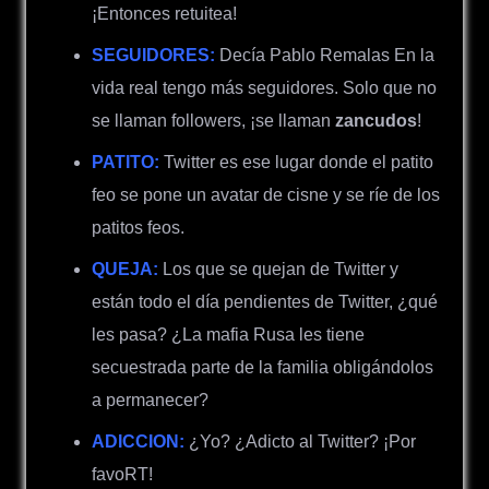
¡Entonces retuitea!
SEGUIDORES:
Decía Pablo Remalas En la
vida real tengo más seguidores. Solo que no
se llaman followers, ¡se llaman
zancudos
!
PATITO:
Twitter es ese lugar donde el patito
feo se pone un avatar de cisne y se ríe de los
patitos feos.
QUEJA:
Los que se quejan de Twitter y
están todo el día pendientes de Twitter,
¿
qué
les pasa?
¿
La mafia Rusa les tiene
secuestrada parte de la familia obligándolos
a permanecer?
ADICCION:
¿
Yo?
¿
Adicto al Twitter? ¡Por
favoRT!