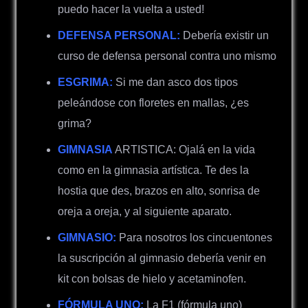
puedo hacer la vuelta a usted!
DEFENSA PERSONAL:
Debería existir un
curso de defensa personal contra uno mismo
ESGRIMA:
Si me dan asco dos tipos
peleándose con floretes en mallas, ¿es
grima?
GIMNASIA
ARTISTICA: Ojalá en la vida
como en la gimnasia artística. Te des la
hostia que des, brazos en alto, sonrisa de
oreja a oreja, y al siguiente aparato.
GIMNASIO:
Para nosotros los cincuentones
la suscripción al gimnasio debería venir en
kit con bolsas de hielo y acetaminofen.
FÓRMULA UNO:
La F1 (fórmula uno)