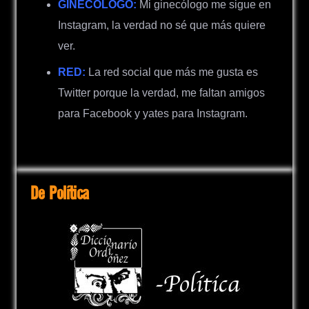
GINECÓLOGO:
Mi ginecólogo me sigue en
Instagram, la verdad no sé que más quiere
ver.
RED:
La red social que más me gusta es
Twitter porque la verdad, me faltan amigos
para Facebook y yates para Instagram.
De Política