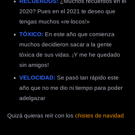
RECUERDOS:
¿Muchos recuerdos en el
2020? Pues en el 2021 te deseo que
tengas muchos «re-locos!»
TÓXICO:
En este año que comienza
muchos decidieron sacar a la gente
tóxica de sus vidas. ¡Y me he quedado
sin amigos!
VELOCIDAD:
Se pasó tan rápido este
año que no me dio ni tiempo para poder
adelgazar
Quizá quieras reír con los
chistes de navidad