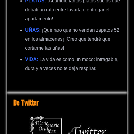
PLATOS:
¡Acumulé tantos platos sucios que
debatí un rato entre lavarla o entregar el
apartamento!
UÑAS:
¡Qué raro que no vendan zapatos 52
en los almacenes¡ ¡Creo que tendré que
cortarme las uñas!
VIDA:
La vida es como un moco: Intragable,
dura y a veces no te deja respirar.
De Twitter