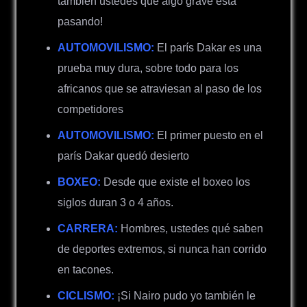
también ustedes que algo grave está
pasando!
AUTOMOVILISMO:
El parís Dakar es una
prueba muy dura, sobre todo para los
africanos que se atraviesan al paso de los
competidores
AUTOMOVILISMO:
El primer puesto en el
parís Dakar quedó desierto
BOXEO:
Desde que existe el boxeo los
siglos duran 3 o 4 años.
CARRERA:
Hombres, ustedes qué saben
de deportes extremos, si nunca han corrido
en tacones.
CICLISMO:
¡Si Nairo pudo yo también le