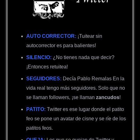
AUTO CORRECTOR:
¡Tuitear sin
autocorrector es para balientes!
SILENCIO:
¿No tienes nada que decir?
¡Entonces retuitea!
SEGUIDORES:
Decía Pablo Remalas En la
vida real tengo más seguidores. Solo que no
se llaman followers, ¡se llaman
zancudos
!
PATITO:
Twitter es ese lugar donde el patito
feo se pone un avatar de cisne y se ríe de los
patitos feos.
QUEJA:
Los que se quejan de Twitter y