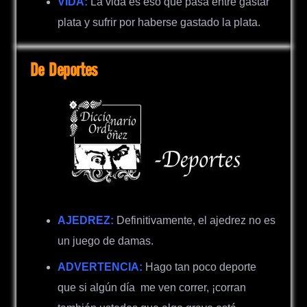
VIDA:
La vida es eso que pasa entre gastar
plata y sufrir por haberse gastado la plata.
De Deportes
AJEDREZ:
Definitivamente, el ajedrez no es
un juego de damas.
ADVERTENCIA:
Hago tan poco deporte
que si algún día
me ven correr, ¡corran