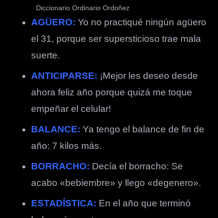
Diccionario Ordinario Ordoñez
AGÜERO:
Yo no practiqué ningún agüero
el 31, porque ser supersticioso trae mala
suerte.
ANTICIPARSE:
¡Mejor les deseo desde
ahora feliz año porque quizá me toque
empeñar el celular!
BALANCE:
Ya tengo el balance de fin de
año: 7 kilos más.
BORRACHO:
Decía el borracho: Se
acabo «bebiembre» y llego «degenero».
ESTADÍSTICA:
En el año que terminó