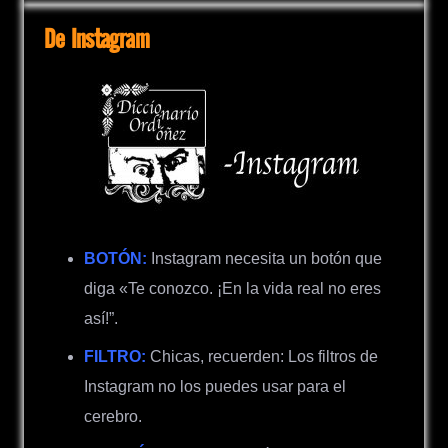
De Instagram
BOTÓN:
Instagram necesita un botón que
diga «Te conozco. ¡En la vida real no eres
así!”.
FILTRO:
Chicas, recuerden: Los filtros de
Instagram no los puedes usar para el
cerebro.