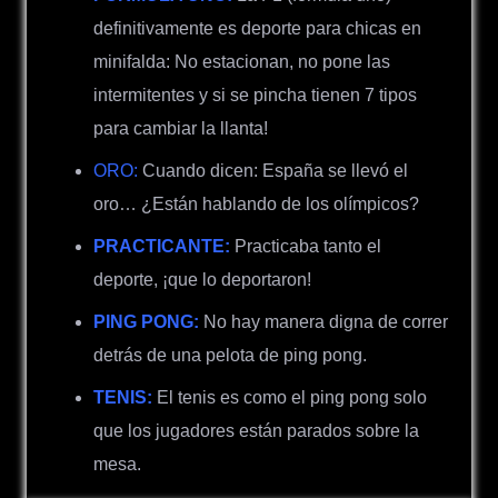
definitivamente es deporte para chicas en
minifalda: No estacionan, no pone las
intermitentes y si se pincha tienen 7 tipos
para cambiar la llanta!
ORO:
Cuando dicen: España se llevó el
oro… ¿Están hablando de los olímpicos?
PRACTICANTE:
Practicaba tanto el
deporte, ¡que lo deportaron!
PING PONG:
No hay manera digna de correr
detrás de una pelota de ping pong.
TENIS:
El tenis es como el ping pong solo
que los jugadores están parados sobre la
mesa.