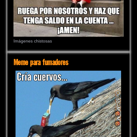
Imágenes chistosas
Meme para fumadores