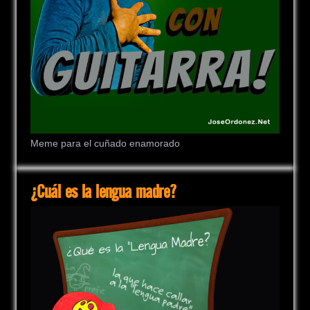
Meme para el cuñado enamorado
¿Cuál es la lengua madre?