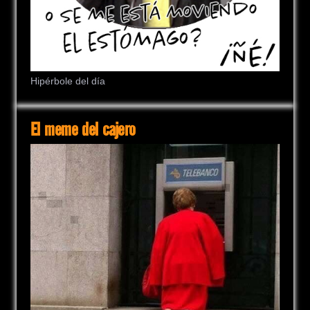
Hipérbole del día
El meme del cajero