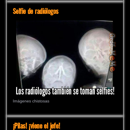
Selfie de radiólogos
Imágenes chistosas
¡Pilas! ¡viene el jefe!