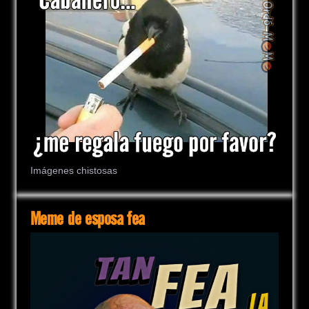
Imágenes chistosas
Meme de esposa fea