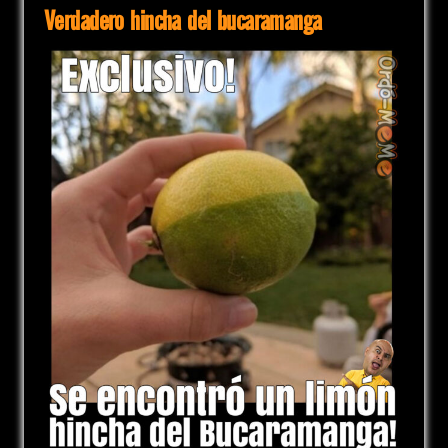
Verdadero hincha del bucaramanga