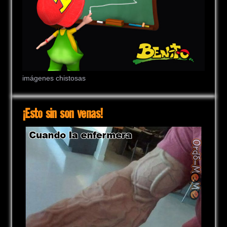
imágenes chistosas
¡Esto sin son venas!