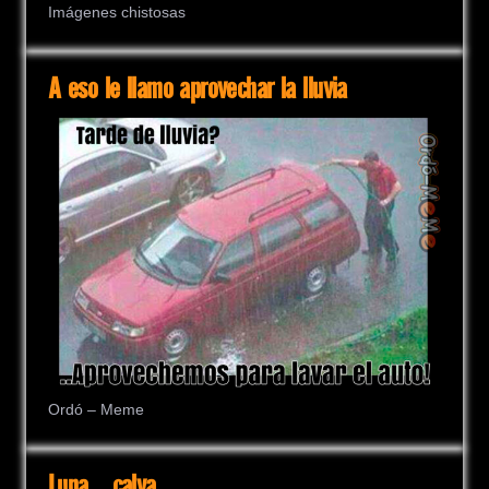
Imágenes chistosas
A eso le llamo aprovechar la lluvia
Ordó – Meme
Luna… calva