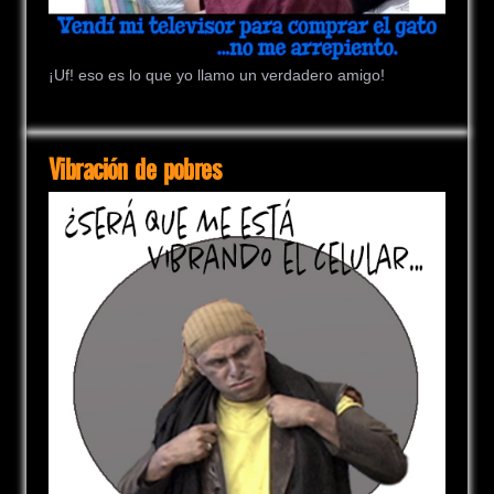
¡Uf! eso es lo que yo llamo un verdadero amigo!
Vibración de pobres