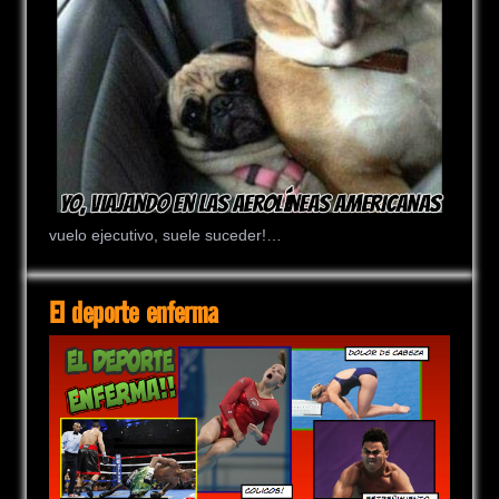
vuelo ejecutivo, suele suceder!…
El deporte enferma