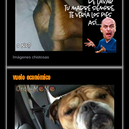
Imágenes chistosas
vuelo económico