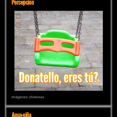
Percepción
imágenes chistosas
Aqua-piña