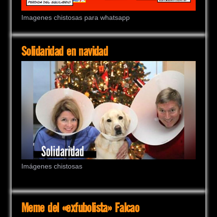
Imagenes chistosas para whatsapp
Solidaridad en navidad
Imágenes chistosas
Meme del «exfubolista» Falcao