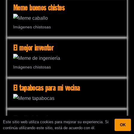
Meme buenos chistes
Imágenes chistosas
El mejor inventor
Imágenes chistosas
El tapabocas para mi vecina
El grito laboral
Este sitio web utiliza cookies para mejorar su experiencia. Si
OK
continúa utilizando este sitio, está de acuerdo con él.