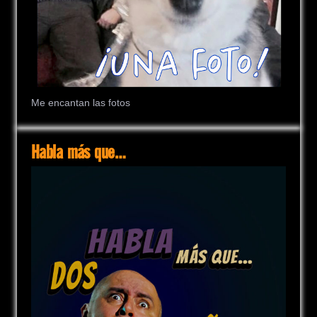
Me encantan las fotos
Habla más que…