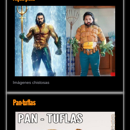
Imágenes chistosas
Pan-tuflas