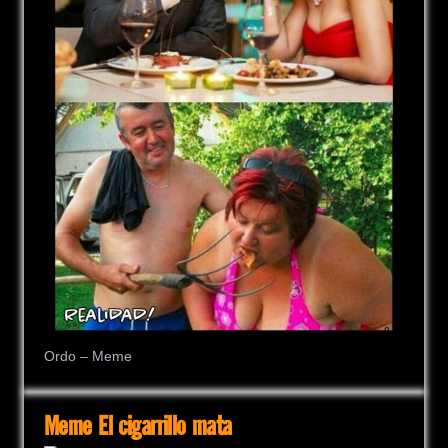
Ordo – Meme
Meme El cigarrillo mata