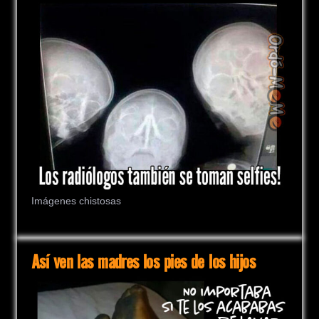
Imágenes chistosas
Así ven las madres los pies de los hijos