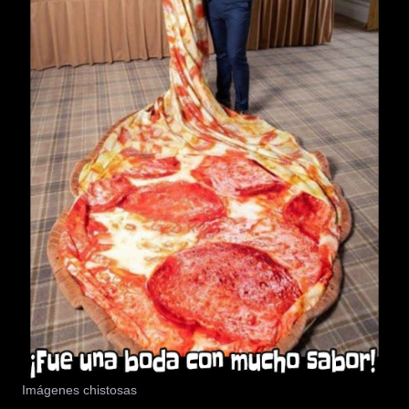
Imágenes chistosas