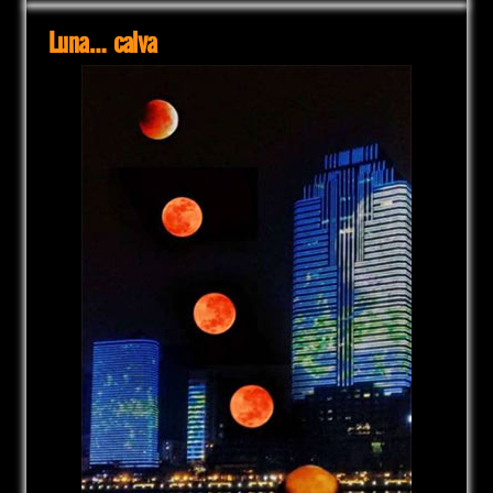
Luna… calva