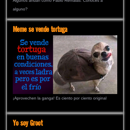
Algunos andan como Pablo Remalas. Conoces a
alguno?
Meme se vende tortuga
¡Aprovechen la ganga! Es ciento por ciento original
Yo soy Groot