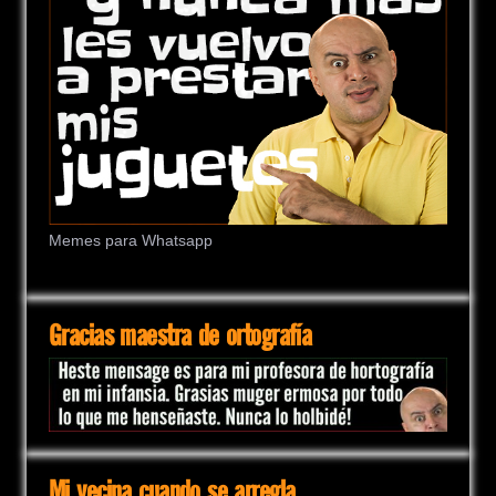
Memes para Whatsapp
Gracias maestra de ortografía
Mi vecina cuando se arregla