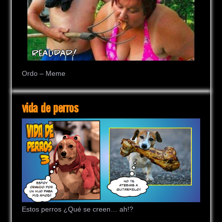
Ordo – Meme
vida de perros
Estos perros ¿Qué se creen… ah!?