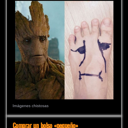
Imágenes chistosas
Comprar un bolso «pequeño»