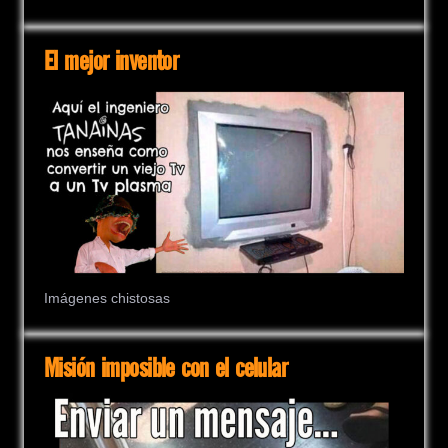
El mejor inventor
Imágenes chistosas
Misión imposible con el celular