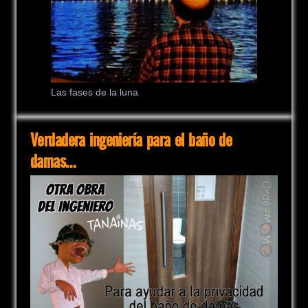
Las fases de la luna
Verdadera ingeniería para el baño de
damas…