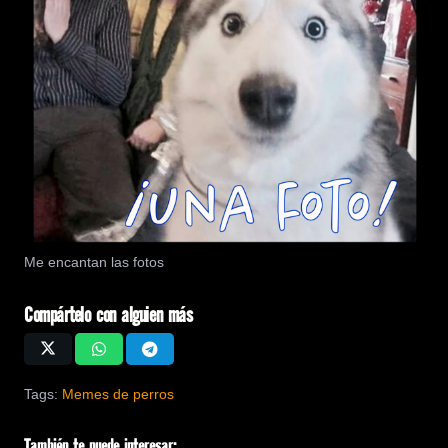
Me encantan las fotos
Compártelo con alguien más
Tags:
Memes de perros
También te puede interesar: