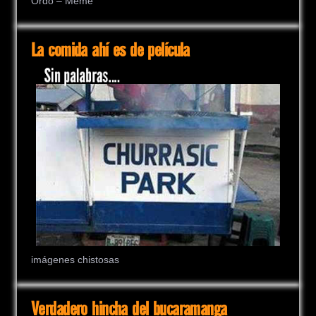
Ordo – Meme
La comida ahí es de película
imágenes chistosas
Verdadero hincha del bucaramanga