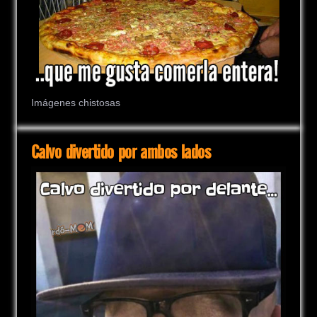
Imágenes chistosas
Calvo divertido por ambos lados