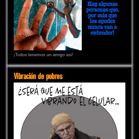
¡Todos tenemos un amigo así!
Vibración de pobres