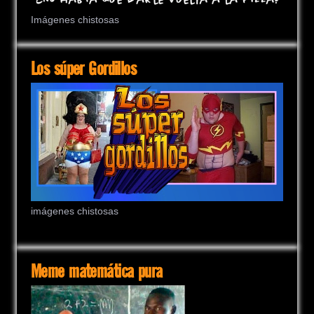
Imágenes chistosas
Los súper Gordillos
imágenes chistosas
Meme matemática pura