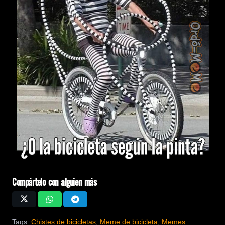
Compártelo con alguien más
Tags:
Chistes de bicicletas
,
Meme de bicicleta
,
Memes