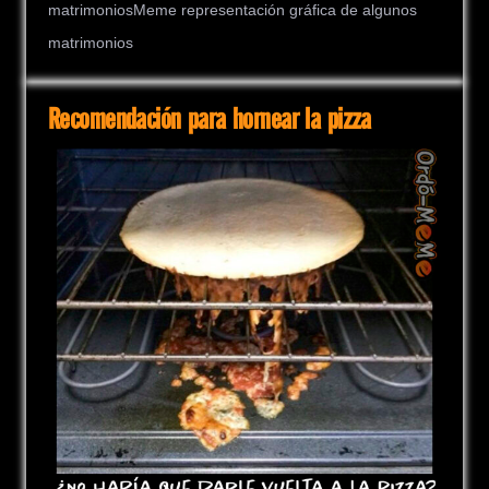
matrimoniosMeme representación gráfica de algunos
matrimonios
Recomendación para hornear la pizza