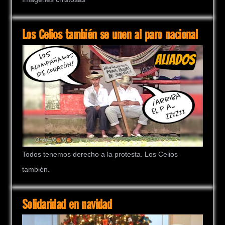
Los Celios también se unen al paro nacional
Todos tenemos derecho a la protesta. Los Celios
también.
Solidaridad en navidad