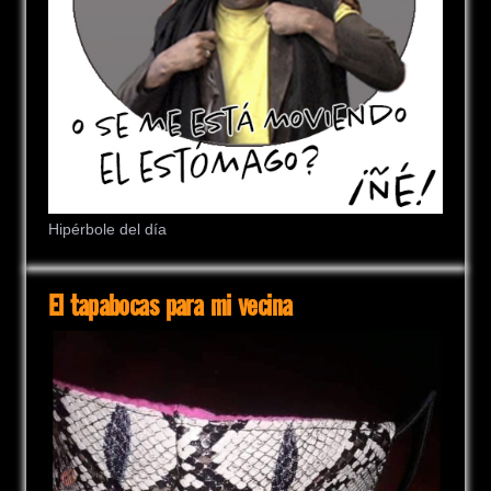
Hipérbole del día
El tapabocas para mi vecina