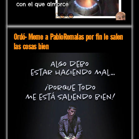
Ordó- Meme a PabloRemalas por fin le salen
las cosas bien