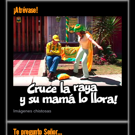
¡Atrévase!
Imágenes chistosas
Te pregunto Señor…