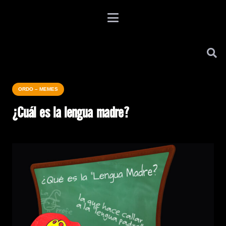
ORDO – MEMES
¿Cuál es la lengua madre?