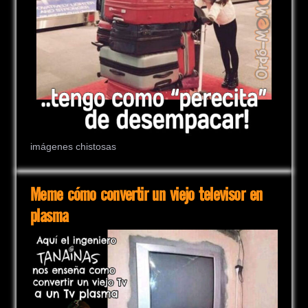
imágenes chistosas
Meme cómo convertir un viejo televisor en
plasma