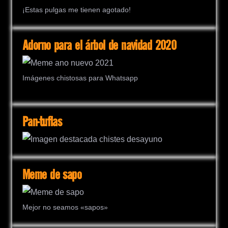
¡Estas pulgas me tienen agotado!
Adorno para el árbol de navidad 2020
Imágenes chistosas para Whatsapp
Pan-tuflas
Meme de sapo
Mejor no seamos «sapos»