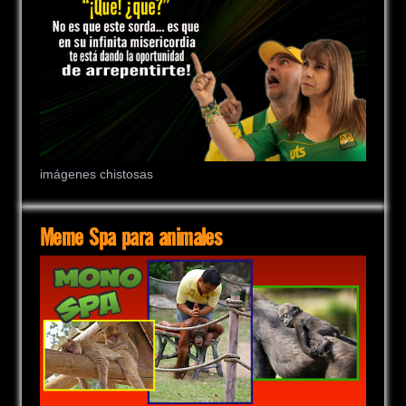
imágenes chistosas
Meme Spa para animales