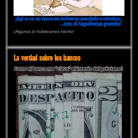
¡Algunos lo hubiéramos hecho!
La verdad sobre los bancos