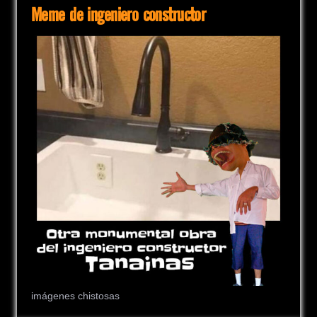
Meme de ingeniero constructor
imágenes chistosas