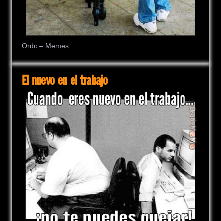
Ordo – Memes
El nuevo en el trabajo