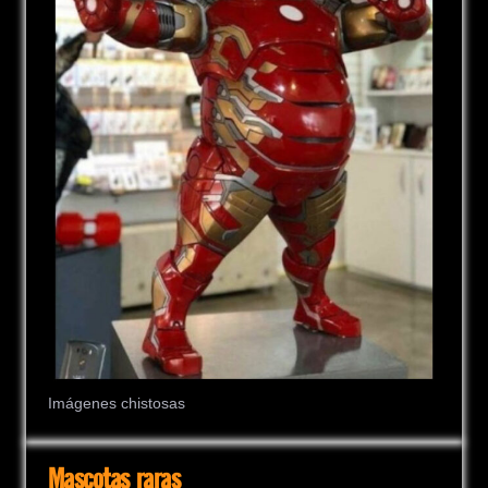
Imágenes chistosas
Mascotas raras