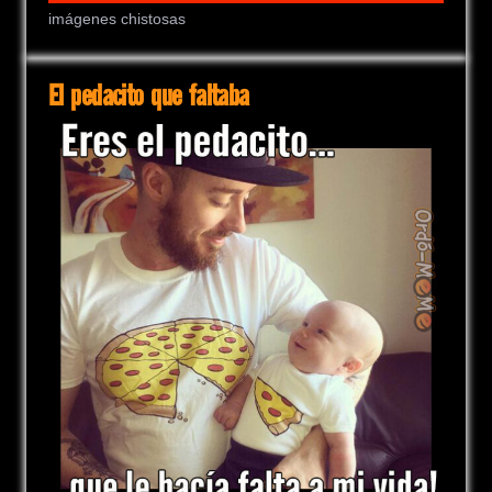
imágenes chistosas
El pedacito que faltaba