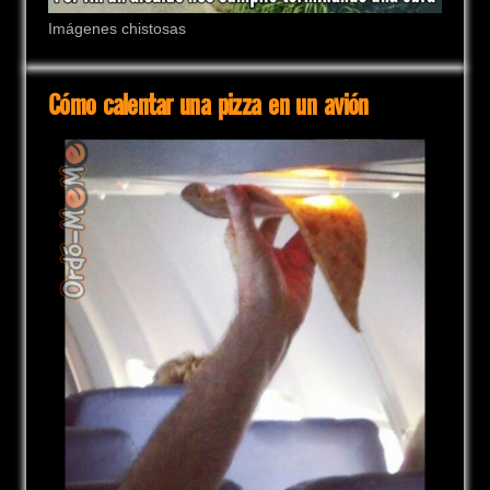
Imágenes chistosas
Cómo calentar una pizza en un avión