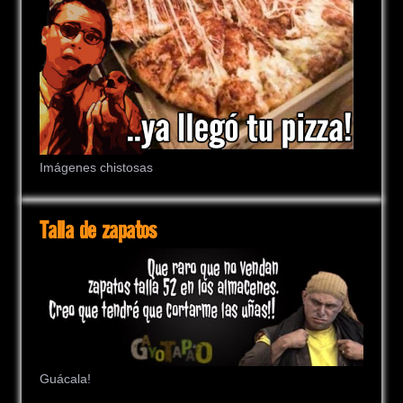
Imágenes chistosas
Talla de zapatos
Guácala!