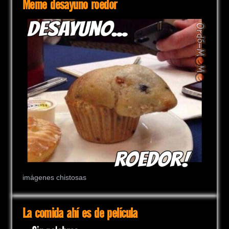
Meme desayuno roedor
imágenes chistosas
La comida ahí es de película