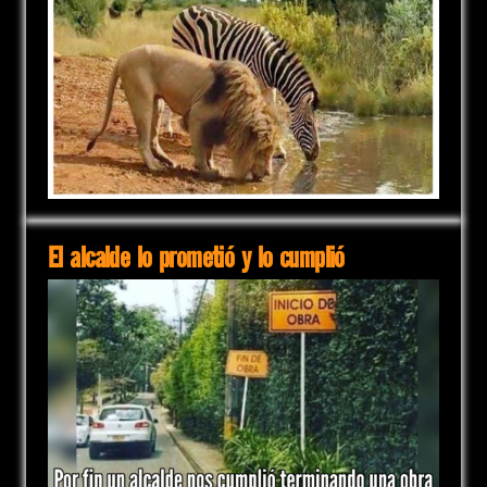
El alcalde lo prometió y lo cumplió