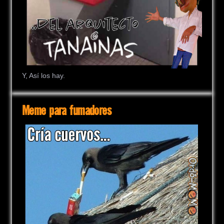
Y, Así los hay.
Meme para fumadores