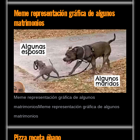
Meme representación gráfica de algunos
matrimonios
Meme representación gráfica de algunos
matrimoniosMeme representación gráfica de algunos
matrimonios
Pizza receta ébano