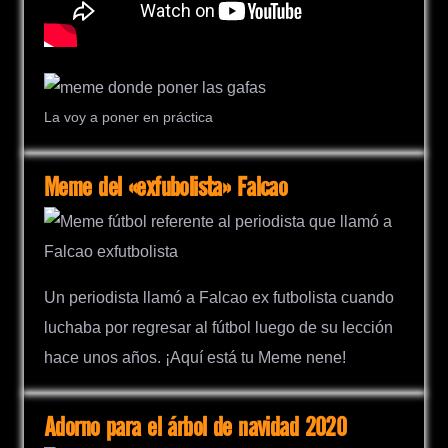
La voy a poner en práctica
Meme del «exfubolista» Falcao
Un periodista llamó a Falcao ex futbolista cuando
luchaba por regresar al fútbol luego de su lección
hace unos años. ¡Aquí está tu Meme nene!
Adorno para el árbol de navidad 2020