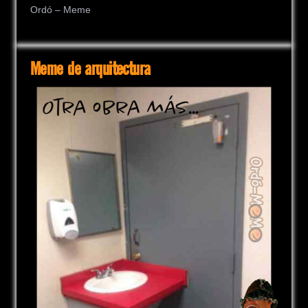
Ordó – Meme
Meme de arquitectura