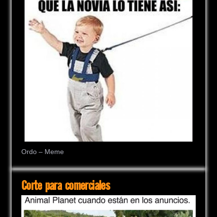
Ordo – Meme
Corte para comerciales