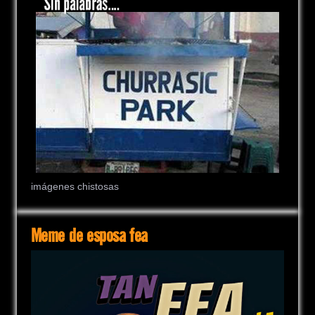
imágenes chistosas
Meme de esposa fea