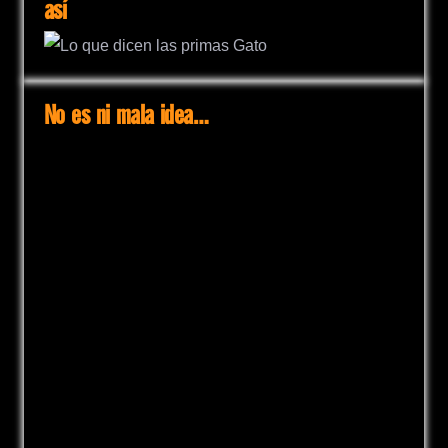
así
No es ni mala idea…