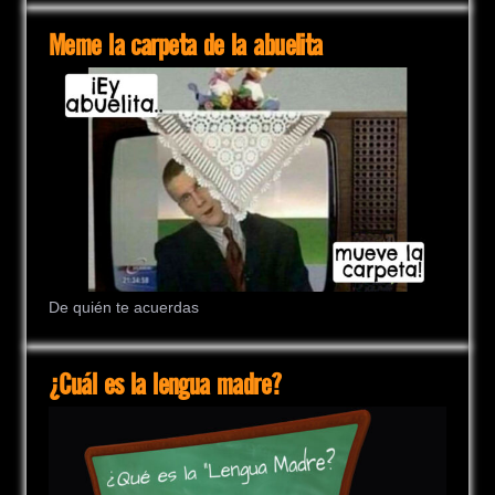
Meme la carpeta de la abuelita
De quién te acuerdas
¿Cuál es la lengua madre?