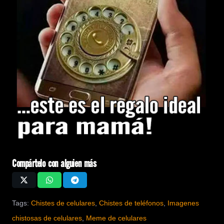
Compártelo con alguien más
Tags:
Chistes de celulares
,
Chistes de teléfonos
,
Imagenes
chistosas de celulares
,
Meme de celulares