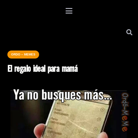
ORDO – MEMES
El regalo ideal para mamá