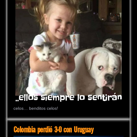
celos… benditos celos!
Colombia perdió 3-0 con Uruguay