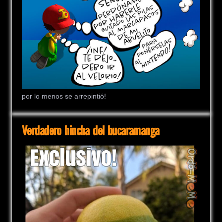
por lo menos se arrepintió!
Verdadero hincha del bucaramanga