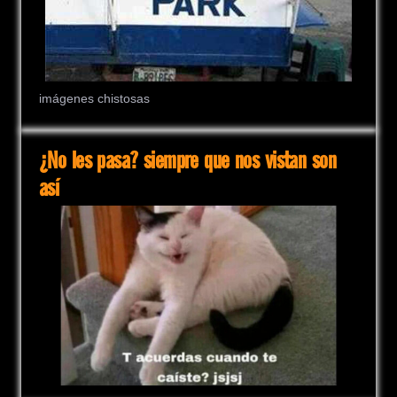
imágenes chistosas
¿No les pasa? siempre que nos vistan son
así