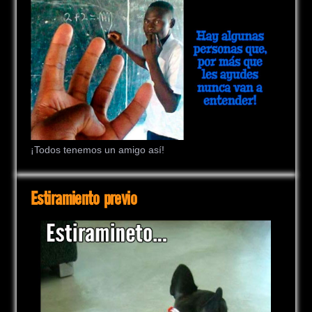
¡Todos tenemos un amigo así!
Estiramiento previo