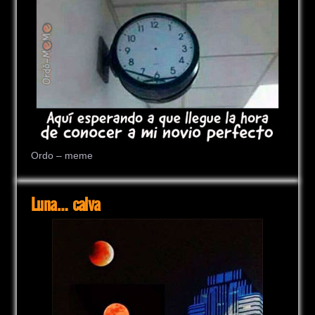
Ordo – meme
Luna… calva