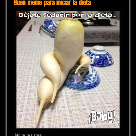
Buen meme para iniciar la dieta
¡No te resistas!