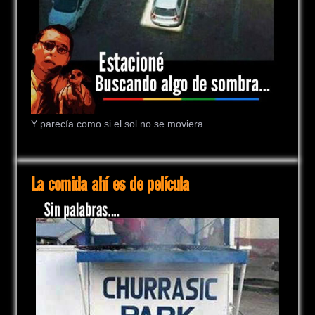
Y parecía como si el sol no se moviera
La comida ahí es de película