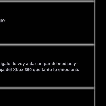
ia?
galo, le voy a dar un par de medias y
ja del Xbox 360 que tanto lo emociona.