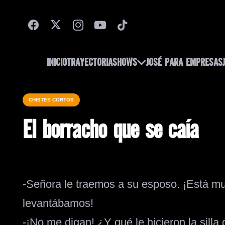
INICIO
TRAYECTORIA
SHOWS
JOSÉ PARA EMPRESAS
CHISTES CORTOS
El borracho que se caía
-Señora le traemos a su esposo. ¡Está mu
levantábamos!
-¡No me digan! ¿Y qué le hicieron la silla