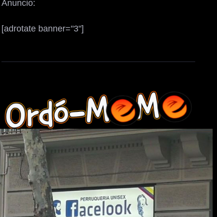
Anuncio:
[adrotate banner="3"]