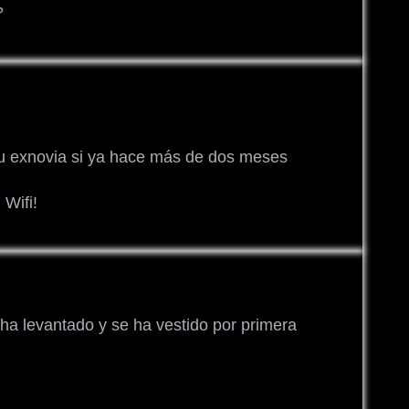
?
tu exnovia si ya hace más de dos meses
 Wifi!
a levantado y se ha vestido por primera