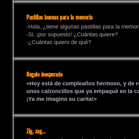
Pastillas buenas para la memoria
-Hola, ¿tiene algunas pastillas para la memor
-Si, ¡por supuesto! ¿Cuántas quiere?
-¿Cuántas quiero de qué?
Regalo inesperado
«Hoy está de cumpleaños hermoso, y de re
unos calzoncillos que ya empaqué en la ca
¡Ya me imagino su carita!»
Zig, zag…