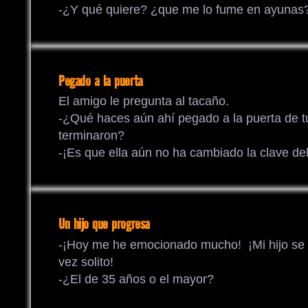
-¿Y qué quiere? ¿que me lo fume en ayunas
Pegado a la puerta
El amigo le pregunta al tacaño.
-¿Qué haces aún ahí pegado a la puerta de 
terminaron?
-¡Es que ella aún no ha cambiado la clave del
Un hijo que progresa
-¡Hoy me he emocionado mucho! ¡Mi hijo se h
vez solito!
-¿El de 35 años o el mayor?