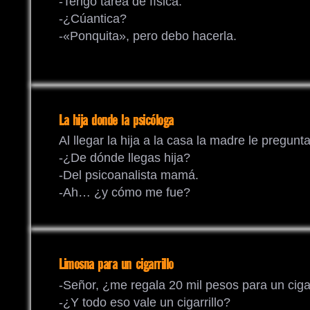
-Tengo tarea de física.
-¿Cúantica?
-«Ponquita», pero debo hacerla.
La hija donde la psicóloga
Al llegar la hija a la casa la madre le pregunta
-¿De dónde llegas hija?
-Del psicoanalista mamá.
-Ah… ¿y cómo me fue?
Limosna para un cigarrillo
-Señor, ¿me regala 20 mil pesos para un cigar
-¿Y todo eso vale un cigarrillo?