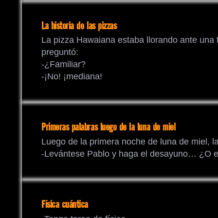
La historia de las pizzas
La pizza Hawaiana estaba llorando ante una 
preguntó:
-¿Familiar?
-¡No! ¡mediana!
Primeras palabras luego de la luna de miel
Luego de la primera noche de luna de miel, l
-Levántese Pablo y haga el desayuno… ¿O 
Física cuántica