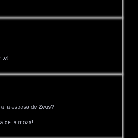
.
nte!
 era la esposa de Zeus?
a de la moza!