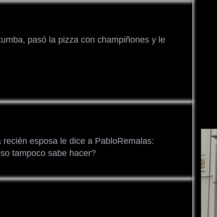
tumba, pasó la pizza con champiñones y le
a recién esposa le dice a PabloRemalas:
eso tampoco sabe hacer?