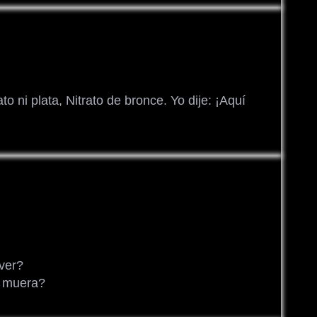
ato ni plata, Nitrato de bronce. Yo dije: ¡Aquí
ver?
e muera?