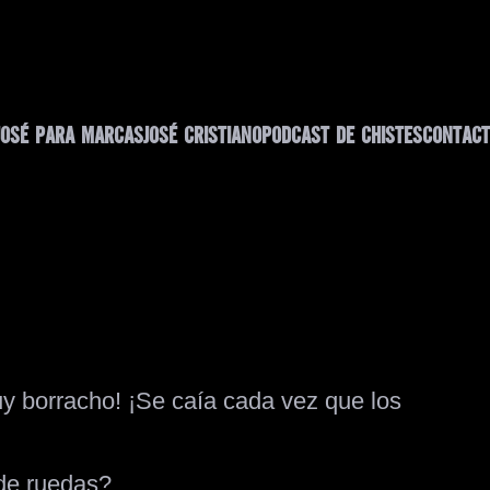
JOSÉ PARA MARCAS
JOSÉ CRISTIANO
PODCAST DE CHISTES
CONTACT
y borracho! ¡Se caía cada vez que los
 de ruedas?