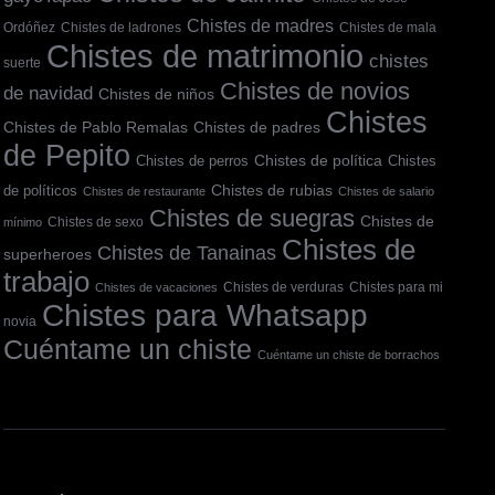
Chistes de madres
Ordóñez
Chistes de ladrones
Chistes de mala
Chistes de matrimonio
chistes
suerte
Chistes de novios
de navidad
Chistes de niños
Chistes
Chistes de Pablo Remalas
Chistes de padres
de Pepito
Chistes de política
Chistes
Chistes de perros
de políticos
Chistes de rubias
Chistes de restaurante
Chistes de salario
Chistes de suegras
Chistes de
Chistes de sexo
mínimo
Chistes de
Chistes de Tanainas
superheroes
trabajo
Chistes de verduras
Chistes para mi
Chistes de vacaciones
Chistes para Whatsapp
novia
Cuéntame un chiste
Cuéntame un chiste de borrachos