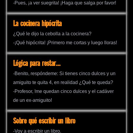
-Pues, ¡a ver suegrita! ¡Haga que salga por favor!
La cocinera hipócrita
¿Qué le dijo la cebolla a la cocinera?
-¡Qué hipócrita! ¡Primero me cortas y luego lloras!
Lógica para restar…
-Benito, respóndeme: Si tienes cinco dulces y un
amiguito te quita 4, en realidad ¿Qué te queda?
-Profesor, !me quedan cinco dulces y el cadáver
de un ex-amiguito!
Sobre qué escribir un libro
-Voy a escribir un libro.