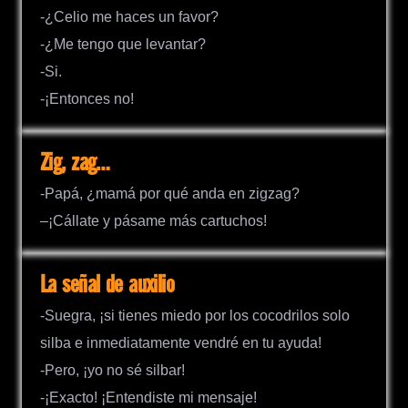
-¿Celio me haces un favor?
-¿Me tengo que levantar?
-Si.
-¡Entonces no!
Zig, zag…
-Papá, ¿mamá por qué anda en zigzag?
–¡Cállate y pásame más cartuchos!
La señal de auxilio
-Suegra, ¡si tienes miedo por los cocodrilos solo
silba e inmediatamente vendré en tu ayuda!
-Pero, ¡yo no sé silbar!
-¡Exacto! ¡Entendiste mi mensaje!