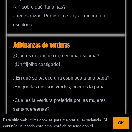
-¿Y sobre qué Tanainas?
-Tienes razón. Primero me voy a comprar un
escritorio.
Adivinanzas de verduras
¿Qué es un puntico rojo en una esquina?
-¡Un frijolito castigado!
¿En qué se parece una espinaca a una papa?
-En que las dos son verdes, ¡menos la papa!
-Cuál es la verdura preferida por las mujeres
santandereanas?
-La «Ruda»
Este sitio web utiliza cookies para mejorar su experiencia. Si
OK
continúa utilizando este sitio, está de acuerdo con él.
¿Por qué los tomates son rojos, redondos y llenos