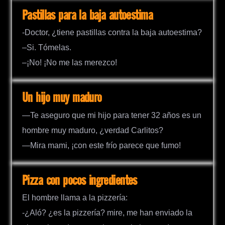
Pastillas para la baja autoestima
-Doctor, ¿tiene pastillas contra la baja autoestima?
–Si. Tómelas.
–¡No! ¡No me las merezco!
Un hijo muy maduro
—Te aseguro que mi hijo para tener 32 años es un
hombre muy maduro, ¿verdad Carlitos?
—Mira mami, ¡con este frío parece que fumo!
Pizza con pocos ingredientes
El hombre llama a la pizzería:
-¿Aló? ¿es la pizzería? mire, me han enviado la