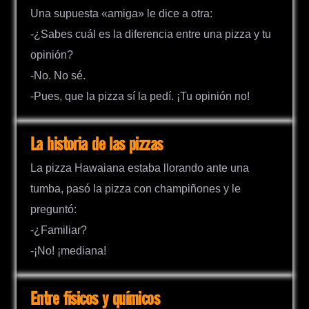
Una supuesta «amiga» le dice a otra:
-¿Sabes cuál es la diferencia entre una pizza y tu
opinión?
-No. No sé.
-Pues, que la pizza sí la pedí. ¡Tu opinión no!
La historia de las pizzas
La pizza Hawaiana estaba llorando ante una
tumba, pasó la pizza con champiñones y le
preguntó:
-¿Familiar?
-¡No! ¡mediana!
Entre físicos y químicos