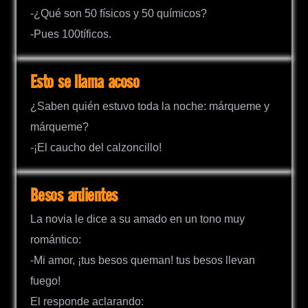
-¿Qué son 50 físicos y 50 químicos?
-Pues 100tíficos.
Esto se llama acoso
¿Saben quién estuvo toda la noche: márqueme y
márqueme?
-¡El caucho del calzoncillo!
Besos ardientes
La novia le dice a su amado en un tono muy
romántico:
-Mi amor, ¡tus besos queman! tus besos llevan
fuego!
El responde aclarando: