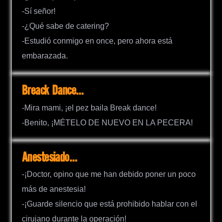
-Sí señor!
-¿Qué sabe de catering?
-Estudió conmigo en once, pero ahora está
embarazada.
Breack Dance…
-Mira mami, ¡el pez baila Break dance!
-Benito, ¡MÉTELO DE NUEVO EN LA PECERA!
Anestesiado…
-¡Doctor, opino que me han debido poner un poco
más de anestesia!
-¡Guarde silencio que está prohibido hablar con el
cirujano durante la operación!