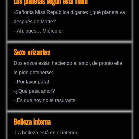
Los planetas según esta rubia
-Señorita Miss República dígame: ¿qué planeta va
después de Marte?
-¡Ah, pues… Miércole!
Sexo erizantes
Dos erizos están haciendo el amor, de pronto ella
le pide detenerse:
-¡Por favor para!
-¿Qué pasa amor?
-¡Es que hoy no te rasuraste!
Belleza interna
-La belleza está en el interior.