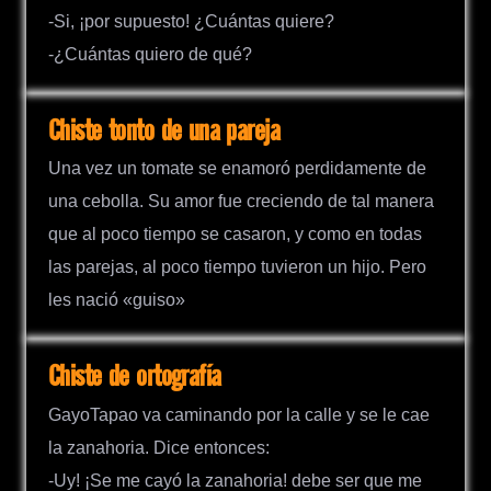
-Si, ¡por supuesto! ¿Cuántas quiere?
-¿Cuántas quiero de qué?
Chiste tonto de una pareja
Una vez un tomate se enamoró perdidamente de
una cebolla. Su amor fue creciendo de tal manera
que al poco tiempo se casaron, y como en todas
las parejas, al poco tiempo tuvieron un hijo. Pero
les nació «guiso»
Chiste de ortografía
GayoTapao va caminando por la calle y se le cae
la zanahoria. Dice entonces:
-Uy! ¡Se me cayó la zanahoria! debe ser que me