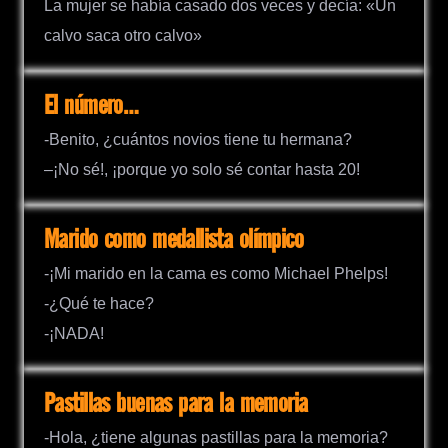
La mujer se había casado dos veces y decía: «Un
calvo saca otro calvo»
El número…
-Benito, ¿cuántos novios tiene tu hermana?
–¡No sé!, ¡porque yo solo sé contar hasta 20!
Marido como medallista olímpico
-¡Mi marido en la cama es como Michael Phelps!
-¿Qué te hace?
-¡NADA!
Pastillas buenas para la memoria
-Hola, ¿tiene algunas pastillas para la memoria?