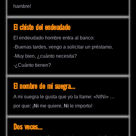
hambre!
El chiste del endeudado
El endeudado hombre entra al banco:
-Buenas tardes, vengo a solicitar un préstamo.
-Muy bien, ¿cuánto necesita?
-¿Cuánto tienen?
El nombre de mi suegra…
A mi suegra le gusta que yo la llame: «NINi» …
por que: ¡
Ni
me quiere,
Ni
le importo!
Dos veces…