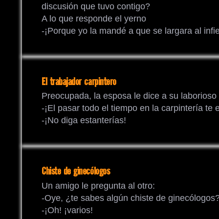
discusión que tuvo contigo?
A lo que responde el yerno
-¡Porque yo la mandé a que se largara al infi
El trabajador carpintero
Preocupada, la esposa le dice a su laborioso
-¡El pasar todo el tiempo en la carpintería te 
-¡No diga estanterías!
Chiste de ginecólogos
Un amigo le pregunta al otro:
-Oye, ¿te sabes algún chiste de ginecólogos
-¡Oh! ¡varios!