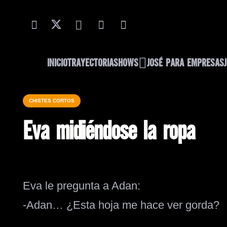
INICIO
TRAYECTORIA
SHOWS
JOSÉ PARA EMPRESAS
CHISTES CORTOS
Eva midiéndose la ropa
Eva le pregunta a Adan:
-Adan… ¿Esta hoja me hace ver gorda?