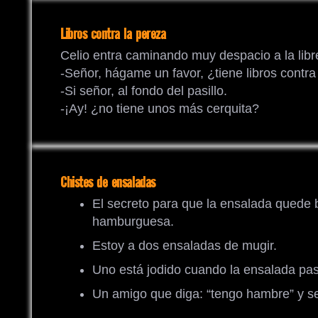
Libros contra la pereza
Celio entra caminando muy despacio a la libre
-Señor, hágame un favor, ¿tiene libros contra
-Si señor, al fondo del pasillo.
-¡Ay! ¿no tiene unos más cerquita?
Chistes de ensaladas
El secreto para que la ensalada quede b
hamburguesa.
Estoy a dos ensaladas de mugir.
Uno está jodido cuando la ensalada pasa
Un amigo que diga: “tengo hambre” y 