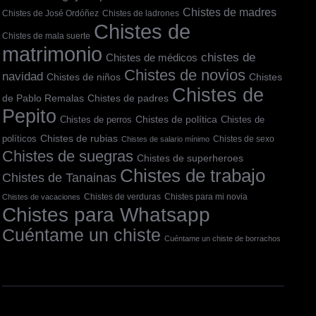
Chistes de madres
Chistes de José Ordóñez
Chistes de ladrones
Chistes de
Chistes de mala suerte
matrimonio
chistes de
Chistes de médicos
Chistes de novios
navidad
Chistes
Chistes de niños
Chistes de
de Pablo Remalas
Chistes de padres
Pepito
Chistes de política
Chistes de
Chistes de perros
políticos
Chistes de rubias
Chistes de sexo
Chistes de salario mínimo
Chistes de suegras
Chistes de superheroes
Chistes de trabajo
Chistes de Tanainas
Chistes de verduras
Chistes para mi novia
Chistes de vacaciones
Chistes para Whatsapp
Cuéntame un chiste
Cuéntame un chiste de borrachos