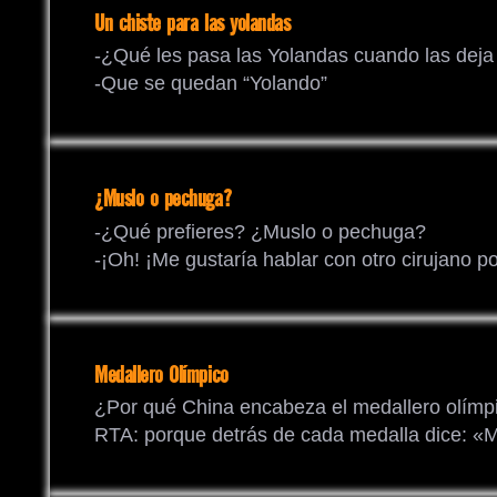
Un chiste para las yolandas
-¿Qué les pasa las Yolandas cuando las deja 
-Que se quedan “Yolando”
¿Muslo o pechuga?
-¿Qué prefieres? ¿Muslo o pechuga?
-¡Oh! ¡Me gustaría hablar con otro cirujano po
Medallero Olímpico
¿Por qué China encabeza el medallero olímp
RTA: porque detrás de cada medalla dice: «