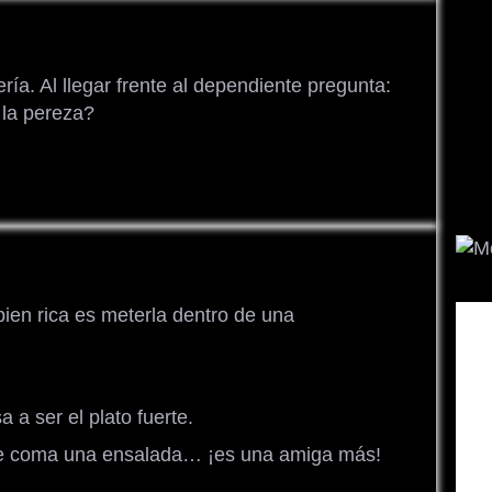
ría. Al llegar frente al dependiente pregunta:
 la pereza?
ien rica es meterla dentro de una
 a ser el plato fuerte.
se coma una ensalada… ¡es una amiga más!