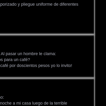
aporizado y pliegue uniforme de diferentes
 Al pasar un hombre le clama:
os para un café?
afé por doscientos pesos yo lo invito!
no:
noche a mi casa luego de la terrible