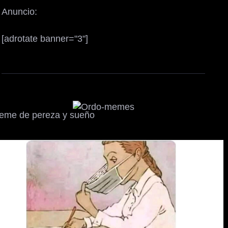
Anuncio:
[adrotate banner="3"]