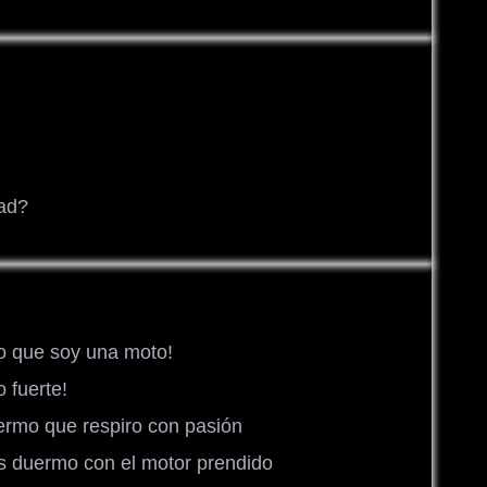
dad?
o que soy una moto!
 fuerte!
ermo que respiro con pasión
s duermo con el motor prendido