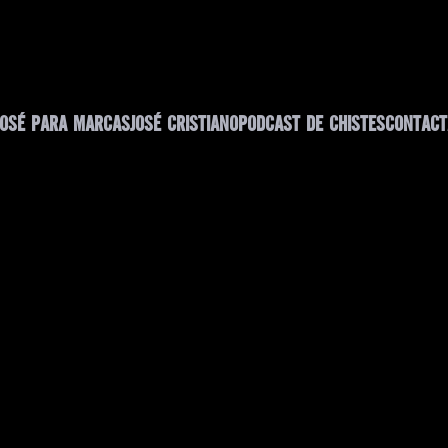
JOSÉ PARA MARCAS
JOSÉ CRISTIANO
PODCAST DE CHISTES
CONTACT