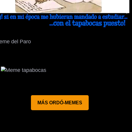
MÁS ORDÓ-MEMES