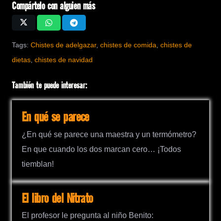
Compártelo con alguien más
Tags:
Chistes de adelgazar
,
chistes de comida
,
chistes de
dietas
,
chistes de navidad
También te puede interesar:
En qué se parece
¿En qué se parece una maestra y un termómetro?
En que cuando los dos marcan cero… ¡Todos
tiemblan!
El libro del Nitrato
El profesor le pregunta al niño Benito: