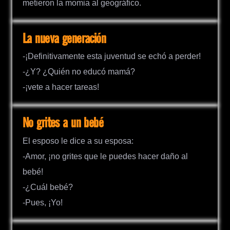
metieron la momia al geográfico.
La nueva generación
-¡Definitivamente esta juventud se echó a perder!
-¿Y? ¿Quién no educó mamá?
-¡vete a hacer tareas!
No grites a un bebé
El esposo le dice a su esposa:
-Amor, ¡no grites que le puedes hacer daño al
bebé!
-¿Cuál bebé?
-Pues, ¡Yo!