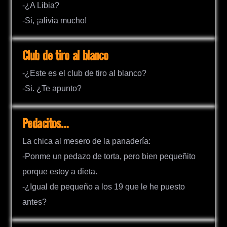
-¿A Libia?
-Si, ¡alivia mucho!
Club de tiro al blanco
-¿Este es el club de tiro al blanco?
-Si. ¿Te apunto?
Pedacitos…
La chica al mesero de la panadería:
-Ponme un pedazo de torta, pero bien pequeñito
porque estoy a dieta.
-¿Igual de pequeño a los 19 que le he puesto
antes?