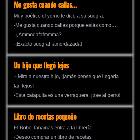
Me gusta cuando callas…
Muy poético el yerno le dice a su suegra:
-Me gusta cuando callas porque estás como…
-¿Ammodafafmmma?
-¡Exacto suegra! ¡amordazada!
Un hijo que llegó lejos
– Mira a nuestro hijo, ¡jamás pensé que llegaría
tan lejos!
-Esta catapulta es una verraquera, ¡trae al perro!
Libro de recetas pequeño
El Bobo Tanainas entra a la librería:
-Deseo comprar un libro de recetas