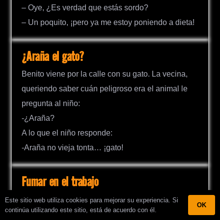
– Oye, ¿Es verdad que estás sordo?
– Un poquito, ¡pero ya me estoy poniendo a dieta!
¿Araña el gato?
Benito viene por la calle con su gato. La vecina,
queriendo saber cuán peligroso era el animal le
pregunta al niño:
-¿Araña?
A lo que el niño responde:
-Araña no vieja tonta… ¡gato!
Fumar en el trabajo
El enojado jefe le grita a un empleado:
Este sitio web utiliza cookies para mejorar su experiencia. Si
OK
continúa utilizando este sitio, está de acuerdo con él.
-¡Bermúdez! ¿No sabe que está prohibido fumar