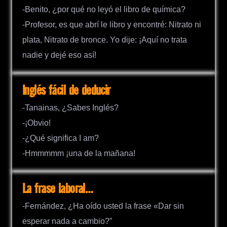
-Benito, ¿por qué no leyó el libro de química?
-Profesor, es que abrí le libro y encontré: Nitrato ni
plata, Nitrato de bronce. Yo dije: ¡Aquí no trata
nadie y dejé eso así!
Inglés fácil de deducir
-Tanainas, ¿Sabes Inglés?
-¡Obvio!
-¿Qué significa I am?
-Hmmmmm ¡una de la mañana!
La frase laboral…
-Fernández, ¿Ha oído usted la frase «Dar sin
esperar nada a cambio?”