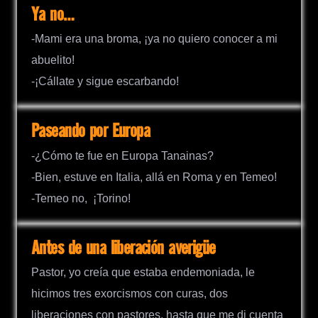
Ya no…
-Mami era una broma, ¡ya no quiero conocer a mi
abuelito!
-¡Cállate y sigue escarbando!
Paseando por Europa
-¿Cómo te fue en Europa Tanainas?
-Bien, estuve en Italia, allá en Roma y en Temeo!
-Temeo no, ¡Torino!
Antes de una liberación averigüe
Pastor, yo creía que estaba endemoniada, le
hicimos tres exorcismos con curas, dos
liberaciones con pastores, hasta que me di cuenta