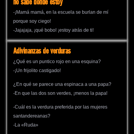
no sabe donde estoy
-¡Mamá mamá, en la escuela se burlan de mí
porque soy ciego!
-Jajajaja, ¡qué bobo! ¡estoy atrás de ti!
Adivinanzas de verduras
¿Qué es un puntico rojo en una esquina?
-¡Un frijolito castigado!
¿En qué se parece una espinaca a una papa?
-En que las dos son verdes, ¡menos la papa!
-Cuál es la verdura preferida por las mujeres
santandereanas?
-La «Ruda»