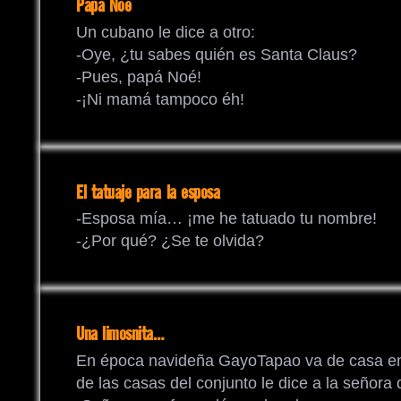
Papá Noé
Un cubano le dice a otro:
-Oye, ¿tu sabes quién es Santa Claus?
-Pues, papá Noé!
-¡Ni mamá tampoco éh!
El tatuaje para la esposa
-Esposa mía… ¡me he tatuado tu nombre!
-¿Por qué? ¿Se te olvida?
Una limosnita…
En época navideña GayoTapao va de casa en c
de las casas del conjunto le dice a la señora 