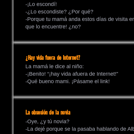
-¡Lo escondí!
-¿Lo escondiste? ¿Por qué?
-Porque tu mamá anda estos días de visita e
que lo encuentre! ¿no?
¿Hay vida fuera de Internet?
La mamá le dice al niño:
-¡Benito! “¡hay vida afuera de Internet!”
-Qué bueno mami. ¡Pásame el link!
La obsesión de la novia
-Oye, ¿y tú novia?
-La dejé porque se la pasaba hablando de Alb