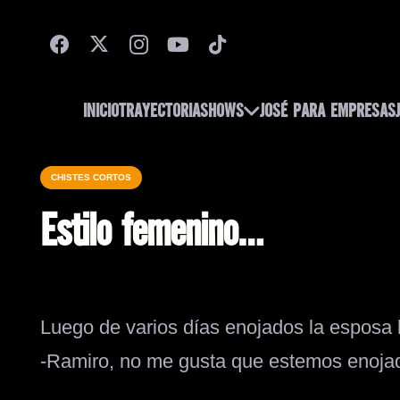
INICIO
TRAYECTORIA
SHOWS
JOSÉ PARA EMPRESAS
CHISTES CORTOS
Estilo femenino…
Luego de varios días enojados la esposa 
-Ramiro, no me gusta que estemos enoja