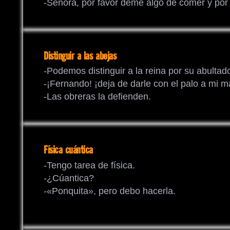
-Señora, por favor déme algo de comer y por f
Distinguir a las abejas
-Podemos distinguir a la reina por su abulta
-¡Fernando! ¡deja de darle con el palo a mi m
-Las obreras la defienden.
Física cuántica
-Tengo tarea de física.
-¿Cúantica?
-«Ponquita», pero debo hacerla.