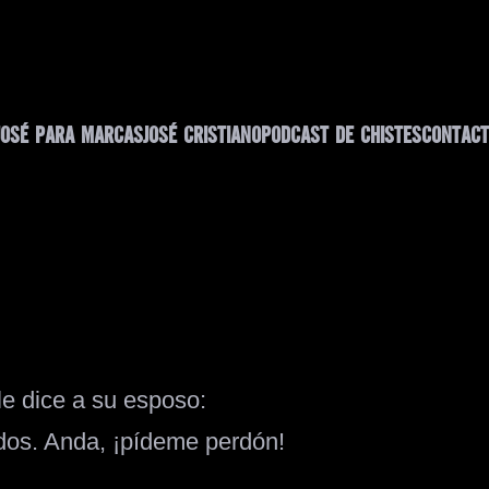
JOSÉ PARA MARCAS
JOSÉ CRISTIANO
PODCAST DE CHISTES
CONTACT
le dice a su esposo:
dos. Anda, ¡pídeme perdón!