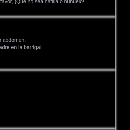
avor, ¡Que no sea natilla o buñuelo!
do abdomen.
adre en la barriga!