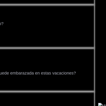
o?
quede embarazada en estas vacaciones?