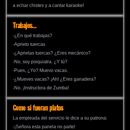
a echar chistes y a cantar karaoke!
Trabajos…
-¿En qué trabajas?
-Aprieto tuercas
-¿Aprietas tuercas? ¿Eres mecánico?
-No, soy psiquiatra. ¿Y tú?
-Pues, ¿Yo? Muevo vacas.
-¿Mueves vacas? ¡Ah! ¿Eres ganadera?
-No. ¡Instructora de Zumba!
Como si fueran platos
La empleada del servicio le dice a su patrona:
-¡Señora esta panela no parte!