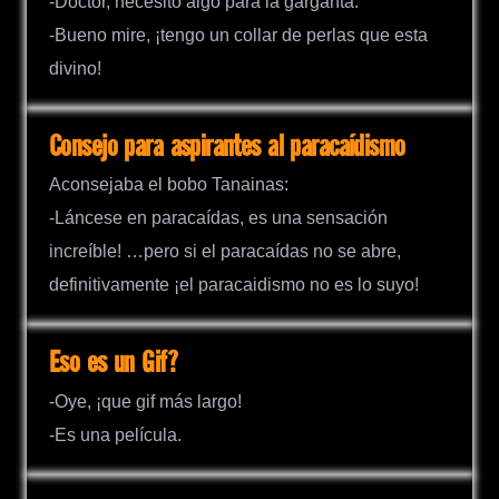
-Doctor, necesito algo para la garganta.
-Bueno mire, ¡tengo un collar de perlas que esta
divino!
Consejo para aspirantes al paracaídismo
Aconsejaba el bobo Tanainas:
-Láncese en paracaídas, es una sensación
increíble! …pero si el paracaídas no se abre,
definitivamente ¡el paracaidismo no es lo suyo!
Eso es un Gif?
-Oye, ¡que gif más largo!
-Es una película.