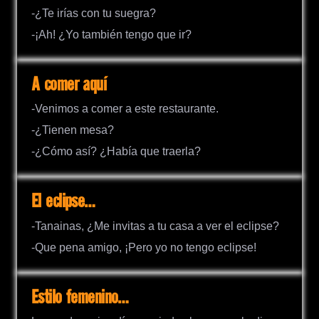
-¿Te irías con tu suegra?
-¡Ah! ¿Yo también tengo que ir?
A comer aquí
-Venimos a comer a este restaurante.
-¿Tienen mesa?
-¿Cómo así? ¿Había que traerla?
El eclipse…
-Tanainas, ¿Me invitas a tu casa a ver el eclipse?
-Que pena amigo, ¡Pero yo no tengo eclipse!
Estilo femenino…