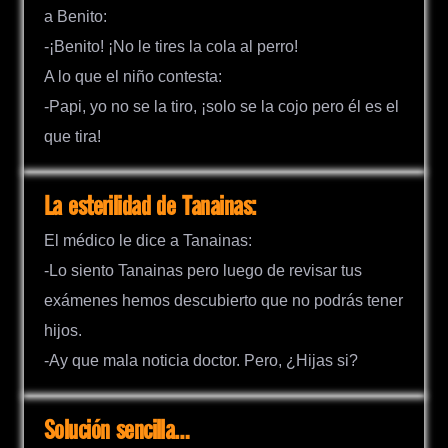
a Benito:
-¡Benito! ¡No le tires la cola al perro!
A lo que el niño contesta:
-Papi, yo no se la tiro, ¡solo se la cojo pero él es el
que tira!
La esterilidad de Tanainas:
El médico le dice a Tanainas:
-Lo siento Tanainas pero luego de revisar tus
exámenes hemos descubierto que no podrás tener
hijos.
-Ay que mala noticia doctor. Pero, ¿Hijas si?
Solución sencilla…