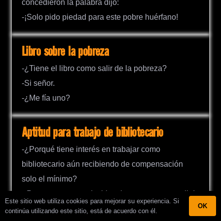
concedieron la palabra dijo:
-¡Solo pido piedad para este pobre huérfano!
Libro sobre la pobreza
-¿Tiene el libro como salir de la pobreza?
-Si señor.
-¿Me fía uno?
Aptitud para trabajo de bibliotecario
-¿Porqué tiene interés en trabajar como
bibliotecario aún recibiendo de compensación
solo el mínimo?
-¡Porque me gusta decirle a la gente que se calle!
Este sitio web utiliza cookies para mejorar su experiencia. Si
OK
continúa utilizando este sitio, está de acuerdo con él.