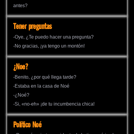
antes?
Tener preguntas
-Oye, ¿Te puedo hacer una pregunta?
-No gracias, ¡ya tengo un montón!
¿Noe?
-Benito, ¿por qué llega tarde?
-Estaba en la casa de Noé
-¿Noé?
-Si, «no-eh» ¡de tu incumbencia chica!
Político Noé