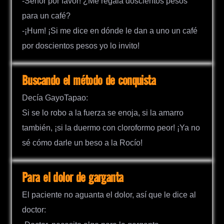
-Señor por favor! ¿Me regala doscientos pesos
para un café?
-¡Hum! ¡Si me dice en dónde le dan a uno un café
por doscientos pesos yo lo invito!
Buscando el método de conquista
Decía GayoTapao:
Si se lo robo a la fuerza se enoja, si la amarro
también, ¡si la duermo con cloroformo peor! ¡Ya no
sé cómo darle un beso a la Rocío!
Para el dolor de garganta
El paciente no aguanta el dolor, así que le dice al
doctor: