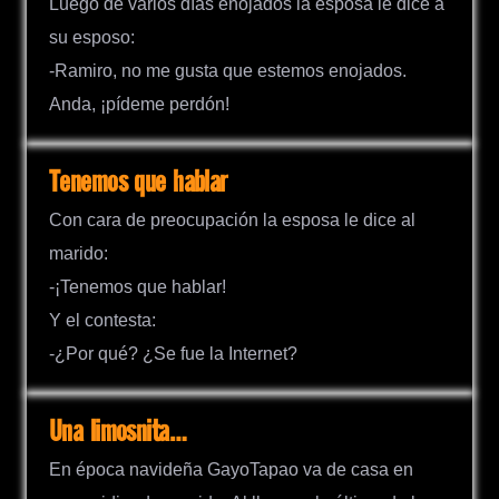
Luego de varios días enojados la esposa le dice a
su esposo:
-Ramiro, no me gusta que estemos enojados.
Anda, ¡pídeme perdón!
Tenemos que hablar
Con cara de preocupación la esposa le dice al
marido:
-¡Tenemos que hablar!
Y el contesta:
-¿Por qué? ¿Se fue la Internet?
Una limosnita…
En época navideña GayoTapao va de casa en