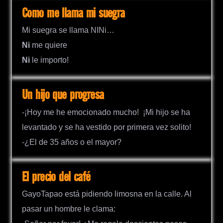
Como me llama mi suegra
Mi suegra se llama NINi…
Ni
me quiere
Ni
le importo!
Un hijo que progresa
-¡Hoy me he emocionado mucho! ¡Mi hijo se ha
levantado y se ha vestido por primera vez solito!
-¿El de 35 años o el mayor?
El precio del café
GayoTapao está pidiendo limosna en la calle. Al
pasar un hombre le clama: