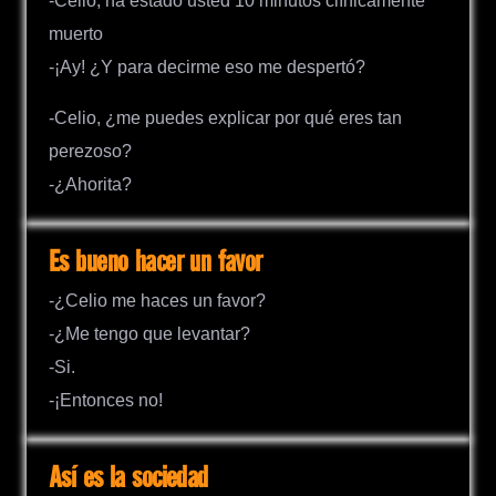
-Celio, ha estado usted 10 minutos clínicamente
muerto
-¡Ay! ¿Y para decirme eso me despertó?
-Celio, ¿me puedes explicar por qué eres tan
perezoso?
-¿Ahorita?
Es bueno hacer un favor
-¿Celio me haces un favor?
-¿Me tengo que levantar?
-Si.
-¡Entonces no!
Así es la sociedad