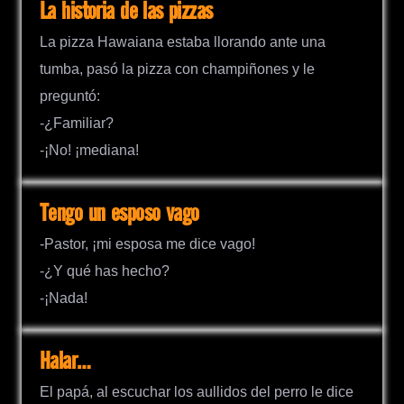
La historia de las pizzas
La pizza Hawaiana estaba llorando ante una
tumba, pasó la pizza con champiñones y le
preguntó:
-¿Familiar?
-¡No! ¡mediana!
Tengo un esposo vago
-Pastor, ¡mi esposa me dice vago!
-¿Y qué has hecho?
-¡Nada!
Halar…
El papá, al escuchar los aullidos del perro le dice