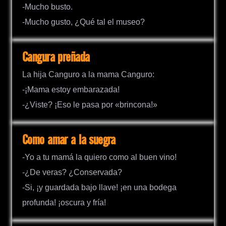
-Mucho busto.
-Mucho gusto, ¿Qué tal el museo?
Cangura preñada
La hija Canguro a la mama Canguro:
-¡Mama estoy embarazada!
-¿Viste? ¡Eso le pasa por «brincona!»
Como amar a la suegra
-Yo a tu mamá la quiero como al buen vino!
-¿De veras? ¿Conservada?
-Si, ¡y guardada bajo llave! ¡en una bodega
profunda! ¡oscura y fría!