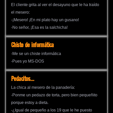
El cliente grita al ver el desayuno que le ha traído
el mesero:
-¡Mesero! ¡En mi plato hay un gusano!
-No señor, ¡Esa es la salchicha!
Chiste de informática
-Me se un chiste informática
-Pues yo MS-DOS
Pedacitos…
La chica al mesero de la panadería:
-Ponme un pedazo de torta, pero bien pequeñito
porque estoy a dieta.
-¿Igual de pequeño a los 19 que le he puesto