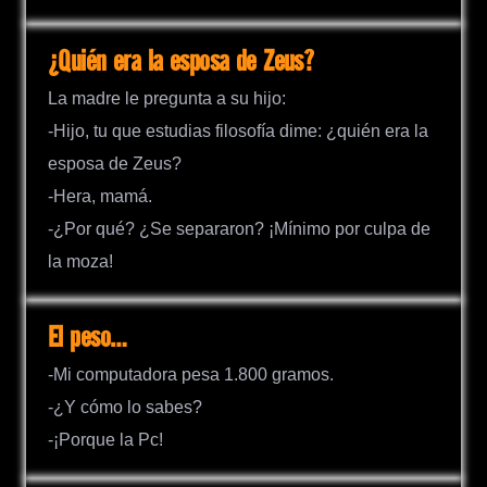
¿Quién era la esposa de Zeus?
La madre le pregunta a su hijo:
-Hijo, tu que estudias filosofía dime: ¿quién era la
esposa de Zeus?
-Hera, mamá.
-¿Por qué? ¿Se separaron? ¡Mínimo por culpa de
la moza!
El peso…
-Mi computadora pesa 1.800 gramos.
-¿Y cómo lo sabes?
-¡Porque la Pc!