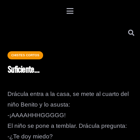
CHISTES CORTOS
Suficiente…
Drácula entra a la casa, se mete al cuarto del
niño Benito y lo asusta:
-¡AAAAHHHGGGGG!
El niño se pone a temblar. Drácula pregunta:
-¿Te doy miedo?