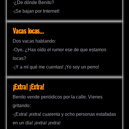
-¿De dónde Benito?
-¡Se bajan por Internet!
Vacas locas…
Dos vacas hablando:
-Oye, ¿Has oído el rumor ese de que estamos
locas?
-¡Y a mí qué me cuentas! ¡Yo soy un perro!
¡Extra! ¡Extra!
Benito vende periódicos por la calle. Vienes
gritando:
-¡Extra! ¡extra! cuarenta y ocho personas estafadas
en un día! ¡extra! ¡extra!