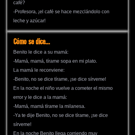
café?
-Profesora, ¡el café se hace mezclándolo con
leche y azúcar!
Cómo se dice…
Benito le dice a su mamá:
-Mamá, mamá, tírame sopa en mi plato.
La mamá le reconviene:
-Benito, no se dice tírame, ¡se dice sírveme!
En la noche el niño vuelve a cometer el mismo
error y le dice a la mamá:
-Mamá, mamá tírame la milanesa.
-Ya te dije Benito, no se dice tírame, ¡se dice
sírveme!
En la noche Benito llega corriendo muy