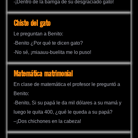
-¡Dentro de la barriga de su desgraciado gato!
Chiste del gato
Le preguntan a Benito:
-Benito ¿Por qué te dicen gato?
-No sé, ¡miaauu-buelita me lo puso!
Matemática matrimonial
En clase de matemática el profesor le preguntó a
Benito:
-Benito, Si su papá le da mil dólares a su mamá y
luego le quita 400, ¿qué le queda a su papá?
–¡Dos chichones en la cabeza!