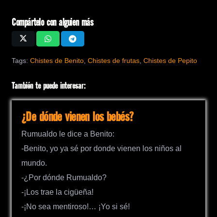
Compártelo con alguien más
Tags:
Chistes de Benito
,
Chistes de frutas
,
Chistes de Pepito
También te puede interesar:
¿De dónde vienen los bebés?
Rumualdo le dice a Benito:
-Benito, yo ya sé por donde vienen los niños al
mundo.
-¿Por dónde Rumualdo?
-¡Los trae la cigüeña!
-¡No sea mentiroso!… ¡Yo si sé!