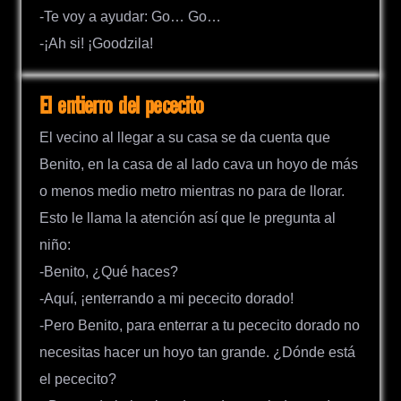
-Te voy a ayudar: Go… Go…
-¡Ah si! ¡Goodzila!
El entierro del pececito
El vecino al llegar a su casa se da cuenta que
Benito, en la casa de al lado cava un hoyo de más
o menos medio metro mientras no para de llorar.
Esto le llama la atención así que le pregunta al
niño:
-Benito, ¿Qué haces?
-Aquí, ¡enterrando a mi pececito dorado!
-Pero Benito, para enterrar a tu pececito dorado no
necesitas hacer un hoyo tan grande. ¿Dónde está
el pececito?