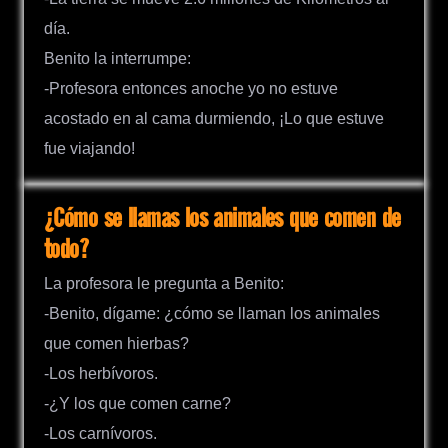
día.
Benito la interrumpe:
-Profesora entonces anoche yo no estuve
acostado en al cama durmiendo, ¡Lo que estuve
fue viajando!
¿Cómo se llamas los animales que comen de
todo?
La profesora le pregunta a Benito:
-Benito, dígame: ¿cómo se llaman los animales
que comen hierbas?
-Los herbívoros.
-¿Y los que comen carne?
-Los carnívoros.