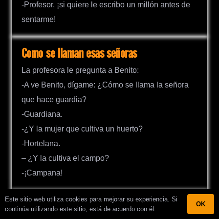
-Profesor, ¡si quiere le escribo un millón antes de
sentarme!
Como se llaman esas señoras
La profesora le pregunta a Benito:
-A ve Benito, dígame: ¿Cómo se llama la señora
que hace guardia?
-Guardiana.
-¿Y la mujer que cultiva un huerto?
-Hortelana.
– ¿Y la cultiva el campo?
-¡Campana!
Este sitio web utiliza cookies para mejorar su experiencia. Si
OK
El chiste de la gallina Plu
continúa utilizando este sitio, está de acuerdo con él.