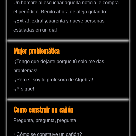
Un hombre al escuchar aquella noticia le compra
el periódico. Benito ahora de aleja gritando:
-¡Extra! ¡extra! ¡cuarenta y nueve personas
estafadas en un día!
Mujer problemática
-¡Tengo que dejarte porque tú solo me das
problemas!
-¡Pero si soy tu profesora de Algebra!
-¡Y sigue!
Como construir un cañón
Pregunta, pregunta, pregunta
¿Cómo se construye un cañón?