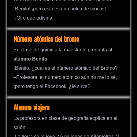
-Benito! ¡pero esto es una bolita de mocos!
-¡Otro que adivina!
Número atómico del bromo
En clase de química la maestra le pregunta al
alumno Benito
:
-Benito, ¿cuál es el número atómico del Bromo?
–Profesora, el número atómico aún no me lo sé,
¡pero tengo el Facebook! ¿le sirve?
Alumno viajero
La profesora en clase de geografía explica en el
salón:
-La tierra se mueve 2.6 millones de Kilómetros al