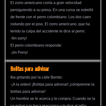
El zorro americano corría a gran velocidad
persiguiendo a su presa. En una curva se estrelló
de frente con el perro colombiano. Los dos caen
rodando por el piso. El zorro americano, que ha
tenido la culpa del accidente le dice al perro:
-!Im sorry!
El perro colombiano responde:
-¡Im Perry!
Bolitas para adivinar
Iba gritando por la calle Benito:
-¡A la orden! ¡Bolitas para adivinar! ¡cómprenme la
bolitas para adivinar!
Un hombre se le acerca y le compra. Cuando se la
va echar a la boca reacciona y le dice al niño: