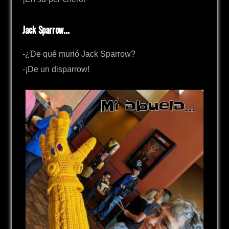
Jack Sparrow…
-¿De qué murió Jack Sparrow?
-¡De un disparrow!