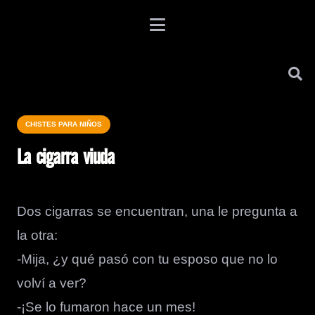
CHISTES PARA NIÑOS
La cigarra viuda
Dos cigarras se encuentran, una le pregunta a
la otra:
-Mija, ¿y qué pasó con tu esposo que no lo
volví a ver?
-¡Se lo fumaron hace un mes!