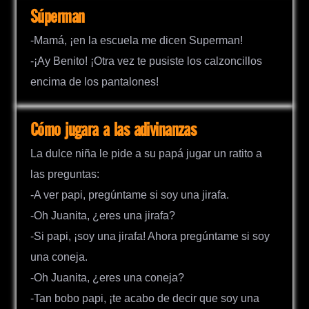
Súperman
-Mamá, ¡en la escuela me dicen Superman!
-¡Ay Benito! ¡Otra vez te pusiste los calzoncillos
encima de los pantalones!
Cómo jugara a las adivinanzas
La dulce niña le pide a su papá jugar un ratito a
las preguntas:
-A ver papi, pregúntame si soy una jirafa.
-Oh Juanita, ¿eres una jirafa?
-Si papi, ¡soy una jirafa! Ahora pregúntame si soy
una coneja.
-Oh Juanita, ¿eres una coneja?
-Tan bobo papi, ¡te acabo de decir que soy una