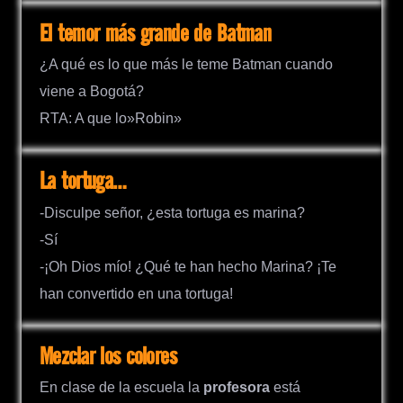
El temor más grande de Batman
¿A qué es lo que más le teme Batman cuando
viene a Bogotá?
RTA: A que lo»Robin»
La tortuga…
-Disculpe señor, ¿esta tortuga es marina?
-Sí
-¡Oh Dios mío! ¿Qué te han hecho Marina? ¡Te
han convertido en una tortuga!
Mezclar los colores
En clase de la escuela la
profesora
está