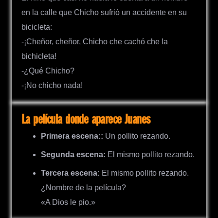
en la calle que Chicho sufrió un accidente en su
bicicleta:
-¡Cheñor, cheñor, Chicho che cachó che la
bichicleta!
-¿Qué Chicho?
-¡No chicho nada!
La película donde aparece Juanes
Primera escena::
Un pollito rezando.
Segunda escena:
El mismo pollito rezando.
Tercera escena:
El mismo pollito rezando.
¿Nombre de la película?
«A Dios le pio.»