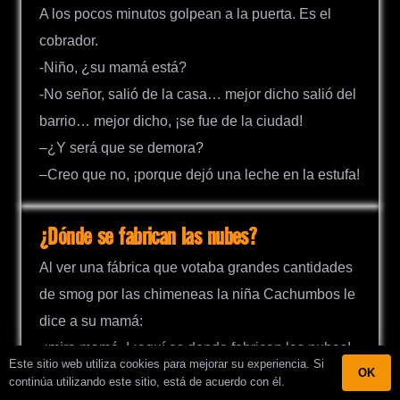
A los pocos minutos golpean a la puerta. Es el
cobrador.
-Niño, ¿su mamá está?
-No señor, salió de la casa… mejor dicho salió del
barrio… mejor dicho, ¡se fue de la ciudad!
–¿Y será que se demora?
–Creo que no, ¡porque dejó una leche en la estufa!
¿Dónde se fabrican las nubes?
Al ver una fábrica que votaba grandes cantidades
de smog por las chimeneas la niña Cachumbos le
dice a su mamá:
-¡mira mamá..! ¡aquí es donde fabrican las nubes!
Este sitio web utiliza cookies para mejorar su experiencia. Si
OK
continúa utilizando este sitio, está de acuerdo con él.