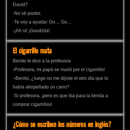
David?
-No sé pastor.
-Te voy a ayudar: Go… Go…
-¡Ah si! ¡Goodzila!
El cigarrillo mata
Benito le dice a la profesora:
-Profesora, mi papá se murió por el cigarrillo!
–Benito, ¿luego no me dijiste el otro día que lo
había atropellado un carro?
-Si profesora, ¡pero es que iba para la tienda a
comprar cigarrillos!
¿Cómo se escriben los números en inglés?