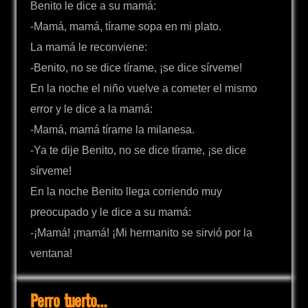
Benito le dice a su mamá:
-Mamá, mamá, tírame sopa en mi plato.
La mamá le reconviene:
-Benito, no se dice tírame, ¡se dice sírveme!
En la noche el niño vuelve a cometer el mismo
error y le dice a la mamá:
-Mamá, mamá tírame la milanesa.
-Ya te dije Benito, no se dice tírame, ¡se dice
sírveme!
En la noche Benito llega corriendo muy
preocupado y le dice a su mamá:
-¡Mamá! ¡mamá! ¡Mi hermanito se sirvió por la
ventana!
Perro tuerto…