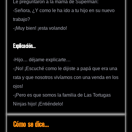
Le preguntaron a la mamá de Superman:
-Señora, ¿Y como le ha ido a tu hijo en su nuevo
trabajo?
-¡Muy bien! ¡esta volando!
Explicación…
-Hijo… déjame explicarte…
-¡No! ¡Escuché como le dijiste a papá que era una
rata y que nosotros vivíamos con una venda en los
ojos!
-¡Pero es que somos la familia de Las Tortugas
Ninjas hijo! ¡Entiéndelo!
Cómo se dice…