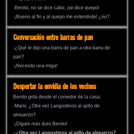
-Benito, no se dice cabo, ¡se dice quepo!
-¡Bueno al fin y al quepo me entendiste! ¿no?
Conversación entre barras de pan
-¿Qué le dijo una barra de pan a otra barra de
pan?
-¡Necesito una-miga!
Despertar la envidia de los vecinos
Benito grita desde el comedor de la casa:
-Mami, ¿Otra vez Langostinos al ajillo de
almuerzo?
-¡Dígalo más duro Benito!
–
¿Otra vez Langostinos al ajillo de almuerzo?