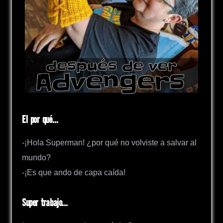
El por qué…
-¡Hola Superman! ¿por qué no volviste a salvar al
mundo?
-¡Es que ando de capa caída!
Super trabajo…