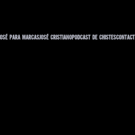
JOSÉ PARA MARCAS
JOSÉ CRISTIANO
PODCAST DE CHISTES
CONTACT