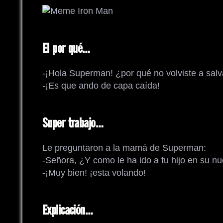
El por qué…
-¡Hola Superman! ¿por qué no volviste a sal
-¡Es que ando de capa caída!
Super trabajo…
Le preguntaron a la mamá de Superman:
-Señora, ¿Y como le ha ido a tu hijo en su n
-¡Muy bien! ¡esta volando!
Explicación…