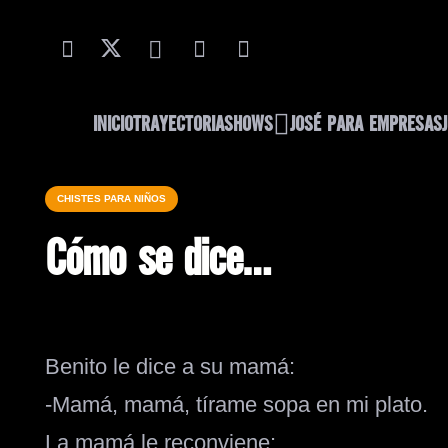
INICIO
TRAYECTORIA
SHOWS
JOSÉ PARA EMPRESAS
CHISTES PARA NIÑOS
Cómo se dice…
Benito le dice a su mamá:
-Mamá, mamá, tírame sopa en mi plato.
La mamá le reconviene: