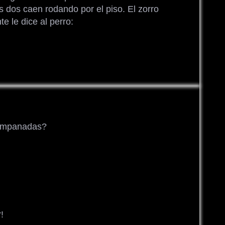
os dos caen rodando por el piso. El zorro
e le dice al perro:
campanadas?
!