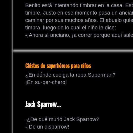
Benito está intentando timbrar en la casa. Es
timbre. Justo en ese momento pasa un ancia
caminar por sus muchos años. El abuelo qui
timbra, luego de lo cual el niño le dice:
-¡Ahora sí anciano, ¡a correr porque aquí sal
Chistes de superhéroes para niños
¿En dónde cuelga la ropa Superman?
¡En su-per-chero!
Jack Sparrow…
-¿De qué murió Jack Sparrow?
-¡De un disparrow!