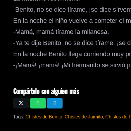
-Benito, no se dice tírame, ¡se dice sírve
En la noche el niño vuelve a cometer el m
-Mamá, mamá tírame la milanesa.
-Ya te dije Benito, no se dice tírame, ¡se 
En la noche Benito llega corriendo muy p
-¡Mamá! ¡mamá! ¡Mi hermanito se sirvió p
Compártelo con alguien más
Tags:
Chistes de Benito
,
Chistes de Jaimito
,
Chistes de 