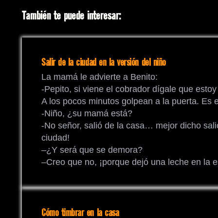
También te puede interesar:
Salir de la ciudad en la versión del niño
La mamá le advierte a Benito:
-Pepito, si viene el cobrador dígale que estoy
A los pocos minutos golpean a la puerta. Es e
-Niño, ¿su mamá está?
-No señor, salió de la casa… mejor dicho sali
ciudad!
–¿Y será que se demora?
–Creo que no, ¡porque dejó una leche en la e
Cómo timbrar en la casa