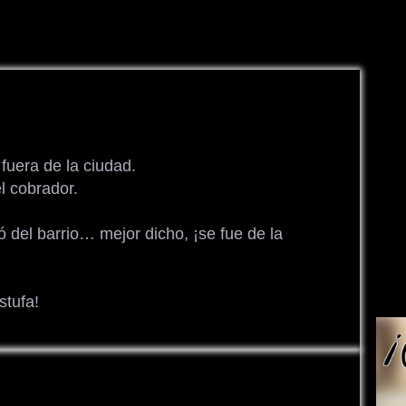
 fuera de la ciudad.
l cobrador.
ó del barrio… mejor dicho, ¡se fue de la
stufa!