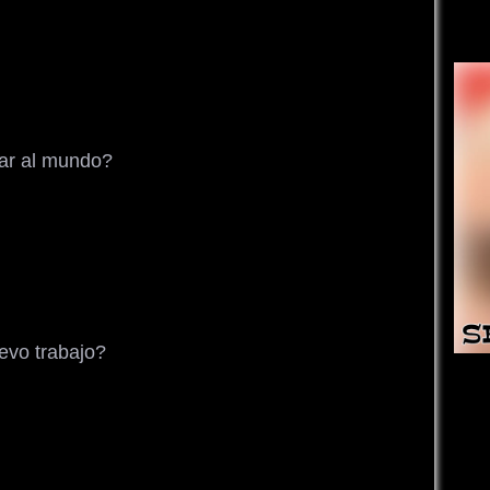
var al mundo?
uevo trabajo?