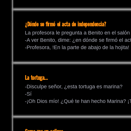
¿Dónde se firmó el acta de independencia?
La profesora le pregunta a Benito en el salón
-A ver Benito, dime: ¿en dónde se firmó el a
-Profesora, !En la parte de abajo de la hojita!
La tortuga…
-Disculpe señor, ¿esta tortuga es marina?
-Sí
-¡Oh Dios mío! ¿Qué te han hecho Marina? ¡T