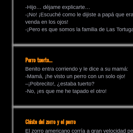
-Hijo… déjame explicarte…
-¡No! ¡Escuché como le dijiste a papá que er
venda en los ojos!
-¡Pero es que somos la familia de Las Tortuga
Perro tuerto…
Benito entra corriendo y le dice a su mamá:
-Mamá, ¡he visto un perro con un solo ojo!
–¡Pobrecito!, ¿estaba tuerto?
-No, ¡es que me he tapado el otro!
Chiste del zorro y el perro
El zorro americano corría a gran velocidad p