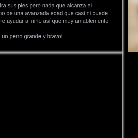
tira sus pies pero nada que alcanza el
no de una avanzada edad que casi ni puede
ere ayudar al niño así que muy amablemente
e un perro grande y bravo!