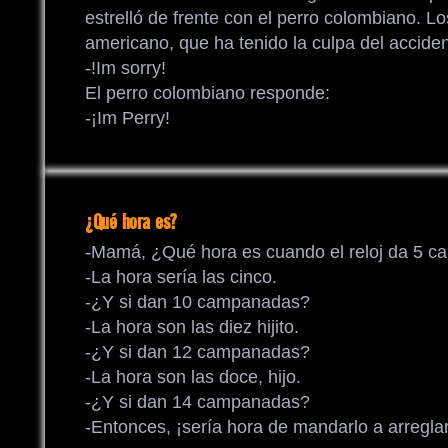
estrelló de frente con el perro colombiano. L
americano, que ha tenido la culpa del accident
-!Im sorry!
El perro colombiano responde:
-¡Im Perry!
¿Qué hora es?
-Mamá, ¿Qué hora es cuando el reloj da 5 
-La hora sería las cinco.
-¿Y si dan 10 campanadas?
-La hora son las diez hijito.
-¿Y si dan 12 campanadas?
-La hora son las doce, hijo.
-¿Y si dan 14 campanadas?
-Entonces, ¡sería hora de mandarlo a arreglar