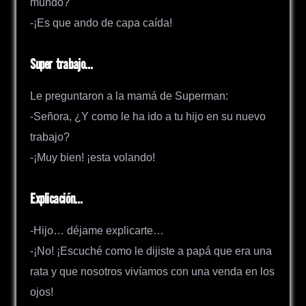
mundo?
-¡Es que ando de capa caída!
Super trabajo…
Le preguntaron a la mamá de Superman:
-Señora, ¿Y como le ha ido a tu hijo en su nuevo
trabajo?
-¡Muy bien! ¡esta volando!
Explicación…
-Hijo… déjame explicarte…
-¡No! ¡Escuché como le dijiste a papá que era una
rata y que nosotros vivíamos con una venda en los
ojos!