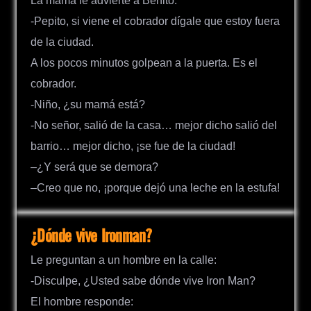
La mamá le advierte a Benito:
-Pepito, si viene el cobrador dígale que estoy fuera
de la ciudad.
A los pocos minutos golpean a la puerta. Es el
cobrador.
-Niño, ¿su mamá está?
-No señor, salió de la casa… mejor dicho salió del
barrio… mejor dicho, ¡se fue de la ciudad!
–¿Y será que se demora?
–Creo que no, ¡porque dejó una leche en la estufa!
¿Dónde vive Ironman?
Le preguntan a un hombre en la calle:
-Disculpe, ¿Usted sabe dónde vive Iron Man?
El hombre responde: