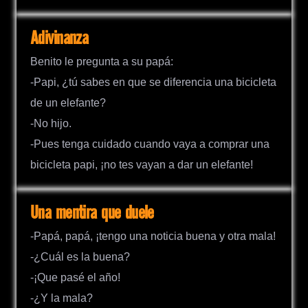
Adivinanza
Benito le pregunta a su papá:
-Papi, ¿tú sabes en que se diferencia una bicicleta
de un elefante?
-No hijo.
-Pues tenga cuidado cuando vaya a comprar una
bicicleta papi, ¡no tes vayan a dar un elefante!
Una mentira que duele
-Papá, papá, ¡tengo una noticia buena y otra mala!
-¿Cuál es la buena?
-¡Que pasé el año!
-¿Y la mala?