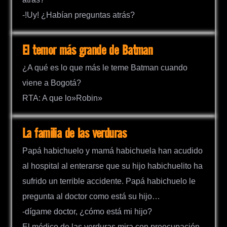
-!Uy! ¿Habían preguntas atrás?
El temor más grande de Batman
¿A qué es lo que más le teme Batman cuando
viene a Bogotá?
RTA: A que lo»Robin»
La familia de las verduras
Papá habichuelo y mamá habichuela han acudido
al hospital al enterarse que su hijo habichuelito ha
sufrido un terrible accidente. Papá habichuelo le
pregunta al doctor como está su hijo…
-dígame doctor, ¿cómo está mi hijo?
El médico de las verduras mira con preocupación