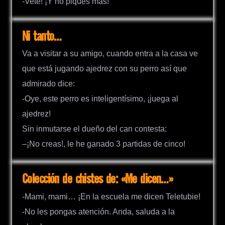
-Vete! ¡Y no piques más!
Ni tanto…
Va a visitar a su amigo, cuando entra a la casa ve
que está jugando ajedrez con su perro así que
admirado dice:
-Oye, este perro es inteligentísimo, ¡juega al
ajedrez!
Sin inmutarse el dueño del can contesta:
–¡No creas!, le he ganado 3 partidas de cinco!
Colección de chistes de: «Me dicen…»
-Mami, mami… ¡En la escuela me dicen Teletubie!
-No les pongas atención. Anda, saluda a la