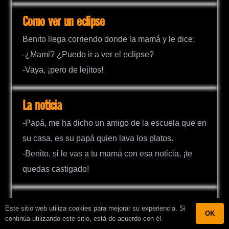
Como ver un eclipse
Benito llega corriendo donde la mamá y le dice:
-¿Mami? ¿Puedo ir a ver el eclipse?
-Vaya, ¡pero de lejitos!
La noticia
-Papá, me ha dicho un amigo de la escuela que en
su casa, es su papá quien lava los platos.
-Benito, si le vas a tu mamá con esa noticia, ¡te
quedas castigado!
El color de la nicotina
Este sitio web utiliza cookies para mejorar su experiencia. Si
OK
continúa utilizando este sitio, está de acuerdo con él.
Benito le dice a su papá un tanto preocupado: