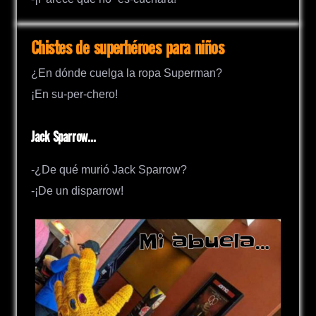
Chistes de superhéroes para niños
¿En dónde cuelga la ropa Superman?
¡En su-per-chero!
Jack Sparrow…
-¿De qué murió Jack Sparrow?
-¡De un disparrow!