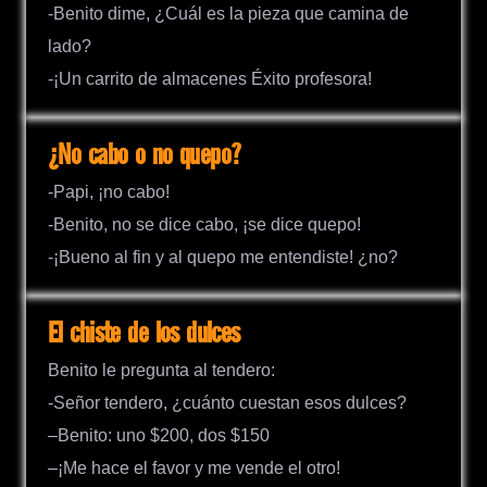
-Benito dime, ¿Cuál es la pieza que camina de
lado?
-¡Un carrito de almacenes Éxito profesora!
¿No cabo o no quepo?
-Papi, ¡no cabo!
-Benito, no se dice cabo, ¡se dice quepo!
-¡Bueno al fin y al quepo me entendiste! ¿no?
El chiste de los dulces
Benito le pregunta al tendero:
-Señor tendero, ¿cuánto cuestan esos dulces?
–Benito: uno $200, dos $150
–¡Me hace el favor y me vende el otro!