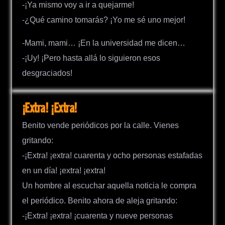
-¡Ya mismo voy a ir a quejarme!
-¿Qué camino tomarás? ¡Yo me sé uno mejor!
-Mami, mami… ¡En la universidad me dicen…
-¡Uy! ¡Pero hasta allá lo siguieron esos
desgraciados!
¡Extra! ¡Extra!
Benito vende periódicos por la calle. Vienes
gritando:
-¡Extra! ¡extra! cuarenta y ocho personas estafadas
en un día! ¡extra! ¡extra!
Un hombre al escuchar aquella noticia le compra
el periódico. Benito ahora de aleja gritando:
-¡Extra! ¡extra! ¡cuarenta y nueve personas