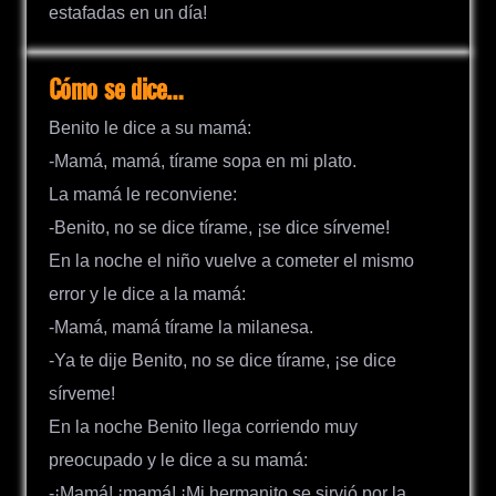
estafadas en un día!
Cómo se dice…
Benito le dice a su mamá:
-Mamá, mamá, tírame sopa en mi plato.
La mamá le reconviene:
-Benito, no se dice tírame, ¡se dice sírveme!
En la noche el niño vuelve a cometer el mismo
error y le dice a la mamá:
-Mamá, mamá tírame la milanesa.
-Ya te dije Benito, no se dice tírame, ¡se dice
sírveme!
En la noche Benito llega corriendo muy
preocupado y le dice a su mamá:
-¡Mamá! ¡mamá! ¡Mi hermanito se sirvió por la