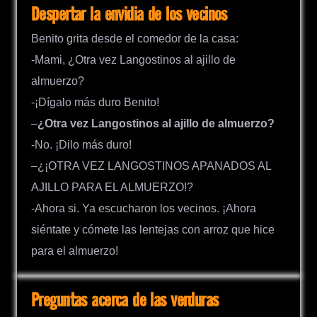
Despertar la envidia de los vecinos
Benito grita desde el comedor de la casa:
-Mami, ¿Otra vez Langostinos al ajillo de
almuerzo?
-¡Dígalo más duro Benito!
–
¿Otra vez Langostinos al ajillo de almuerzo?
-No. ¡Dilo más duro!
–¿¡OTRA VEZ LANGOSTINOS APANADOS AL
AJILLO PARA EL ALMUERZO!?
-Ahora si. Ya escucharon los vecinos. ¡Ahora
siéntate y cómete las lentejas con arroz que hice
para el almuerzo!
Preguntas acerca de las verduras