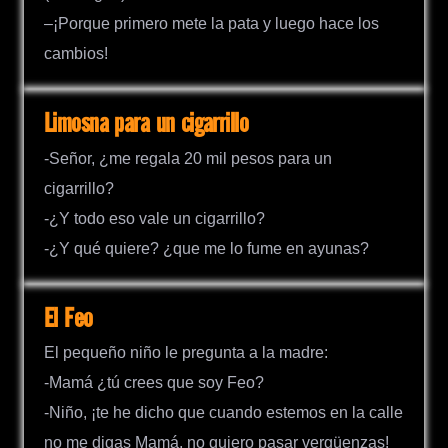
–¡Porque primero mete la pata y luego hace los
cambios!
Limosna para un cigarrillo
-Señor, ¿me regala 20 mil pesos para un
cigarrillo?
-¿Y todo eso vale un cigarrillo?
-¿Y qué quiere? ¿que me lo fume en ayunas?
El Feo
El pequeño niño le pregunta a la madre:
-Mamá ¿tú crees que soy Feo?
-Niño, ¡te he dicho que cuando estemos en la calle
no me digas Mamá, no quiero pasar vergüenzas!