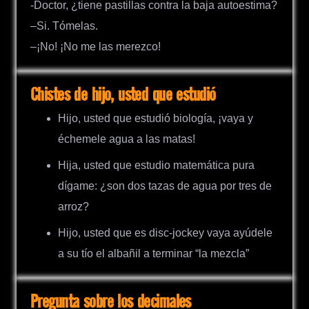
-Doctor, ¿tiene pastillas contra la baja autoestima?
–Si. Tómelas.
–¡No! ¡No me las merezco!
Chistes de hijo, usted que estudió
Hijo, usted que estudió biología, ¡vaya y
échemele agua a las matas!
Hija, usted que estudio matemática pura
dígame: ¿son dos tazas de agua por tres de
arroz?
Hijo, usted que es disc-jockey vaya ayúdele
a su tío el albañil a terminar “la mezcla”
Pregunta sobre los decimales