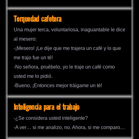
Terquedad cafetera
Una mujer terca, voluntariosa, inaguantable le dice
al mesero:
-¡Mesero! ¡Le dije que me trajera un café y lo que
me trajo fue un té!
-No señora, pruébelo, yo le traje un café como
usted me lo pidió.
-Bueno, ¡Entonces mejor tráigame un té!
Inteligencia para el trabajo
-¿Se considera usted inteligente?
-A ver… si me analizo, no. Ahora, si me comparo…