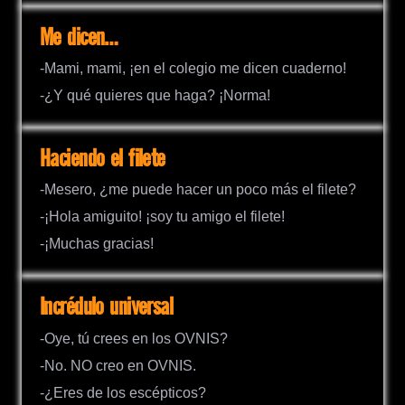
Me dicen…
-Mami, mami, ¡en el colegio me dicen cuaderno!
-¿Y qué quieres que haga? ¡Norma!
Haciendo el filete
-Mesero, ¿me puede hacer un poco más el filete?
-¡Hola amiguito! ¡soy tu amigo el filete!
-¡Muchas gracias!
Incrédulo universal
-Oye, tú crees en los OVNIS?
-No. NO creo en OVNIS.
-¿Eres de los escépticos?