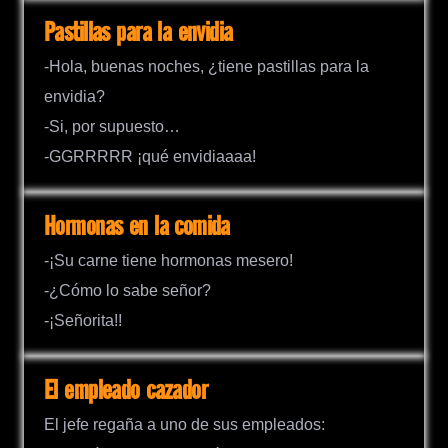
Pastillas para la envidia
-Hola, buenas noches, ¿tiene pastillas para la
envidia?
-Si, por supuesto…
-GGRRRRR ¡qué envidiaaaa!
Hormonas en la comida
-¡Su carne tiene hormonas mesero!
-¿Cómo lo sabe señor?
-¡Señorita!!
El empleado cazador
El jefe regaña a uno de sus empleados: