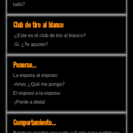
lado?
Club de tiro al blanco
-¿Este es el club de tiro al blanco?
-Si. ¿Te apunto?
Ponerse…
La esposa al esposo:
-Amor, ¿Qué me pongo?
El esposo a la esposa:
-¡Ponte a dieta!
Comportamiento…
Benito le escribe una carta a Santa para pedirle su