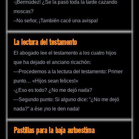
-¡Bermúdez! ¿Se la pasó toda la tarde cazando
moscas?
–No señor, ¡También cacé una avispa!
La lectura del testamento
El abogado lee el testamento a los cuatro hijos
que ha dejado el anciano ricachón:
—Procedemos a la lectura del testamento: Primer
punto… «Hijos sean felices!»
-¿Eso es todo? ¿No me dejó nada?
—Segundo punto: Si alguno dice: “¿No me dejó
nada?” a ése ¡no le den nada!
Pastillas para la baja autoestima