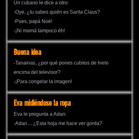
Un cubano le dice a otro:
-Oye, ¿tu sabes quién es Santa Claus?
-Pues, papá Noé!
-¡Ni mamá tampoco éh!
Buena idea
-Tanainas, ¿por qué pones cubitos de hielo
encima del televisor?
-¡Para congelar la imagen!
Eva midiéndose la ropa
Eva le pregunta a Adan:
-Adan… ¿Esta hoja me hace ver gorda?