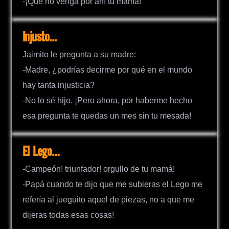
-¡Que no venga por ahí tu mamá!
Injusto…
Jaimito le pregunta a su madre:
-Madre, ¿podrías decirme por qué en el mundo
hay tanta injusticia?
-No lo sé hijo. ¡Pero ahora, por haberme hecho
esa pregunta te quedas un mes sin tu mesada!
El Lego…
-Campeón! triunfador! orgullo de tu mamá!
-Papá cuando te dijo que me subieras el Lego me
refería al jueguito aquel de piezas, no a que me
dijeras todas esas cosas!