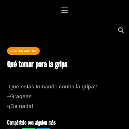
CHISTES CORTOS
Qué tomar para la gripa
-Qué estás tomando contra la gripa?
–Grageas.
-¡De nada!
Compártelo con alguien más