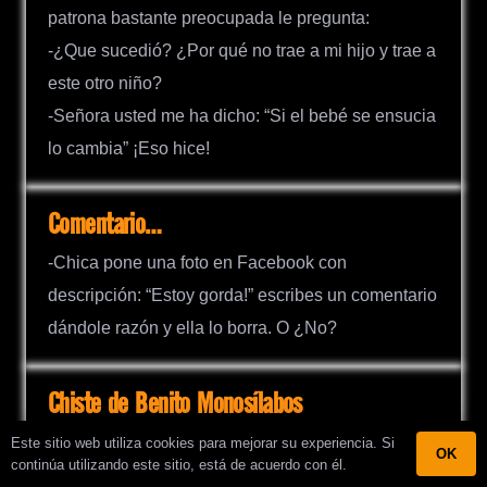
patrona bastante preocupada le pregunta:
-¿Que sucedió? ¿Por qué no trae a mi hijo y trae a
este otro niño?
-Señora usted me ha dicho: “Si el bebé se ensucia
lo cambia” ¡Eso hice!
Comentario…
-Chica pone una foto en Facebook con
descripción: “Estoy gorda!” escribes un comentario
dándole razón y ella lo borra. O ¿No?
Chiste de Benito Monosílabos
En clase. La cansada profesora le dice a Benito en
Este sitio web utiliza cookies para mejorar su experiencia. Si
OK
continúa utilizando este sitio, está de acuerdo con él.
tono de reclamo: