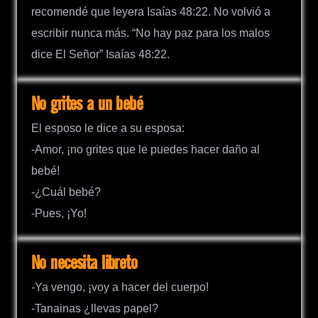
recomendé que leyera Isaías 48:22. No volvió a
escribir nunca más. “No hay paz para los malos
dice El Señor” Isaías 48:22.
No grites a un bebé
El esposo le dice a su esposa:
-Amor, ¡no grites que le puedes hacer daño al
bebé!
-¿Cuál bebé?
-Pues, ¡Yo!
No necesita libreto
-Ya vengo, ¡voy a hacer del cuerpo!
-Tanainas ¿llevas papel?