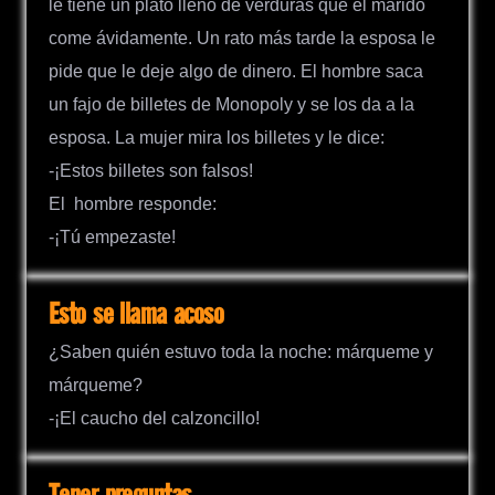
le tiene un plato lleno de verduras que el marido
come ávidamente. Un rato más tarde la esposa le
pide que le deje algo de dinero. El hombre saca
un fajo de billetes de Monopoly y se los da a la
esposa. La mujer mira los billetes y le dice:
-¡Estos billetes son falsos!
El hombre responde:
-¡Tú empezaste!
Esto se llama acoso
¿Saben quién estuvo toda la noche: márqueme y
márqueme?
-¡El caucho del calzoncillo!