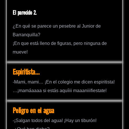
El parecido 2.
¿En qué se parece un pesebre al Junior de
Barranquilla?
¡En que está lleno de figuras, pero ninguna de
mueve!
Espiritista…
-Mami, mami… ¡En el colegio me dicen espiritista!
…¡mamáaaaa si estás aquíiii maaaniiifiestate!
Peligro en el agua
-¡Salgan todos del agua! ¡Hay un tiburón!