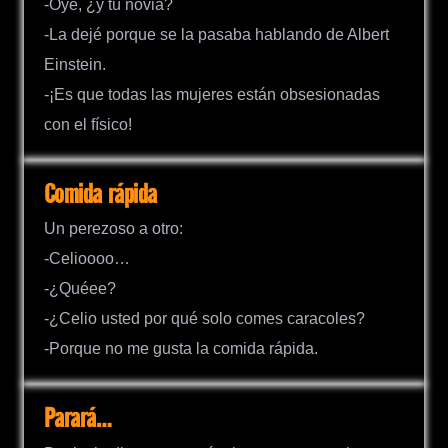
-Oye, ¿y tú novia?
-La dejé porque se la pasaba hablando de Albert
Einstein.
-¡Es que todas las mujeres están obsesionadas
con el físico!
Comida rápida
Un perezoso a otro:
-Celioooo…
-¿Quéee?
-¿Celio usted por qué solo comes caracoles?
-Porque no me gusta la comida rápida.
Parará…