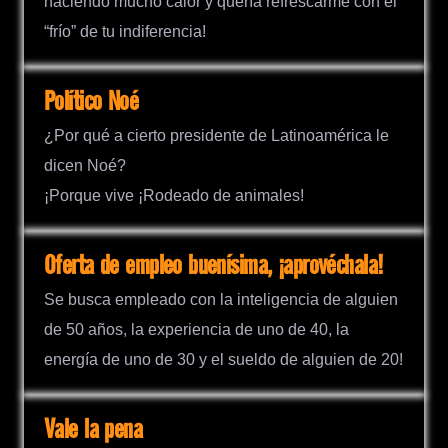
haciendo mucho calor y quería refrescarme con el
“frío” de tu indiferencia!
Político Noé
¿Por qué a cierto presidente de Latinoamérica le
dicen Noé?
¡Porque vive ¡Rodeado de animales!
Oferta de empleo buenísima, ¡aprovéchala!
Se busca empleado con la inteligencia de alguien
de 50 años, la experiencia de uno de 40, la
energía de uno de 30 y el sueldo de alguien de 20!
Vale la pena