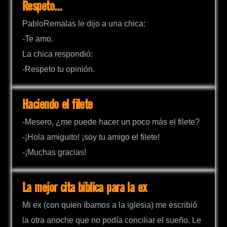
Respeto…
PabloRemalas le dijo a una chica:
-Te amo.
La chica respondió:
-Respeto tu opinión.
Haciendo el filete
-Mesero, ¿me puede hacer un poco más el filete?
-¡Hola amiguito! ¡soy tu amigo el filete!
-¡Muchas gracias!
La mejor cita bíblica para la ex
Mi ex (con quien íbamos a la iglesia) me escribió
la otra anoche que no podía conciliar el sueño. Le