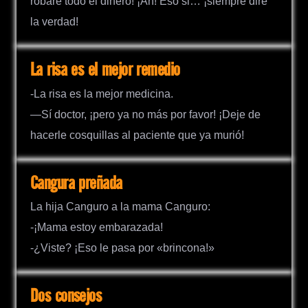
robare todo el dinero! ¡Ah! Eso si… ¡siempre diré
la verdad!
La risa es el mejor remedio
-La risa es la mejor medicina.
—Sí doctor, ¡pero ya no más por favor! ¡Deje de
hacerle cosquillas al paciente que ya murió!
Cangura preñada
La hija Canguro a la mama Canguro:
-¡Mama estoy embarazada!
-¿Viste? ¡Eso le pasa por «brincona!»
Dos consejos