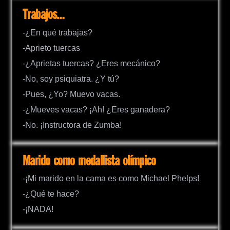
Trabajos…
-¿En qué trabajas?
-Aprieto tuercas
-¿Aprietas tuercas? ¿Eres mecánico?
-No, soy psiquiatra. ¿Y tú?
-Pues, ¿Yo? Muevo vacas.
-¿Mueves vacas? ¡Ah! ¿Eres ganadera?
-No. ¡Instructora de Zumba!
Marido como medallista olímpico
-¡Mi marido en la cama es como Michael Phelps!
-¿Qué te hace?
-¡NADA!