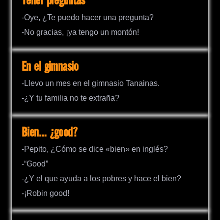
Tener preguntas
-Oye, ¿Te puedo hacer una pregunta?
-No gracias, ¡ya tengo un montón!
En el gimnasio
-Llevo un mes en el gimnasio Tanainas.
-¿Y tu familia no te extraña?
Bien… ¿good?
-Pepito, ¿Cómo se dice «bien» en inglés?
-“Good”
-¿Y el que ayuda a los pobres y hace el bien?
-¡Robin good!