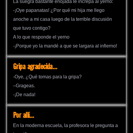
La suegra bastante enojada le increpa al yerno:
-¡Oye papanatas! ¿Por qué mi hija me llego
anoche a mi casa luego de la terrible discusión
que tuvo contigo?
A lo que responde el yerno
-¡Porque yo la mandé a que se largara al infierno!
Gripa agradecida…
-Oye, ¿Qué tomas para la gripa?
–Grageas.
-¡De nada!
Por allí…
En la moderna escuela, la profesora le pregunta a