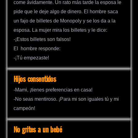
come ávidamente. Un rato más tarde la esposa le
pide que le deje algo de dinero. El hombre saca
un fajo de billetes de Monopoly y se los da a la
esposa. La mujer mira los billetes y le dice:
-¡Estos billetes son falsos!
El hombre responde:
-¡Tú empezaste!
Hijos consentidos
-Mami, ¡tienes preferencias en casa!
-No seas mentiroso. ¡Para mi son iguales tú y mi
campeón!
No grites a un bebé