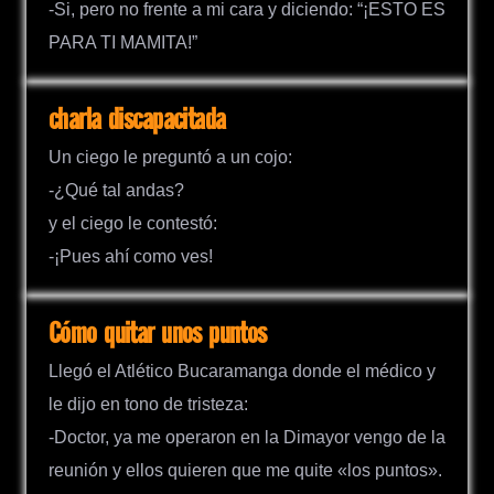
-Si, pero no frente a mi cara y diciendo: “¡ESTO ES
PARA TI MAMITA!”
charla discapacitada
Un ciego le preguntó a un cojo:
-¿Qué tal andas?
y el ciego le contestó:
-¡Pues ahí como ves!
Cómo quitar unos puntos
Llegó el Atlético Bucaramanga donde el médico y
le dijo en tono de tristeza:
-Doctor, ya me operaron en la Dimayor vengo de la
reunión y ellos quieren que me quite «los puntos».