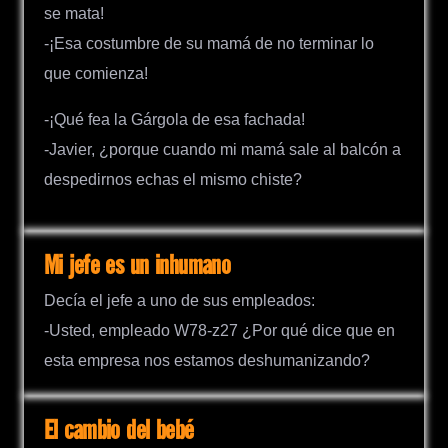
se mata!
-¡Esa costumbre de su mamá de no terminar lo
que comienza!
-¡Qué fea la Gárgola de esa fachada!
-Javier, ¿porque cuando mi mamá sale al balcón a
despedirnos echas el mismo chiste?
Mi jefe es un inhumano
Decía el jefe a uno de sus empleados:
-Usted, empleado W78-z27 ¿Por qué dice que en
esta empresa nos estamos deshumanizando?
El cambio del bebé