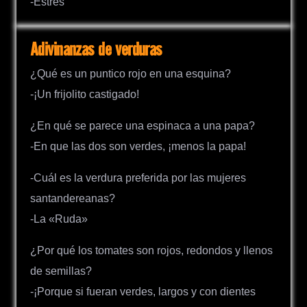
-Estrés
Adivinanzas de verduras
¿Qué es un puntico rojo en una esquina?
-¡Un frijolito castigado!
¿En qué se parece una espinaca a una papa?
-En que las dos son verdes, ¡menos la papa!
-Cuál es la verdura preferida por las mujeres
santandereanas?
-La «Ruda»
¿Por qué los tomates son rojos, redondos y llenos
de semillas?
-¡Porque si fueran verdes, largos y con dientes