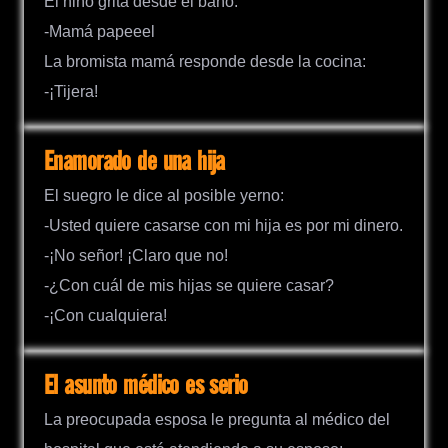
El niño grita desde el baño:
-Mamá papeeel
La bromista mamá responde desde la cocina:
-¡Tijera!
Enamorado de una hija
El suegro le dice al posible yerno:
-Usted quiere casarse con mi hija es por mi dinero.
-¡No señor! ¡Claro que no!
-¿Con cuál de mis hijas se quiere casar?
-¡Con cualquiera!
El asunto médico es serio
La preocupada esposa le pregunta al médico del