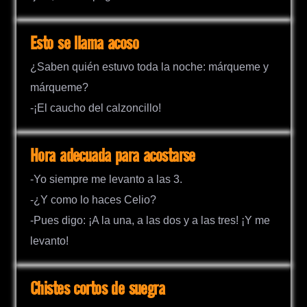
Esto se llama acoso
¿Saben quién estuvo toda la noche: márqueme y
márqueme?
-¡El caucho del calzoncillo!
Hora adecuada para acostarse
-Yo siempre me levanto a las 3.
-¿Y como lo haces Celio?
-Pues digo: ¡A la una, a las dos y a las tres! ¡Y me
levanto!
Chistes cortos de suegra