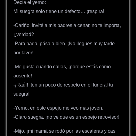
Decía el yerno:
Mi suegra solo tiene un defecto… ¡respira!
-Cariño, invité a mis padres a cenar, no te importa,
¿verdad?
-Para nada, pásala bien. ¡No llegues muy tarde
por favor!
-Me gusta cuando callas, ¡porque estás como
ausente!
-¡Raúl! ¡ten un poco de respeto en el funeral tu
suegra!
-Yerno, en este espejo me veo más joven.
-Claro suegra, ¡no ve que es un espejo retrovisor!
-Mijo, ¡mi mamá se rodó por las escaleras y casi