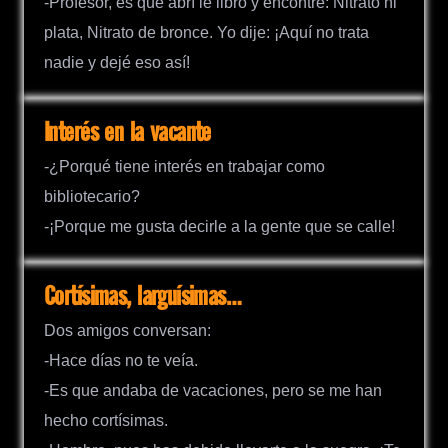
-Profesor, es que abrí le libro y encontré: Nitrato ni
plata, Nitrato de bronce. Yo dije: ¡Aquí no trata
nadie y dejé eso así!
Interés en la vacante
-¿Porqué tiene interés en trabajar como
bibliotecario?
-¡Porque me gusta decirle a la gente que se calle!
Cortísimas, larguísimas…
Dos amigos conversan:
-Hace días no te veía.
-Es que andaba de vacaciones, pero se me han
hecho cortísimas.