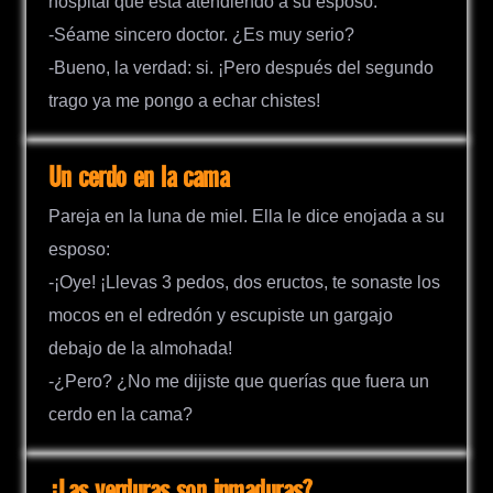
hospital que está atendiendo a su esposo:
-Séame sincero doctor. ¿Es muy serio?
-Bueno, la verdad: si. ¡Pero después del segundo
trago ya me pongo a echar chistes!
Un cerdo en la cama
Pareja en la luna de miel. Ella le dice enojada a su
esposo:
-¡Oye! ¡Llevas 3 pedos, dos eructos, te sonaste los
mocos en el edredón y escupiste un gargajo
debajo de la almohada!
-¿Pero? ¿No me dijiste que querías que fuera un
cerdo en la cama?
¿Las verduras son inmaduras?