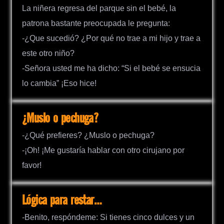
La niñera regresa del parque sin el bebé, la
patrona bastante preocupada le pregunta:
-¿Que sucedió? ¿Por qué no trae a mi hijo y trae a
este otro niño?
-Señora usted me ha dicho: “Si el bebé se ensucia
lo cambia” ¡Eso hice!
¿Muslo o pechuga?
-¿Qué prefieres? ¿Muslo o pechuga?
-¡Oh! ¡Me gustaría hablar con otro cirujano por
favor!
Lógica para restar…
-Benito, respóndeme: Si tienes cinco dulces y un