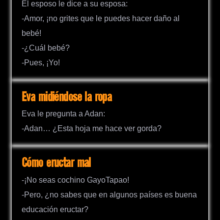
El esposo le dice a su esposa:
-Amor, ¡no grites que le puedes hacer daño al
bebé!
-¿Cuál bebé?
-Pues, ¡Yo!
Eva midiéndose la ropa
Eva le pregunta a Adan:
-Adan… ¿Esta hoja me hace ver gorda?
Cómo eructar mal
-¡No seas cochino GayoTapao!
-Pero, ¿no sabes que en algunos países es buena
educación eructar?