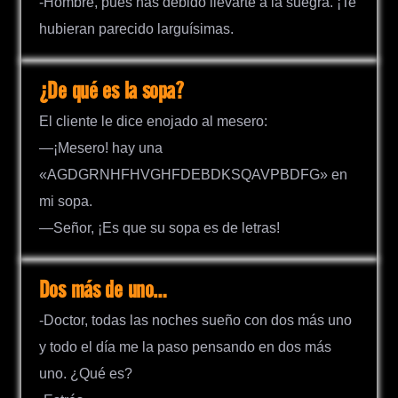
-Hombre, pues has debido llevarte a la suegra. ¡Te
hubieran parecido larguísimas.
¿De qué es la sopa?
El cliente le dice enojado al mesero:
—¡Mesero! hay una
«AGDGRNHFHVGHFDEBDKSQAVPBDFG» en
mi sopa.
—Señor, ¡Es que su sopa es de letras!
Dos más de uno…
-Doctor, todas las noches sueño con dos más uno
y todo el día me la paso pensando en dos más
uno. ¿Qué es?