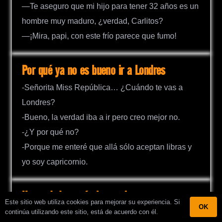
—Te aseguro que mi hijo para tener 32 años es un
hombre muy maduro, ¿verdad, Carlitos?
—¡Mira, papi, con este frío parece que fumo!
Por qué ya no es bueno ir a Londres
-Señorita Miss República… ¿Cuándo te vas a
Londres?
-Bueno, la verdad iba a ir pero creo mejor no.
-¿Y por qué no?
-Porque me enteré que allá sólo aceptan libras y
yo soy capricornio.
Un verdadero príncipe azul
Este sitio web utiliza cookies para mejorar su experiencia. Si
OK
continúa utilizando este sitio, está de acuerdo con él.
Una amiga le dice a la otra: