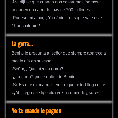
-Me dijiste que cuando nos casáramos íbamos a
andar en un carro de mas de 200 millones.
-Por eso mi amor, ¿Y cuánto crees que vale este
*Transmilenio?
La gorra…
Benito le pregunta al señor que siempre aparece a
medio día en su casa:
-Señor, ¿Que hizo la gorra?
-¿La gorra? ¡no te entiendo Benito!
-Si. Es que mi mamá siempre que usted llega dice:
«¡Ahí llegó ese tipo otra vez a comer de
gorra!
«
Yo te cuando le paguen