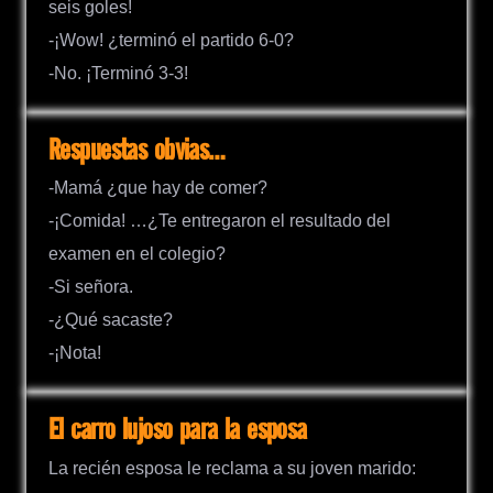
seis goles!
-¡Wow! ¿terminó el partido 6-0?
-No. ¡Terminó 3-3!
Respuestas obvias…
-Mamá ¿que hay de comer?
-¡Comida! …¿Te entregaron el resultado del
examen en el colegio?
-Si señora.
-¿Qué sacaste?
-¡Nota!
El carro lujoso para la esposa
La recién esposa le reclama a su joven marido: