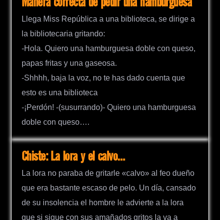
Manera correcta de pedir una hamburguesa
Llega Miss República a una biblioteca, se dirige a
la bibliotecaria gritando:
-Hola. Quiero una hamburguesa doble con queso,
papas fritas y una gaseosa.
-Shhhh, baja la voz, no te has dado cuenta que
esto es una biblioteca
-¡Perdón! -(susurrando)- Quiero una hamburguesa
doble con queso….
Chiste: La lora y el calvo…
La lora no paraba de gritarle «calvo» al feo dueño
que era bastante escaso de pelo. Un día, cansado
de su insolencia el hombre le advierte a la lora
que si sigue con sus amañados gritos la va a