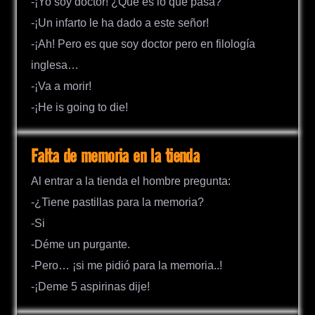
-¡Yo soy doctor! ¿Qué es lo que pasa?
-¡Un infarto le ha dado a este señor!
-¡Ah! Pero es que soy doctor pero en filología
inglesa…
-¡Va a morir!
-¡He is going to die!
Falta de memoria en la tienda
Al entrar a la tienda el hombre pregunta:
-¿Tiene pastillas para la memoria?
-Si
-Déme un purgante.
-Pero… ¡si me pidió para la memoria..!
-¡Deme 5 aspirinas dije!