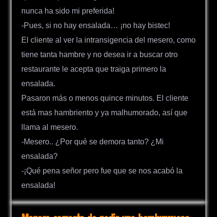
nunca ha sido mi preferida!
-Pues, si no hay ensalada… ¡no hay bistec!
El cliente al ver la intransigencia del mesero, como
tiene tanta hambre y no desea ir a buscar otro
restaurante le acepta que traiga primero la
ensalada.
Pasaron más o menos quince minutos. El cliente
está mas hambriento y ya malhumorado, así que
llama al mesero.
-Mesero.. ¿Por qué se demora tanto? ¿Mi
ensalada?
-¡Qué pena señor pero fue que se nos acabó la
ensalada!