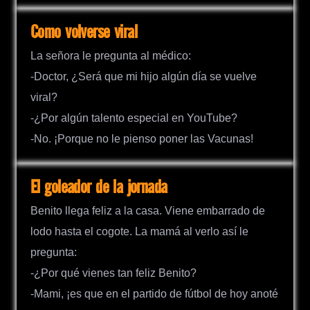
Como volverse viral
La señora le pregunta al médico:
-Doctor, ¿Será que mi hijo algún día se vuelve
viral?
-¿Por algún talento especial en YouTube?
-No. ¡Porque no le pienso poner las Vacunas!
El goleador de la jornada
Benito llega feliz a la casa. Viene embarrado de
lodo hasta el cogote. La mamá al verlo así le
pregunta:
-¿Por qué vienes tan feliz Benito?
-Mami, ¡es que en el partido de fútbol de hoy anoté