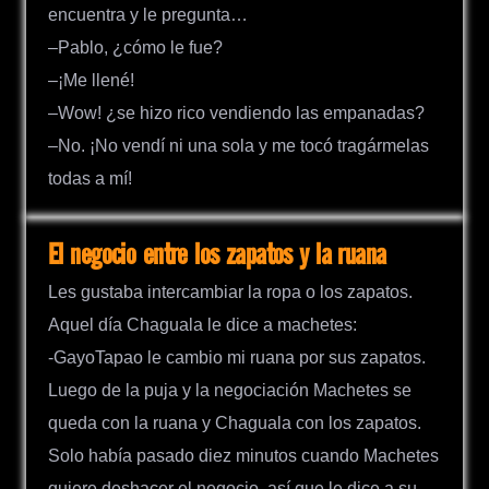
encuentra y le pregunta…
–Pablo, ¿cómo le fue?
–¡Me llené!
–Wow! ¿se hizo rico vendiendo las empanadas?
–No. ¡No vendí ni una sola y me tocó tragármelas
todas a mí!
El negocio entre los zapatos y la ruana
Les gustaba intercambiar la ropa o los zapatos.
Aquel día Chaguala le dice a machetes:
-GayoTapao le cambio mi ruana por sus zapatos.
Luego de la puja y la negociación Machetes se
queda con la ruana y Chaguala con los zapatos.
Solo había pasado diez minutos cuando Machetes
quiere deshacer el negocio, así que le dice a su