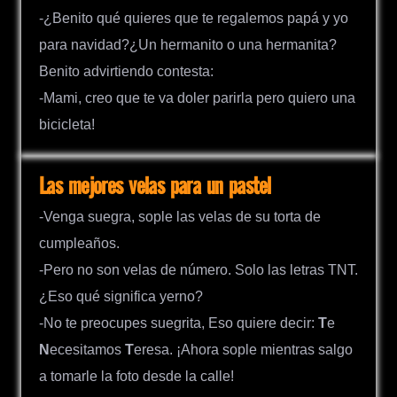
-¿Benito qué quieres que te regalemos papá y yo
para navidad?¿Un hermanito o una hermanita?
Benito advirtiendo contesta:
-Mami, creo que te va doler parirla pero quiero una
bicicleta!
Las mejores velas para un pastel
-Venga suegra, sople las velas de su torta de
cumpleaños.
-Pero no son velas de número. Solo las letras TNT.
¿Eso qué significa yerno?
-No te preocupes suegrita, Eso quiere decir:
T
e
N
ecesitamos
T
eresa. ¡Ahora sople mientras salgo
a tomarle la foto desde la calle!