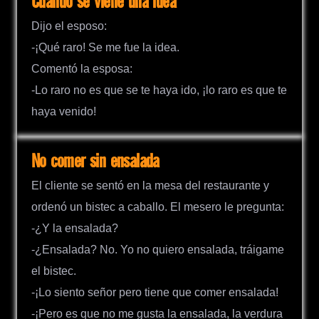
Cuando se viene una idea
Dijo el esposo:
-¡Qué raro! Se me fue la idea.
Comentó la esposa:
-Lo raro no es que se te haya ido, ¡lo raro es que te
haya venido!
No comer sin ensalada
El cliente se sentó en la mesa del restaurante y
ordenó un bistec a caballo. El mesero le pregunta:
-¿Y la ensalada?
-¿Ensalada? No. Yo no quiero ensalada, tráigame
el bistec.
-¡Lo siento señor pero tiene que comer ensalada!
-¡Pero es que no me gusta la ensalada, la verdura