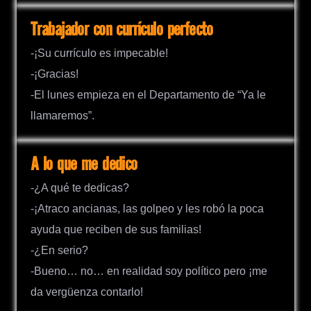
Trabajador con currículo perfecto
-¡Su currículo es impecable!
-¡Gracias!
-El lunes empieza en el Departamento de “Ya le
llamaremos”.
A lo que me dedico
-¿A qué te dedicas?
-¡Atraco ancianas, las golpeo y les robó la poca
ayuda que reciben de sus familias!
-¿En serio?
-Bueno… no… en realidad soy político pero ¡me
da vergüenza contarlo!