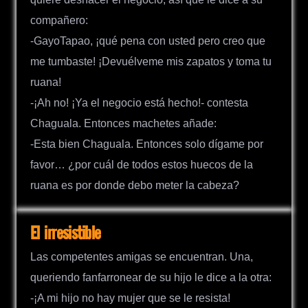
compañero:
-GayoTapao, ¡qué pena con usted pero creo que
me tumbaste! ¡Devuélveme mis zapatos y toma tu
ruana!
-¡Ah no! ¡Ya el negocio está hecho!- contesta
Chaguala. Entonces machetes añade:
-Esta bien Chaguala. Entonces solo dígame por
favor… ¿por cuál de todos estos huecos de la
ruana es por donde debo meter la cabeza?
El irresistible
Las competentes amigas se encuentran. Una,
queriendo fanfarronear de su hijo le dice a la otra:
-¡A mi hijo no hay mujer que se le resista!