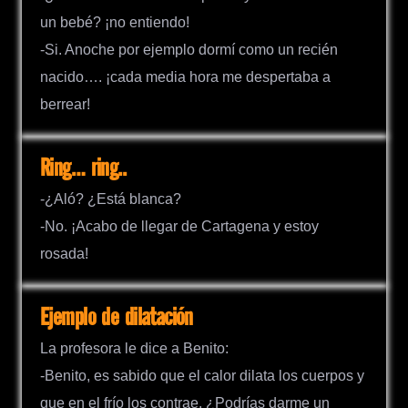
un bebé? ¡no entiendo!
-Si. Anoche por ejemplo dormí como un recién
nacido…. ¡cada media hora me despertaba a
berrear!
Ring… ring..
-¿Aló? ¿Está blanca?
-No. ¡Acabo de llegar de Cartagena y estoy
rosada!
Ejemplo de dilatación
La profesora le dice a Benito:
-Benito, es sabido que el calor dilata los cuerpos y
que en el frío los contrae. ¿Podrías darme un