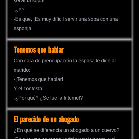
servir la sopa!
-¿Y?
-Es que, ¡Es muy difícil servir una sopa con una
esponja!
Tenemos que hablar
Con cara de preocupación la esposa le dice al
marido:
-¡Tenemos que hablar!
Y el contesta:
-¿Por qué? ¿Se fue la Internet?
El parecido de un abogado
¿En qué se diferencia un abogado a un cuervo?