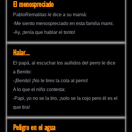
El menospreciado
PabloRemalitas le dice a su mamá:
-Me siento menospreciado en esta familia mami.
-Ay, ¡tenía que hablar el tonto!
Halar…
El papá, al escuchar los aullidos del perro le dice
a Benito:
-¡Benito! ¡No le tires la cola al perro!
A lo que el niño contesta:
-Papi, yo no se la tiro, ¡solo se la cojo pero él es el
que tira!
Peligro en el agua