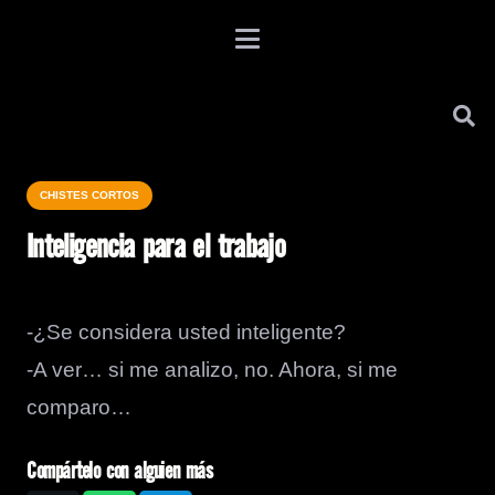
CHISTES CORTOS
Inteligencia para el trabajo
-¿Se considera usted inteligente?
-A ver… si me analizo, no. Ahora, si me
comparo…
Compártelo con alguien más