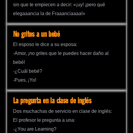
sin que te empiecen a decir: «¡uy! ¡pero qué
elegaaancia la de Fraaanciaaaa!»
No grites a un bebé
El esposo le dice a su esposa:
-Amor, ¡no grites que le puedes hacer daño al
bebé!
-¿Cuál bebé?
-Pues, ¡Yo!
La pregunta en la clase de inglés
Dos muchachas de servicio en clase de inglés:
El profesor le pregunta a una:
-¿You are Learning?