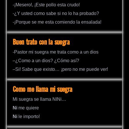
-¡Mesero!, ¡Este pollo esta crudo!
-¿Y usted como sabe si no lo ha probado?
-¡Porque se me esta comiendo la ensalada!
Buen trato con la suegra
-Pastor mi suegra me trata como a un dios
–¿Como a un dios? ¿Cómo así?
–Si! Sabe que existo… ¡pero no me puede ver!
Como me llama mi suegra
Mi suegra se llama NINi…
Ni
me quiere
Ni
le importo!