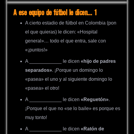
A ese equipo de fútbol le dicen… 1
A cierto estadio de fútbol en Colombia (pon
el que quieras) le dicen: «Hospital
general»… todo el que entra, sale con
«¡puntos!»
A ____________ le dicen
«hijo de padres
separados»
. ¡Porque un domingo lo
«pasea» el uno y al siguiente domingo lo
«pasea» el otro!
A ____________ le dicen
«Reguetón»
.
¡Porque el que no «se lo baile» es porque es
muy tonto!
A ____________ le dicen
«Ratón de