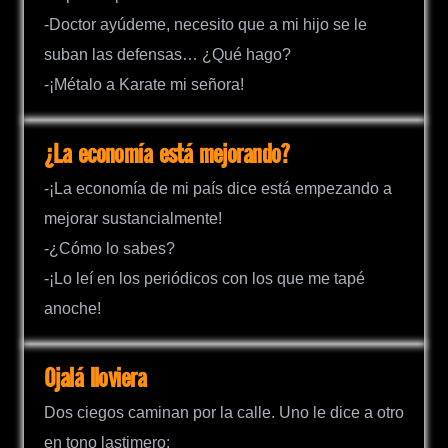
-Doctor ayúdeme, necesito que a mi hijo se le
suban las defensas… ¿Qué hago?
-¡Métalo a Karate mi señora!
¿La economía está mejorando?
-¡La economía de mi país dice está empezando a
mejorar sustancialmente!
-¿Cómo lo sabes?
-¡Lo leí en los periódicos con los que me tapé
anoche!
Ojalá lloviera
Dos ciegos caminan por la calle. Uno le dice a otro
en tono lastimero: