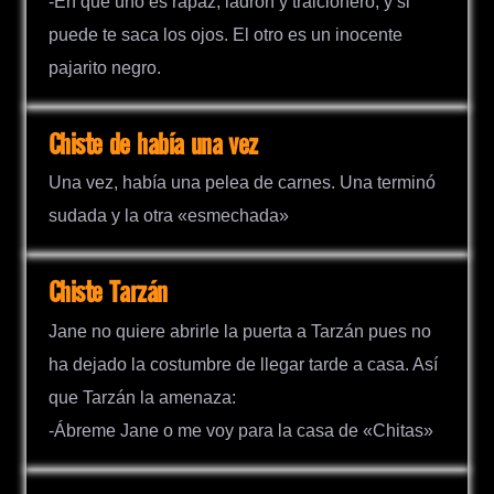
-En que uno es rapaz, ladrón y traicionero, y si
puede te saca los ojos. El otro es un inocente
pajarito negro.
Chiste de había una vez
Una vez, había una pelea de carnes. Una terminó
sudada y la otra «esmechada»
Chiste Tarzán
Jane no quiere abrirle la puerta a Tarzán pues no
ha dejado la costumbre de llegar tarde a casa. Así
que Tarzán la amenaza:
-Ábreme Jane o me voy para la casa de «Chitas»