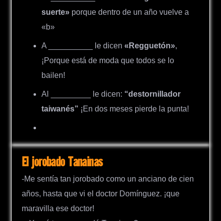
suerte»
porque dentro de un año vuelve a
«b»
A __________ le dicen
«Regguetón»
,
¡Porque está de moda que todos se lo
bailen!
Al _________ le dicen:
“destornillador
taiwanés”
¡En dos meses pierde la punta!
El jorobado Tanainas
-Me sentía tan jorobado como un anciano de cien
años, hasta que vi el doctor Domínguez. ¡que
maravilla ese doctor!