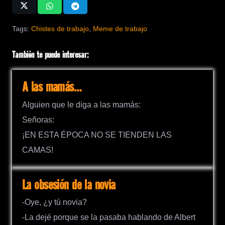
Tags:
Chistes de trabajo
,
Meme de trabajo
También te puede interesar:
A las mamás…
Alguien que le diga a las mamás:
Señoras:
¡EN ESTA ÉPOCA NO SE TIENDEN LAS
CAMAS!
La obsesión de la novia
-Oye, ¿y tú novia?
-La dejé porque se la pasaba hablando de Albert