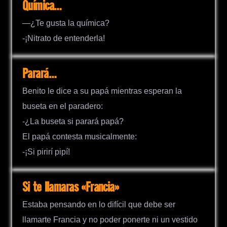
Química…
—¿Te gusta la química?
-¡Nitrato de entenderla!
Parará…
Benito le dice a su papá mientras esperan la
buseta en el paradero:
-¿La buseta si parará papá?
El papá contesta musicalmente:
-¡Si pirirí pipí!
Si te llamaras «Francia»
Estaba pensando en lo difícil que debe ser
llamarte Francia y no poder ponerte ni un vestido