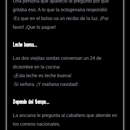
Una persona que apareció le preguntó por qué
gritaba eso. A lo que la octogenaria respondió:
-Es que en el bolso va un recibo de la luz. ¡Por
favor! ¡Que lo pague!
Leche buena…
Las dos viejitas sordas conversan un 24 de
diciembre en la cocina:
-¡Esta leche es leche buena!
-Si señora. ¡Y mañana navidad!
Depende del tiempo…
La anciana le pregunta al caballero que atiende en
los correos nacionales.