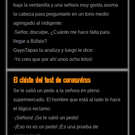
baja la ventanilla y una señora muy gorda asoma
la cabeza para preguntarle en un tono medio
agringado al indigente:
-Señor, disculpe, ¿Cuánto me hace falta para
llegar a Búfalo?
GayoTapao la analiza y luego le dice:
-Yo creo que por ahí unos ocho kilos!
El chiste del test de coronavirus
Se le salió un pedo a la señora en pleno
supermercado. El hombre que está al lado le hace
el lógico reclamo:
-¡Señora! ¡Se le salió un pedo!
-¡Eso no es un pedo! ¡Es una prueba de