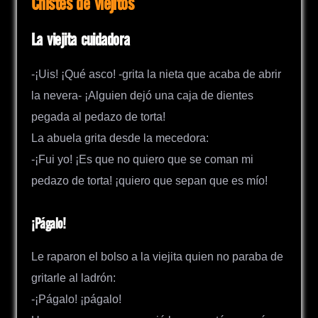
Chistes de viejitos
La viejita cuidadora
-¡Uis! ¡Qué asco! -grita la nieta que acaba de abrir
la nevera- ¡Alguien dejó una caja de dientes
pegada al pedazo de torta!
La abuela grita desde la mecedora:
-¡Fui yo! ¡Es que no quiero que se coman mi
pedazo de torta! ¡quiero que sepan que es mío!
¡Págalo!
Le raparon el bolso a la viejita quien no paraba de
gritarle al ladrón:
-¡Págalo! ¡págalo!