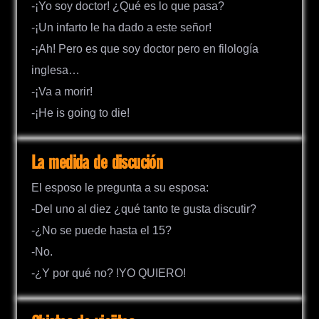
-¡Yo soy doctor! ¿Qué es lo que pasa?
-¡Un infarto le ha dado a este señor!
-¡Ah! Pero es que soy doctor pero en filología
inglesa…
-¡Va a morir!
-¡He is going to die!
La medida de discución
El esposo le pregunta a su esposa:
-Del uno al diez ¿qué tanto te gusta discutir?
-¿No se puede hasta el 15?
-No.
-¿Y por qué no? !YO QUIERO!