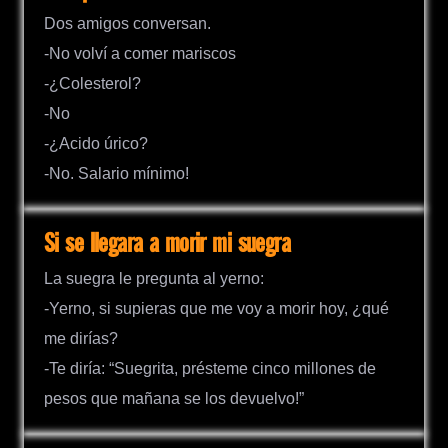
Dos amigos conversan.
-No volví a comer mariscos
-¿Colesterol?
-No
-¿Acido úrico?
-No. Salario mínimo!
Si se llegara a morir mi suegra
La suegra le pregunta al yerno:
-Yerno, si supieras que me voy a morir hoy, ¿qué
me dirías?
-Te diría: “Suegrita, présteme cinco millones de
pesos que mañana se los devuelvo!”