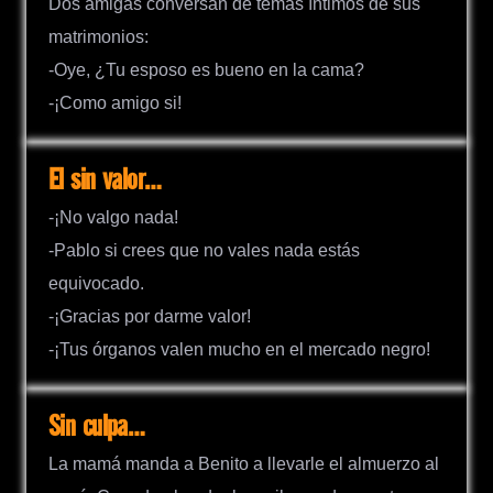
Dos amigas conversan de temas íntimos de sus
matrimonios:
-Oye, ¿Tu esposo es bueno en la cama?
-¡Como amigo si!
El sin valor…
-¡No valgo nada!
-Pablo si crees que no vales nada estás
equivocado.
-¡Gracias por darme valor!
-¡Tus órganos valen mucho en el mercado negro!
Sin culpa…
La mamá manda a Benito a llevarle el almuerzo al