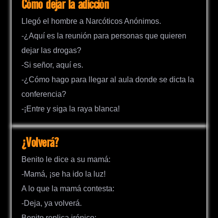
Cómo dejar la adicción
Llegó el hombre a Narcóticos Anónimos.
-¿Aquí es la reunión para personas que quieren
dejar las drogas?
-Si señor, aquí es.
-¿Cómo hago para llegar al aula donde se dicta la
conferencia?
-¡Entre y siga la raya blanca!
¿Volverá?
Benito le dice a su mamá:
-Mamá, ¡se ha ido la luz!
A lo que la mamá contesta:
-Deja, ya volverá.
Benito replica irónico: