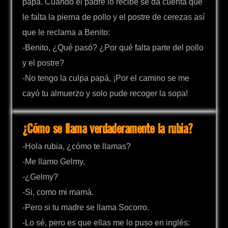
papá. Cuando el padre lo recibe se da cuenta que
le falta la pierna de pollo y el postre de cerezas así
que le reclama a Benito:
-Benito, ¿Qué pasó? ¿Por qué falta parte del pollo
y el postre?
-No tengo la culpa papá, ¡Por el camino se me
cayó tu almuerzo y solo pude recoger la sopa!
¿Cómo se llama verdaderamente la rubia?
-Hola rubia, ¿cómo te llamas?
-Me llamo Gelmy,
-¿Gelmy?
-Si, como mi mamá.
-Pero si tu madre se llama Socorro.
-Lo sé, pero es que ellas me lo puso en inglés: