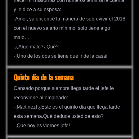
hacer mil maromas con números termina la cuenta
y le dice a su esposa:
-Amor, ya encontré la manera de sobrevivir el 2018
con el nuevo salario mínimo, solo tiene algo
malo…
-¿Algo malo?¿Qué?
-¡Uno de los dos se tiene que ir de la casa!
Quinto día de la semana
Cansado porque siempre llega tarde el jefe le
reconviene al empleado:
-¡Martinez! ¿Este es el quinto día que llega tarde
esta semana.Qué deduce usted de esto?
-¡Que hoy es viernes jefe!