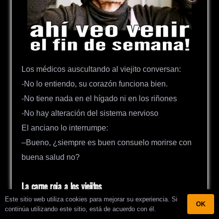
Los médicos auscultando al viejito conversan:
-No lo entiendo, su corazón funciona bien.
-No tiene nada en el hígado ni en los riñones
-No hay alteración del sistema nervioso
El anciano lo interrumpe:
–Bueno, ¿siempre es buen consuelo morirse con
buena salud no?
La carne roja a los viejitos
Este sitio web utiliza cookies para mejorar su experiencia. Si
OK
continúa utilizando este sitio, está de acuerdo con él.
-Vieja, tengo prohibida la carne roja.