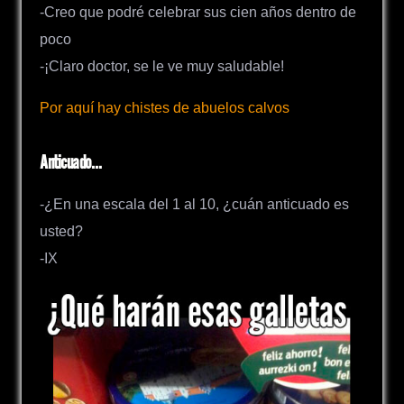
-Creo que podré celebrar sus cien años dentro de
poco
-¡Claro doctor, se le ve muy saludable!
Por aquí hay chistes de abuelos calvos
Anticuado…
-¿En una escala del 1 al 10, ¿cuán anticuado es
usted?
-IX