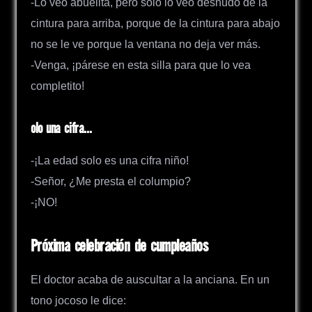
-Lo veo abuelita, pero solo lo veo desnudo de la
cintura para arriba, porque de la cintura para abajo
no se le ve porque la ventana no deja ver más.
-Venga, ¡párese en esta silla para que lo vea
completito!
olo una cifra…
-¡La edad solo es una cifra niño!
-Señor, ¿Me presta el columpio?
-¡NO!
Próxima celebración de cumpleaños
El doctor acaba de auscultar a la anciana. En un
tono jocoso le dice: