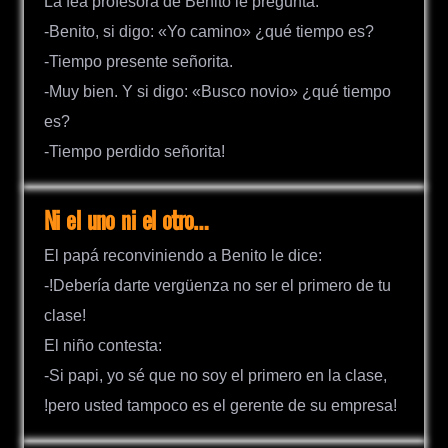
La fea profesora de Benito le pregunta:
-Benito, si digo: «Yo camino» ¿qué tiempo es?
-Tiempo presente señorita.
-Muy bien. Y si digo: «Busco novio» ¿qué tiempo
es?
-Tiempo perdido señorita!
Ni el uno ni el otro…
El papá reconviniendo a Benito le dice:
-!Debería darte vergüenza no ser el primero de tu
clase!
El niño contesta:
-Si papi, yo sé que no soy el primero en la clase,
!pero usted tampoco es el gerente de su empresa!