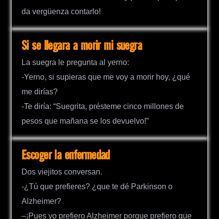
da vergüenza contarlo!
Si se llegara a morir mi suegra
La suegra le pregunta al yerno:
-Yerno, si supieras que me voy a morir hoy, ¿qué
me dirías?
-Te diría: “Suegrita, présteme cinco millones de
pesos que mañana se los devuelvo!”
Escoger la enfermedad
Dos viejitos conversan.
-¿Tú que prefieres? ¿que te dé Parkinson o
Alzheimer?
–¡Pues yo prefiero Alzheimer porque prefiero que