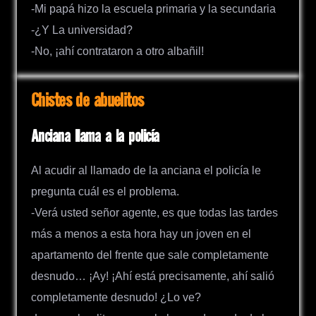
-Mi papá hizo la escuela primaria y la secundaria
-¿Y La universidad?
-No, ¡ahí contrataron a otro albañil!
Chistes de abuelitos
Anciana llama a la policía
Al acudir al llamado de la anciana el policía le
pregunta cuál es el problema.
-Verá usted señor agente, es que todas las tardes
más a menos a esta hora hay un joven en el
apartamento del frente que sale completamente
desnudo… ¡Ay! ¡Ahí está precisamente, ahí salió
completamente desnudo! ¿Lo ve?