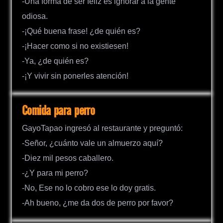
-Una forma de ser feliz es ignorar a la gente
odiosa.
-¡Qué buena frase! ¿de quién es?
-¡Hacer como si no existiesen!
-Ya, ¿de quién es?
-¡Y vivir sin ponerles atención!
Comida para perro
GayoTapao ingresó al restaurante y preguntó:
-Señor, ¿cuánto vale un almuerzo aquí?
-Diez mil pesos caballero.
-¿Y para mi perro?
-No, Ese no lo cobro ese lo doy gratis.
-Ah bueno, ¿me da dos de perro por favor?