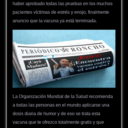
haber aprobado todas las pruebas en los muchos
pacientes víctimas de estrés y enojo, finalmente
anuncio que la vacuna ya está terminada.
La Organización Mundial de la Salud recomienda
a todas las personas en el mundo aplicarse una
dosis diaria de humor y de eso se trata esta
vacuna que te ofrezco totalmente gratis y que