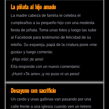
La piñata al hijo amado
La madre cabeza de familia le celebra el
cumpleaños a su pequeño hijo con una modesta
fiesta de piñata. Toma unas fotos y luego las sube
al Facebook para testimonio de felicidad de su
retoño. Su expareja, papá de la criatura pone «me
gusta» y luego comenta:
-¡Hijo mío! ¡te amo!
Ella responde con un nuevo comentario:
-¡Hum! «Te amo» ¡y no puso ni un peso!
Desayuno con sacrificio
Un cerdo y unas gallinas van pasando por una
calle frente a una iglesia cuando ven un letrero