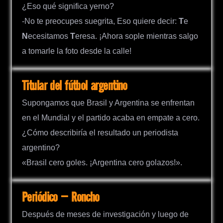
¿Eso qué significa yerno?
-No te preocupes suegrita, Eso quiere decir:
T
e
N
ecesitamos
T
eresa. ¡Ahora sople mientras salgo
a tomarle la foto desde la calle!
Titular del fútbol argentino
Supongamos que Brasil y Argentina se enfrentan
en el Mundial y el partido acaba en empate a cero.
¿Cómo describiría el resultado un periodista
argentino?
«Brasil cero goles. ¡Argentina cero golazos!».
Periódico – Roncho
Después de meses de investigación y luego de