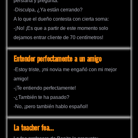
persiana y pregunta:
-Disculpa, ¿Ya están cerrando?
A lo que el dueño contesta con cierta sorna:
-¡No! ¡Es que a partir de este momento solo
dejamos entrar cliente de 70 centímetros!
Entender perfectamente a un amigo
-Estoy triste, ¡mi novia me engañó con mi mejor
amigo!
-¡Te entiendo perfectamente!
-¿También te ha pasado?
-No, ¡pero también hablo español!
La teacher fea…