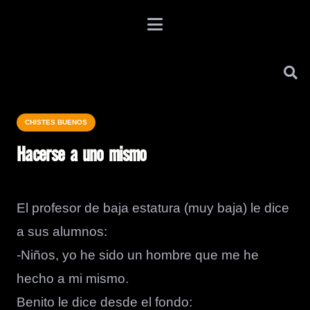
CHISTES BUENOS
Hacerse a uno mismo
El profesor de baja estatura (muy baja) le dice
a sus alumnos:
-Niños, yo he sido un hombre que me he
hecho a mi mismo.
Benito le dice desde el fondo: