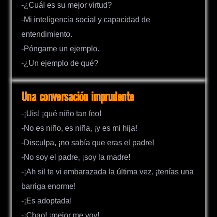
-¿Cuál es su mejor virtud?
-Mi inteligencia social y capacidad de
entendimiento.
-Póngame un ejemplo.
-¿Un ejemplo de qué?
Una conversación imprudente
-¡Uis! ¡qué niño tan feo!
-No es niño, es niña, ¡y es mi hija!
-Disculpa, ¡no sabía que eras el padre!
-No soy el padre, ¡soy la madre!
-¡Ah si! te vi embarazada la última vez, ¡tenías una
barriga enorme!
-¡Es adoptada!
-¡Chao! ¡mejor me voy!