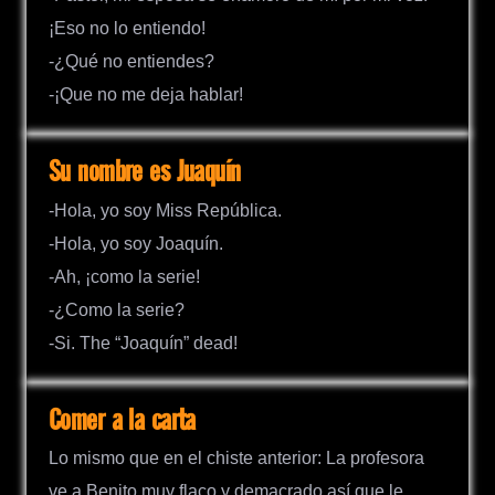
¡Eso no lo entiendo!
-¿Qué no entiendes?
-¡Que no me deja hablar!
Su nombre es Juaquín
-Hola, yo soy Miss República.
-Hola, yo soy Joaquín.
-Ah, ¡como la serie!
-¿Como la serie?
-Si. The “Joaquín” dead!
Comer a la carta
Lo mismo que en el chiste anterior: La profesora
ve a Benito muy flaco y demacrado así que le