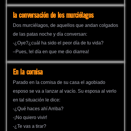
la conversación de los murciélagos
Dos murciélagos, de aquellos que andan colgados
de las patas noche y día conversan:
-¿Oye?¿cuál ha sido el peor día de tu vida?
–Pues, !el día en que me dio diarrea!
En la cornisa
Parado en la cornisa de su casa el agobiado
esposo se va a lanzar al vacío. Su esposa al verlo
en tal situación le dice:
-¿Qué haces ahí Arriba?
-¡No quiero vivir!
-¿Te vas a tirar?