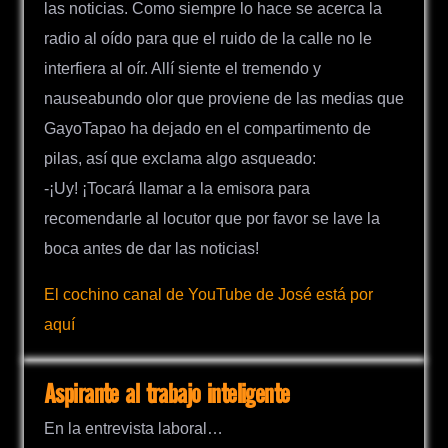
las noticias. Como siempre lo hace se acerca la
radio al oído para que el ruido de la calle no le
interfiera al oír. Allí siente el tremendo y
nauseabundo olor que proviene de las medias que
GayoTapao ha dejado en el compartimento de
pilas, así que exclama algo asqueado:
-¡Uy! ¡Tocará llamar a la emisora para
recomendarle al locutor que por favor se lave la
boca antes de dar las noticias!
El cochino canal de YouTube de José está por
aquí
Aspirante al trabajo inteligente
En la entrevista laboral…