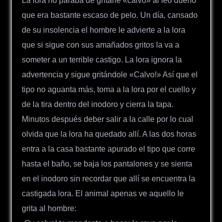
La lora no paraba de gritarle «calvo» al feo dueño
que era bastante escaso de pelo. Un día, cansado
de su insolencia el hombre le advierte a la lora
que si sigue con sus amañados gritos la va a
someter a un terrible castigo. La lora ignora la
advertencia y sigue gritándole «Calvo!» Así que el
tipo no aguanta más, toma a la lora por el cuello y
de la tira dentro del inodoro y cierra la tapa.
Minutos después deber salir a la calle por lo cual
olvida que la lora ha quedado allí. A las dos horas
entra a la casa bastante apurado el tipo que corre
hasta el baño, se baja los pantalones y se sienta
en el inodoro sin recordar que allí se encuentra la
castigada lora. El animal apenas ve aquello le
grita al hombre: