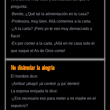
pregunta:
-Benito, ¿Qué tal la alimentación en tu casa?
-Profesora, muy bien. Allá comemos a la carta.
-¿A la carta? ¡Pero yo te veo muy demacrado y
flaco!
-Es por comer a la carta. ¡Allá en mi casa solo el
que saque el As de Oros come!
No disimular la alegría
El hombre dice:
-¡Arriba! ¡abajo! ¡al centro! ¡y pa’ dentro!
La esposa enojada le dice:
-¿Era necesario eso para meter a mi madre en el
sepulcro?