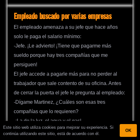
Empleado buscado por varias empresas
El empleado amenaza a su jefe que hace años
solo le paga el salario mínimo:
-Jefe. ¡Le advierto! ¡Tiene que pagarme más
sueldo porque hay tres compañías que me
persiguen!
El jefe accede a pagarle más para no perder al
trabajador que sale contento de su oficina. Antes
de cerrar la puerta el jefe le pregunta al empleado:
-Dígame Martinez, ¿Cuáles son esas tres
compañías que lo requieren?
-¡La de la luz, el agua y el gas!
Este sitio web utiliza cookies para mejorar su experiencia. Si
OK
continúa utilizando este sitio, está de acuerdo con él.