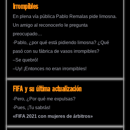
Irrompibles
En plena vía pública Pablo Remalas pide limosna.
Un amigo al reconocerlo le pregunta
preocupado…
-Pablo, ¿por qué está pidiendo limosna? ¿Qué
pasó con su fábrica de vasos irrompibles?
–Se quebró!
–Uy! ¡Entonces no eran irrompibles!
FIFA y su última actualización
-Pero, ¿Por qué me expulsas?
-Pues, ¡Tu sabrás!
«FIFA 2021 con mujeres de árbitros»