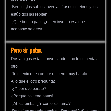
-Benito, ¡los sabios inventan frases celebres y los
estúpidos las repiten!
-¡Que bueno papi! ¿quien invento esa que
acabaste de decir?
Perro sin patas.
Dos amigos están conversando, uno le comenta al
otro:
-Te cuento que compré un perro muy barato
A lo que el otro pregunta:
-¿Y por qué barato?
-¡Porque no tiene patas!
-¡Ah caramba! ¿Y cómo se llama?
-Decidí no ponerle nombre.¿Para qué? ¡Si cuando