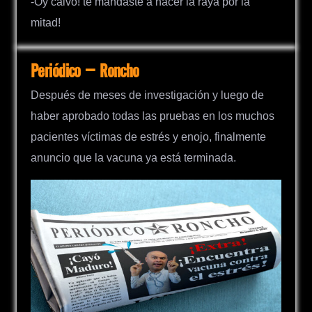
-Oy calvo! te mandaste a hacer la raya por la
mitad!
Periódico – Roncho
Después de meses de investigación y luego de
haber aprobado todas las pruebas en los muchos
pacientes víctimas de estrés y enojo, finalmente
anuncio que la vacuna ya está terminada.