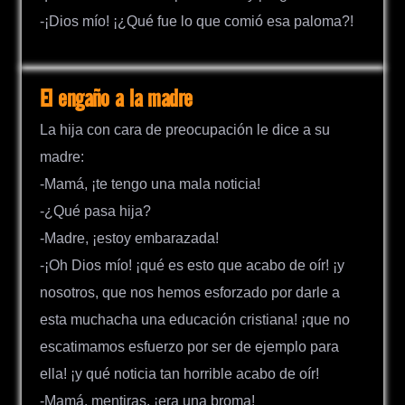
-¡Dios mío! ¡¿Qué fue lo que comió esa paloma?!
El engaño a la madre
La hija con cara de preocupación le dice a su
madre:
-Mamá, ¡te tengo una mala noticia!
-¿Qué pasa hija?
-Madre, ¡estoy embarazada!
-¡Oh Dios mío! ¡qué es esto que acabo de oír! ¡y
nosotros, que nos hemos esforzado por darle a
esta muchacha una educación cristiana! ¡que no
escatimamos esfuerzo por ser de ejemplo para
ella! ¡y qué noticia tan horrible acabo de oír!
-Mamá, mentiras, ¡era una broma!