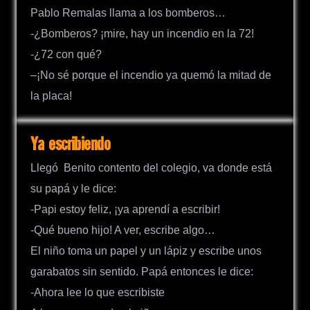
Pablo Remalas llama a los bomberos…
-¿Bomberos? ¡mire, hay un incendio en la 72!
-¿72 con qué?
–¡No sé porque el incendio ya quemó la mitad de
la placa!
Ya escribiendo
Llegó Benito contento del colegio, va donde está
su papá y le dice:
-Papi estoy feliz, ¡ya aprendí a escribir!
-Qué bueno hijo! A ver, escribe algo…
El niño toma un papel y un lápiz y escribe unos
garabatos sin sentido. Papá entonces le dice:
-Ahora lee lo que escribiste