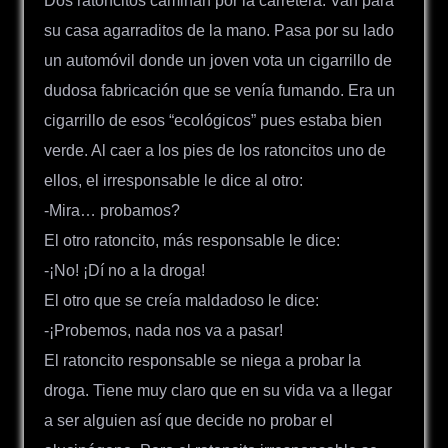
Dos ratoncitos caminan por la carretera. Van para
su casa agarraditos de la mano. Pasa por su lado
un automóvil donde un joven vota un cigarrillo de
dudosa fabricación que se venía fumando. Era un
cigarrillo de esos “ecológicos” pues estaba bien
verde. Al caer a los pies de los ratoncitos uno de
ellos, el irresponsable le dice al otro:
-Mira… probamos?
El otro ratoncito, más responsable le dice:
-¡No! ¡Dí no a la droga!
El otro que se creía maldadoso le dice:
-¡Probemos, nada nos va a pasar!
El ratoncito responsable se niega a probar la
droga. Tiene muy claro que en su vida va a llegar
a ser alguien así que decide no probar el