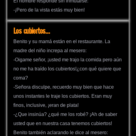
El hombre responde sin inmutarse:
-¡Pero de la vista estás muy bien!
Los cubiertos…
Benito y su mamá están en el restaurante. La
madre del niño increpa al mesero:
-Oigame señor, ¡usted me trajo la comida pero aún
no me ha traído los cubiertos!¿con qué quiere que
coma?
-Señora disculpe, recuerdo muy bien que hace
unos instantes le traje los cubiertos. Eran muy
finos, inclusive, ¡eran de plata!
-¿Que insinúa? ¿qué me los robé? ¡Ah de saber
usted que en nuestra casa tenemos cubiertos!
Benito también aclarando le dice al mesero: