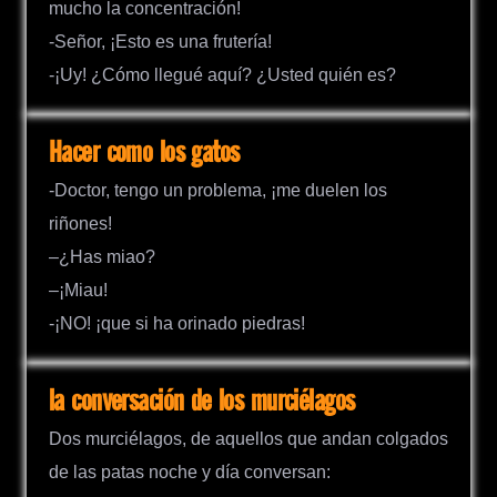
mucho la concentración!
-Señor, ¡Esto es una frutería!
-¡Uy! ¿Cómo llegué aquí? ¿Usted quién es?
Hacer como los gatos
-Doctor, tengo un problema, ¡me duelen los
riñones!
–¿Has miao?
–¡Miau!
-¡NO! ¡que si ha orinado piedras!
la conversación de los murciélagos
Dos murciélagos, de aquellos que andan colgados
de las patas noche y día conversan: