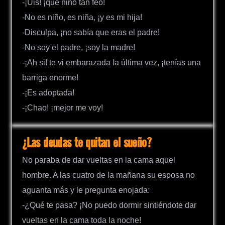
-¡Uis! ¡qué niño tan feo!
-No es niño, es niña, ¡y es mi hija!
-Disculpa, ¡no sabía que eras el padre!
-No soy el padre, ¡soy la madre!
-¡Ah si! te vi embarazada la última vez, ¡tenías una
barriga enorme!
-¡Es adoptada!
-¡Chao! ¡mejor me voy!
¿Las deudas te quitan el sueño?
No paraba de dar vueltas en la cama aquel
hombre. A las cuatro de la mañana su esposa no
aguanta más y le pregunta enojada:
-¿Qué te pasa? ¡No puedo dormir sintiéndote dar
vueltas en la cama toda la noche!