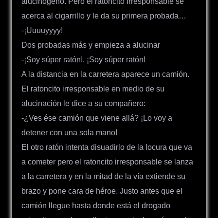
alucinógeno. Pero el ratoncito irresponsable se
acerca al cigarrillo y le da su primera probada…
-¡Uuuuyyyy!
Dos probadas más y empieza a alucinar
-¡Soy súper ratón!, ¡Soy súper ratón!
A la distancia en la carretera aparece un camión.
El ratoncito irresponsable en medio de su
alucinación le dice a su compañero:
-¿Ves ése camión que viene allá? ¡Lo voy a
detener con una sola mano!
El otro ratón intenta disuadirlo de la locura que va
a cometer pero el ratoncito irresponsable se lanza
a la carretera y en la mitad de la vía extiende su
brazo y pone cara de héroe. Justo antes que el
camión llegue hasta donde está el drogado