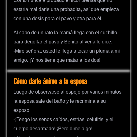
Como nunca a probado el licor piensa que no
estaría mal darle una probadita, así que empieza
con una dosis para el pavo y otra para él.
Al cabo de un rato la mamá llega con el cuchillo
para degollar el pavo y Benito al verla le dice:
-Mire señora, usted le llega a tocar un pluma a mi
amigo, ¡Y nos tiene que matar a los dos!
Cómo darle ánimo a la esposa
Luego de observarse al espejo por varios minutos,
la esposa sale del baño y le recrimina a su
esposo:
-¡Tengo los senos caídos, estrías, celulitis, y el
cuerpo desarmado! ¡Pero dime algo!