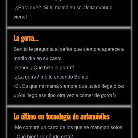
-¿Para qué? ¡Si tu mamá no se afeita cuando
viene!
La gorra…
Benito le pregunta al señor que siempre aparece a
medio día en su casa:
-Señor, ¿Que hizo la gorra?
-¿La gorra? ¡no te entiendo Benito!
-Si. Es que mi mamá siempre que usted llega dice:
«¡Ahí llegó ese tipo otra vez a comer de
gorra!
«
Lo último en tecnología de automóviles
-Me compré un carro de los que se manejan solos.
-¡Qué bien! ¿y dónde está?