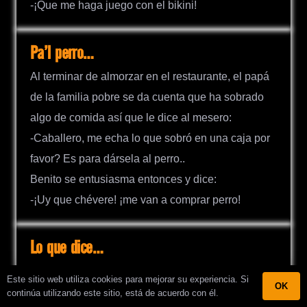
-¡Que me haga juego con el bikini!
Pa’l perro…
Al terminar de almorzar en el restaurante, el papá
de la familia pobre se da cuenta que ha sobrado
algo de comida así que le dice al mesero:
-Caballero, me echa lo que sobró en una caja por
favor? Es para dársela al perro..
Benito se entusiasma entonces y dice:
-¡Uy que chévere! ¡me van a comprar perro!
Lo que dice…
Los perros más veloces son los galgos. Dos de
Este sitio web utiliza cookies para mejorar su experiencia. Si
OK
estos ejemplares persiguen a un taxi. Cuando por
continúa utilizando este sitio, está de acuerdo con él.