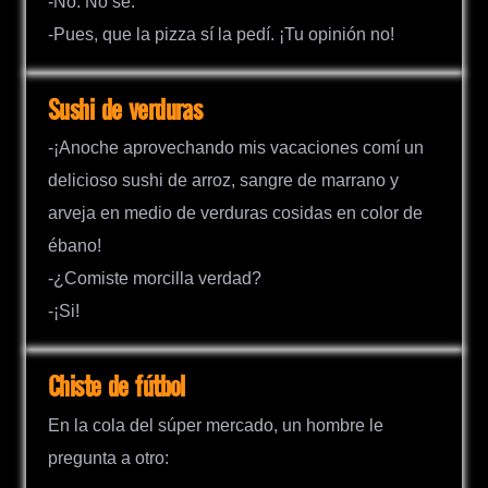
-No. No sé.
-Pues, que la pizza sí la pedí. ¡Tu opinión no!
Sushi de verduras
-¡Anoche aprovechando mis vacaciones comí un
delicioso sushi de arroz, sangre de marrano y
arveja en medio de verduras cosidas en color de
ébano!
-¿Comiste morcilla verdad?
-¡Si!
Chiste de fútbol
En la cola del súper mercado, un hombre le
pregunta a otro: