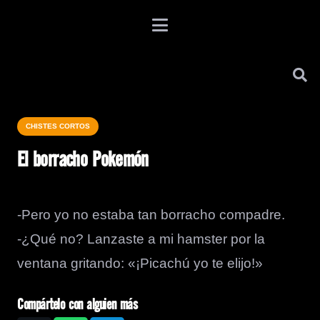
CHISTES CORTOS
El borracho Pokemón
-Pero yo no estaba tan borracho compadre.
-¿Qué no? Lanzaste a mi hamster por la
ventana gritando: «¡Picachú yo te elijo!»
Compártelo con alguien más