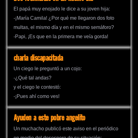
El papá muy enojado le dice a su joven hija:
-¡María Camila! ¿Por qué me llegaron dos foto
multas, el mismo día y en el mismo semáforo?
-Papi, ¡Es que en la primera me veía gorda!
charla discapacitada
Un ciego le preguntó a un cojo:
-¿Qué tal andas?
y el ciego le contestó:
-¡Pues ahí como ves!
Ayuden a este pobre angelito
Un muchacho publicó este aviso en el periódico
en medio del desespero de su situación: