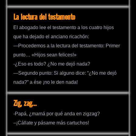
La lectura del testamento
El abogado lee el testamento a los cuatro hijos
que ha dejado el anciano ricachón:
—Procedemos a la lectura del testamento: Primer
punto… «Hijos sean felices!»
-¿Eso es todo? ¿No me dejó nada?
—Segundo punto: Si alguno dice: “¿No me dejó
nada?” a ése ¡no le den nada!
Zig, zag…
-Papá, ¿mamá por qué anda en zigzag?
–¡Cállate y pásame más cartuchos!