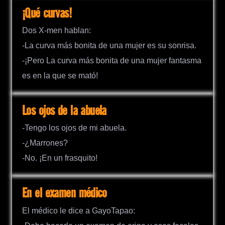
¡Qué curvas!
Dos X-men hablan:
-La curva más bonita de una mujer es su sonrisa.
-¡Pero La curva más bonita de una mujer fantasma
es en la que se mató!
Los ojos de la abuela
-Tengo los ojos de mi abuela.
-¿Marrones?
-No. ¡En un frasquito!
En el examen médico
El médico le dice a GayoTapao: