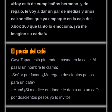
«Hoy está de cumpleaños hermoso, y de
regalo, le voy a dar un par de medias y unos
calzoncillos que ya empaqué en la caja del
Xbox 360 que tanto lo emociona. ¡Ya me
imagino su carita!»
El precio del café
GayoTapao está pidiendo limosna en la calle. Al
pasar un hombre le clama:
-Señor por favor! ¿Me regala doscientos pesos
para un café?
-¡Hum! ¡Si me dice en dónde le dan a uno un café
por doscientos pesos yo lo invito!