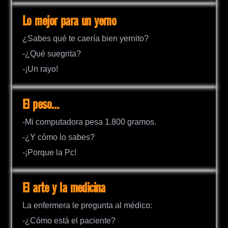
Lo mejor para un yerno
¿Sabes qué te caería bien yernito?
-¿Qué suegrita?
-¡Un rayo!
El peso…
-Mi computadora pesa 1.800 gramos.
-¿Y cómo lo sabes?
-¡Porque la Pc!
El arte y la medicina
La enfermera le pregunta al médico:
-¿Cómo está el paciente?