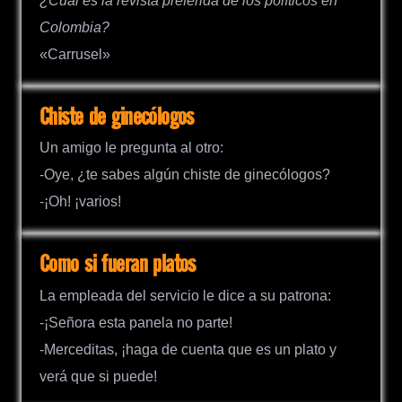
¿Cuál es la revista preferida de los políticos en
Colombia?
«Carrusel»
Chiste de ginecólogos
Un amigo le pregunta al otro:
-Oye, ¿te sabes algún chiste de ginecólogos?
-¡Oh! ¡varios!
Como si fueran platos
La empleada del servicio le dice a su patrona:
-¡Señora esta panela no parte!
-Merceditas, ¡haga de cuenta que es un plato y
verá que si puede!