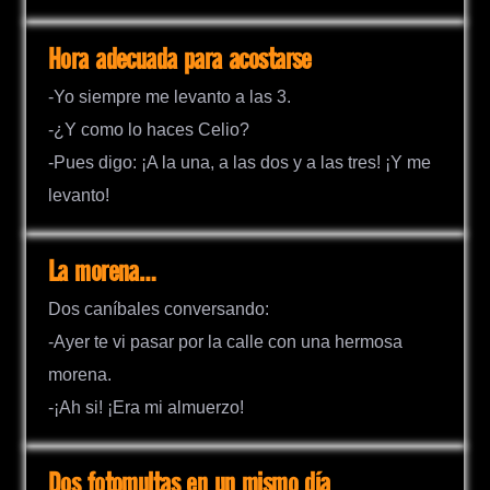
Hora adecuada para acostarse
-Yo siempre me levanto a las 3.
-¿Y como lo haces Celio?
-Pues digo: ¡A la una, a las dos y a las tres! ¡Y me
levanto!
La morena…
Dos caníbales conversando:
-Ayer te vi pasar por la calle con una hermosa
morena.
-¡Ah si! ¡Era mi almuerzo!
Dos fotomultas en un mismo día