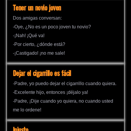
Tener un novio joven
Dos amigas conversan:
-Oye, ¿No es un poco joven tu novio?
-¡Nah! ¡Qué va!
-Por cierto, ¿dónde está?
-¡Castigado! ¡no me sale!
Dejar el cigarrillo es fácil
-Padre, yo puedo dejar el cigarrillo cuando quiera.
-Excelente hijo, entonces ¡déjalo ya!
-Padre, ¡Dije cuando yo quiera, no cuando usted
me lo ordene!
Injusto…