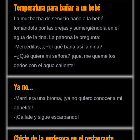
Temperatura para bañar a un bebé
La muchacha de servicio baña a la bebé
tomándola por las orejas y sumergiéndola en el
agua de la tina. La patrona le pregunta:
-Merceditas, ¿Por qué baña así la niña?
–¿Qué quiere mi señora? ¡que, me queme los
dedos con el agua caliente!
Ya no…
-Mami era una broma, ¡ya no quiero conocer a mi
abuelito!
-¡Cállate y sigue escarbando!
Chiste de la profesora en el restaurante