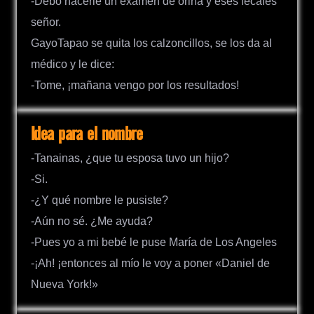
-Debo hacerle un examen de orina y eses fecales
señor.
GayoTapao se quita los calzoncillos, se los da al
médico y le dice:
-Tome, ¡mañana vengo por los resultados!
Idea para el nombre
-Tanainas, ¿que tu esposa tuvo un hijo?
-Si.
-¿Y qué nombre le pusiste?
-Aún no sé. ¿Me ayuda?
-Pues yo a mi bebé le puse María de Los Angeles
-¡Ah! ¡entonces al mío le voy a poner «Daniel de
Nueva York!»