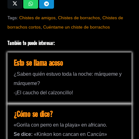
Tags:
Chistes de amigos
,
Chistes de borrachos
,
Chistes de
borrachos cortos
,
Cuéntame un chiste de borrachos
También te puede interesar:
Esto se llama acoso
¿Saben quién estuvo toda la noche: márqueme y
márqueme?
-¡El caucho del calzoncillo!
¿Cómo se dice?
«Gorila con perro en la playa» en africano.
Se dice:
«Kinkon kon cancan en Cancún»