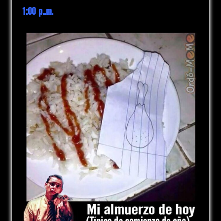
1:00 p..m.