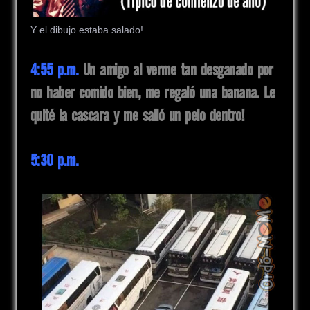
Y el dibujo estaba salado!
4:55 p.m.
Un amigo al verme tan desganado por
no haber comido bien, me regaló una banana. Le
quité la cascara y me salió un pelo dentro!
5:30 p.m.