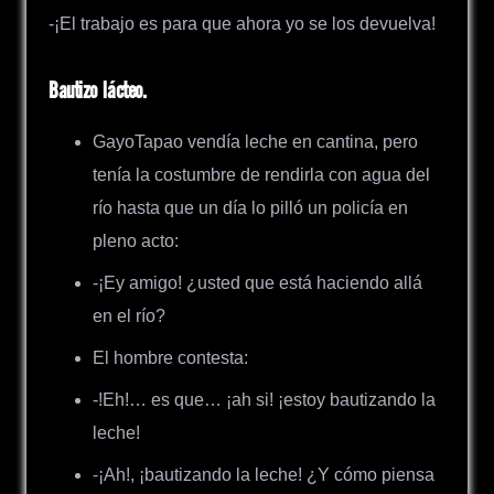
-¡El trabajo es para que ahora yo se los devuelva!
Bautizo lácteo.
GayoTapao vendía leche en cantina, pero
tenía la costumbre de rendirla con agua del
río hasta que un día lo pilló un policía en
pleno acto:
-¡Ey amigo! ¿usted que está haciendo allá
en el río?
El hombre contesta:
-!Eh!… es que… ¡ah si! ¡estoy bautizando la
leche!
-¡Ah!, ¡bautizando la leche! ¿Y cómo piensa