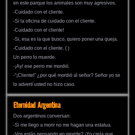
en este parque los animales son muy agresivos.
-Cuidado con el cliente.
-Si la oficina de cuidado con el cliente.
-Cuidado con el cliente!
-Si, esa es la que busco, quiero poner una queja.
-Cuidado con el cliente. ( )
Un perro lo muerde.
-¡Ay! ese perro me mordió.
-“¡Cliente!” ¿por qué mordió al señor? Señor yo se
lo advertí usted no hizo caso.
Eternidad Argentina
Dos argentinos conversan:
-Si me llego a morir no me hagan una estatua.
-Vos estás pensando en morirte? ¡Yo creía que