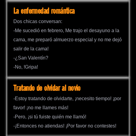
La enfermedad romántica
Dos chicas conversan:
-Me sucedió en febrero, Me trajo el desayuno a la
cama, me preparó almuerzo especial y no me dejó
salir de la cama!
-¿San Valentín?
-No, !Gripa!
Tratando de olvidar al novio
-Estoy tratando de olvidarte, ¡necesito tiempo! ¡por
favor! ¡no me llames más!
-Pero, ¡si tú fuiste quién me llamó!
-¡Entonces no atiendas! ¡Por favor no contestes!