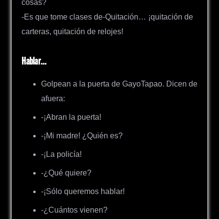
cosas?
-Es que tome clases de-Quitación… ¡quitación de
carteras, quitación de relojes!
Hablar…
Golpean a la puerta de GayoTapao. Dicen de
afuera:
-¡Abran la puerta!
-¡Mi madre! ¿Quién es?
-¡La policía!
-¿Qué quiere?
-¡Sólo queremos hablar!
-¿Cuántos vienen?