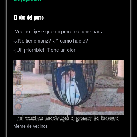
El olor del perro
-Vecino, fíjese que mi perro no tiene nariz.
-¿No tiene nariz? ¿Y cómo huele?
-¡Uf! ¡Horrible! ¡Tiene un olor!
Meme de vecinos