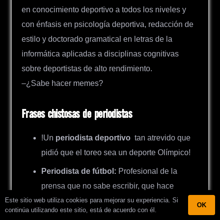
en conocimiento deportivo a todos los niveles y
con énfasis en psicología deportiva, redacción de
estilo y doctorado gramatical en letras de la
informática aplicadas a disciplinas cognitivas
sobre deportistas de alto rendimiento.
–
¿
Sabe hacer memes?
Frases chistosas de periodistas
!Un
periodista
deportivo
tan atrevido que
pidió que el toreo sea un deporte Olímpico!
Periodista de fútbol:
Profesional de la
prensa que no sabe escribir, que hace
Este sitio web utiliza cookies para mejorar su experiencia. Si
muchas entrevistas a gente que no sabe
OK
continúa utilizando este sitio, está de acuerdo con él.
hablar, y las escribe para gente que no sabe