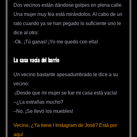
Dos vecinos están dándose golpes en plena calle.
Una mujer muy fea está mirándolos. Al cabo de un
rato cuando ya se han pegado lo suficiente uno le
dice al otro:
-Ok. ¡Tú ganas! ¡Yo me quedo con ella!
La casa vacía del barrio
Un vecino bastante apesadumbrado le dice a su
vecino:
-¡Desde que mi mujer se fue mi casa está vacía!
–¿La extrañas mucho?
–No. ¡Se llevó los muebles!
Vecino, ¿Ya tiene l Instagram de José? Está por
aquí