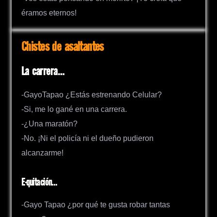
éramos eternos!
Chistes de asaltantes
La carrera…
-GayoTapao ¿Estás estrenando Celular?
-Si, me lo gané en una carrera.
-¿Una maratón?
-No. ¡Ni el policía ni el dueño pudieron
alcanzarme!
E-quitación…
-Gayo Tapao ¿por qué te gusta robar tantas