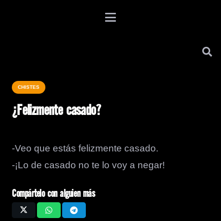
CHISTES
¿Felizmente casado?
-Veo que estás felizmente casado.
-¡Lo de casado no te lo voy a negar!
Compártelo con alguien más