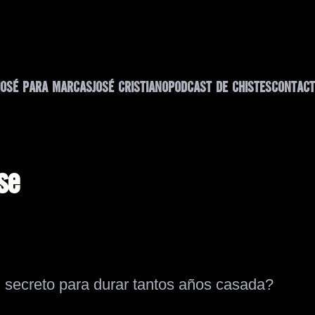
JOSÉ PARA MARCAS
JOSÉ CRISTIANO
PODCAST DE CHISTES
CONTACT
se
u secreto para durar tantos años casada?