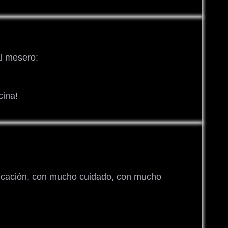
al mesero:
cina!
dicación, con mucho cuidado, con mucho