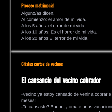
Proceso matrimonial
Alguno/as dicen.
Al comienzo: el amor de mi vida.
A los 5 años: el error de mi vida.
A los 10 años: Es el horror de mi vida.
A los 20 años El terror de mi vida.
Chistes cortos de vecinos
El cansancio del vecino cobrador
-Vecino ya estoy cansado de venir a cobrarle
meses!
-Te cansaste? Bueno, ¡tómate unas vacacion