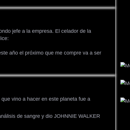
ondo jefe a la empresa. El celador de la
ice:
 este año el próximo que me compre va a ser
o que vino a hacer en este planeta fue a
n análisis de sangre y dio JOHNNIE WALKER