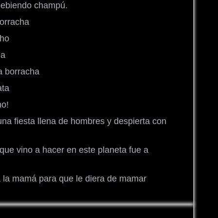
bebiendo champú.
borracha
cho
ja
a borracha
ata
ho!
na fiesta llena de hombres y despierta con
 que vino a hacer en este planeta fue a
a la mamá para que le diera de mamar