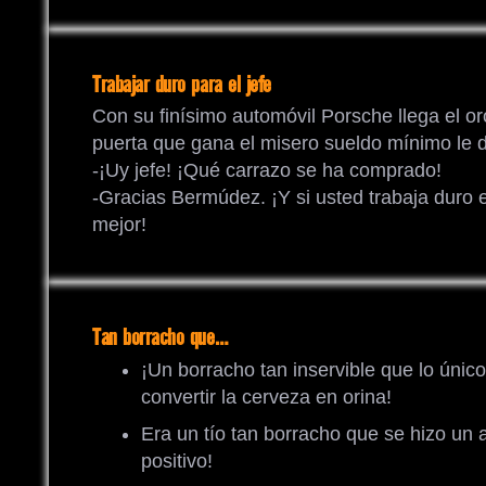
Trabajar duro para el jefe
Con su finísimo automóvil Porsche llega el or
puerta que gana el misero sueldo mínimo le d
-¡Uy jefe! ¡Qué carrazo se ha comprado!
-Gracias Bermúdez. ¡Y si usted trabaja duro
mejor!
Tan borracho que…
¡Un borracho tan inservible que lo únic
convertir la cerveza en orina!
Era un tío tan borracho que se hizo u
positivo!