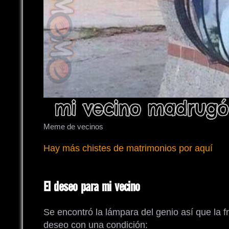
Meme de vecinos
Hay más chistes de matrimonios por aquí
El deseo para mi vecino
Se encontró la lámpara del genio así que la f
deseo con una condición: