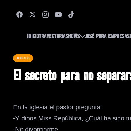
INICIO
TRAYECTORIA
SHOWS
JOSÉ PARA EMPRESAS
CHISTES
El secreto para no separar
En la iglesia el pastor pregunta:
-Y dinos Miss República, ¿Cuál ha sido t
-No divorciarme.