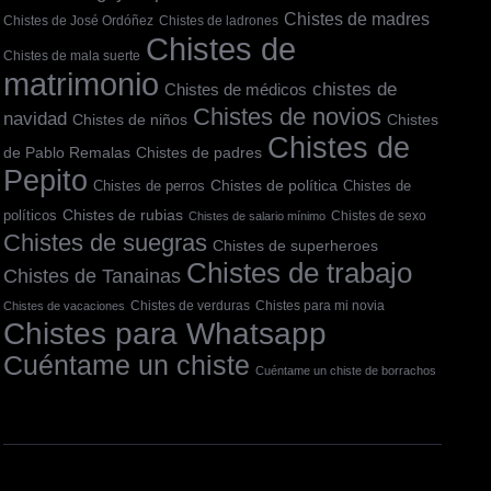
Chistes de madres
Chistes de José Ordóñez
Chistes de ladrones
Chistes de
Chistes de mala suerte
matrimonio
chistes de
Chistes de médicos
Chistes de novios
navidad
Chistes
Chistes de niños
Chistes de
de Pablo Remalas
Chistes de padres
Pepito
Chistes de política
Chistes de
Chistes de perros
políticos
Chistes de rubias
Chistes de sexo
Chistes de salario mínimo
Chistes de suegras
Chistes de superheroes
Chistes de trabajo
Chistes de Tanainas
Chistes de verduras
Chistes para mi novia
Chistes de vacaciones
Chistes para Whatsapp
Cuéntame un chiste
Cuéntame un chiste de borrachos