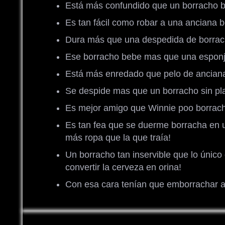
Está más confundido que un borracho 
Es tan fácil como robar a una anciana 
Dura más que una despedida de borra
Ese borracho bebe mas que una espon
Está más enredado que pelo de ancian
Se despide mas que un borracho sin pl
Es mejor amigo que Winnie poo borrac
Es tan fea que se duerme borracha en u
más ropa que la que traía!
Un borracho tan inservible que lo único
convertir la cerveza en orina!
Con esa cara tenían que emborrachar 