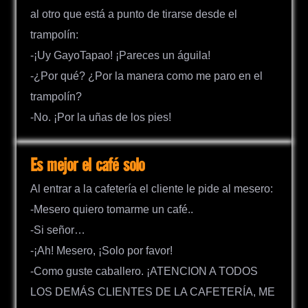
al otro que está a punto de tirarse desde el
trampolín:
-¡Uy GayoTapao! ¡Pareces un águila!
-¿Por qué? ¿Por la manera como me paro en el
trampolín?
-No. ¡Por la uñas de los pies!
Es mejor el café solo
Al entrar a la cafetería el cliente le pide al mesero:
-Mesero quiero tomarme un café..
-Si señor…
-¡Ah! Mesero, ¡Solo por favor!
-Como guste caballero. ¡ATENCION A TODOS
LOS DEMÁS CLIENTES DE LA CAFETERÍA, ME