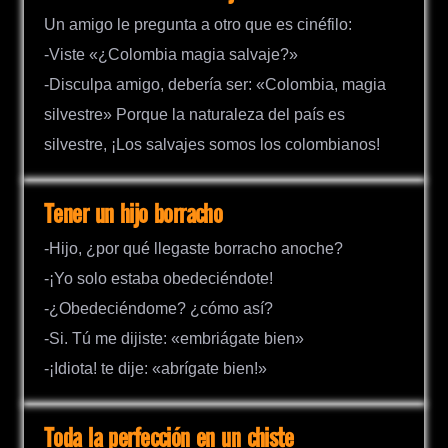
Un amigo le pregunta a otro que es cinéfilo:
-Viste «¿Colombia magia salvaje?»
-Disculpa amigo, debería ser: «Colombia, magia
silvestre» Porque la naturaleza del país es
silvestre, ¡Los salvajes somos los colombianos!
Tener un hijo borracho
-Hijo, ¿por qué llegaste borracho anoche?
-¡Yo solo estaba obedeciéndote!
-¿Obedeciéndome? ¿cómo así?
-Si. Tú me dijiste: «embriágate bien»
-¡Idiota! te dije: «abrígate bien!»
Toda la perfección en un chiste