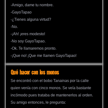
-Amigo, dame tu nombre.
-GayoTapao
-¿Tienes alguna virtud?
-No.
-¡Ah! ¡eres modesto!
-No soy GayoTapao.
-Ok. Te llamaremos pronto.
-¡Que no! ¡Que me llamen GayoTapao!
Qué hacer con los monos
Se encontró con el bobo Tanainas por la calle
quien venía con cinco monos. Se veía bastante
incómodo pues trataba de mantenerlos al orden.
Su amigo entonces, le pregunta: