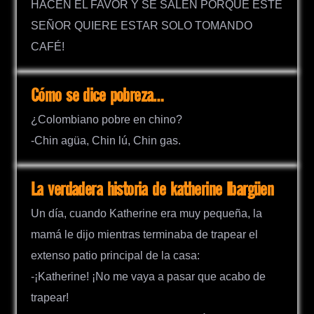
HACEN EL FAVOR Y SE SALEN PORQUE ESTE
SEÑOR QUIERE ESTAR SOLO TOMANDO
CAFÉ!
Cómo se dice pobreza…
¿Colombiano pobre en chino?
-Chin agüa, Chin lú, Chin gas.
La verdadera historia de katherine Ibargüen
Un día, cuando Katherine era muy pequeña, la
mamá le dijo mientras terminaba de trapear el
extenso patio principal de la casa:
-¡Katherine! ¡No me vaya a pasar que acabo de
trapear!