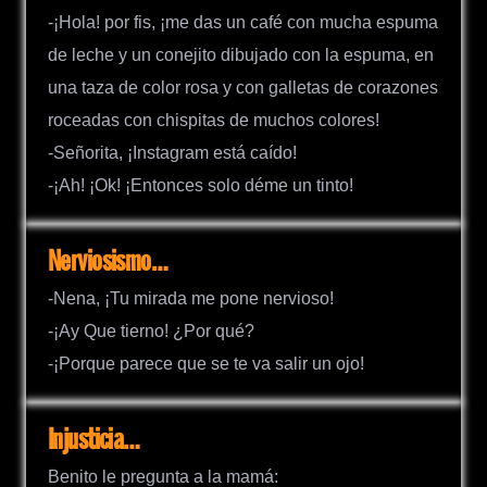
-¡Hola! por fis, ¡me das un café con mucha espuma
de leche y un conejito dibujado con la espuma, en
una taza de color rosa y con galletas de corazones
roceadas con chispitas de muchos colores!
-Señorita, ¡Instagram está caído!
-¡Ah! ¡Ok! ¡Entonces solo déme un tinto!
Nerviosismo…
-Nena, ¡Tu mirada me pone nervioso!
-¡Ay Que tierno! ¿Por qué?
-¡Porque parece que se te va salir un ojo!
Injusticia…
Benito le pregunta a la mamá: