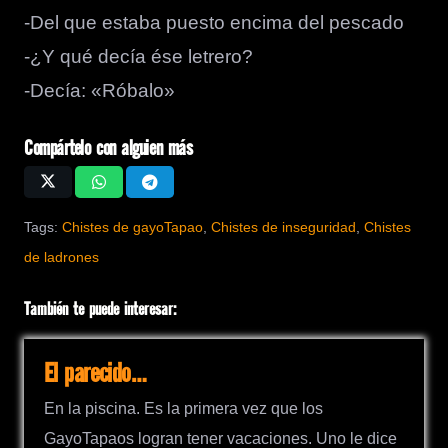
-Del que estaba puesto encima del pescado
-¿Y qué decía ése letrero?
-Decía: «Róbalo»
Compártelo con alguien más
Tags:
Chistes de gayoTapao
,
Chistes de inseguridad
,
Chistes
de ladrones
También te puede interesar:
El parecido…
En la piscina. Es la primera vez que los
GayoTapaos logran tener vacaciones. Uno le dice