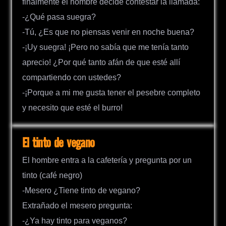
finalmente el hombre decide contestar la llamada:
-¿Qué pasa suegra?
-Tú, ¿Es que no piensas venir en noche buena?
-¡Uy suegra! ¡Pero no sabía que me tenía tanto
aprecio! ¿Por qué tanto afán de que esté allí
compartiendo con ustedes?
-¡Porque a mi me gusta tener el pesebre completo
y necesito que esté el burro!
El tinto de vegano
El hombre entra a la cafetería y pregunta por un
tinto (café negro)
-Mesero ¿Tiene tinto de vegano?
Extrañado el mesero pregunta:
-¿Ya hay tinto para veganos?