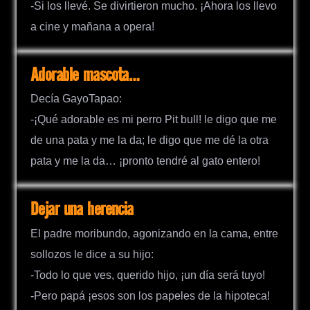
-Si los llevé. Se divirtieron mucho. ¡Ahora los llevo
a cine y mañana a opera!
Adorable mascota…
Decía GayoTapao:
-¡Qué adorable es mi perro Pit bull! le digo que me
de una pata y me la da; le digo que me dé la otra
pata y me la da… ¡pronto tendré al gato entero!
Dejar una herencia
El padre moribundo, agonizando en la cama, entre
sollozos le dice a su hijo:
-Todo lo que ves, querido hijo, ¡un día será tuyo!
-Pero papá ¡esos son los papeles de la hipoteca!