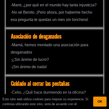
-Mami, ¿por qué en el mundo hay tanta injusticia?
-No sé Benito. ¡Pero ahora, por haberme hecho
esa pregunta te quedas un mes sin lonchera!
Asociación de desganados
-Mamá, hemos montado una asociación para
desganados
-¿Sin ánimo de lucro?
-¡Sin ánimo de nada!
Cuidado al cerrar las pestañas
-Celio, ¿Qué hace durmiendo en la oficina?
Este sitio web utiliza cookies para mejorar su experiencia. Si
-La culpa es del computador, me dijo: “cierre las
OK
continúa utilizando este sitio, está de acuerdo con él.
pestañas” ¡Y me quedé dormido!