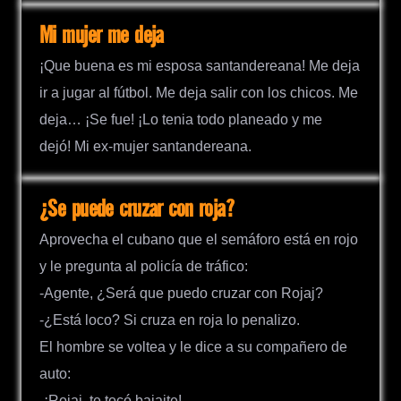
Mi mujer me deja
¡Que buena es mi esposa santandereana! Me deja
ir a jugar al fútbol. Me deja salir con los chicos. Me
deja… ¡Se fue! ¡Lo tenia todo planeado y me
dejó! Mi ex-mujer santandereana.
¿Se puede cruzar con roja?
Aprovecha el cubano que el semáforo está en rojo
y le pregunta al policía de tráfico:
-Agente, ¿Será que puedo cruzar con Rojaj?
-¿Está loco? Si cruza en roja lo penalizo.
El hombre se voltea y le dice a su compañero de
auto:
-¡Rojaj, te tocó bajajte!