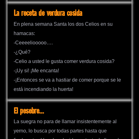
La receta de verdura cosida
En plena semana Santa los dos Celios en su
hamacas:
-Ceeeeliooooo….
-¿Qué?
-Celio a usted le gusta comer verdura cosida?
-¡Uy si! ¡Me encanta!
-¡Entonces se va a hastiar de comer porque se le
está incendiando la huerta!
El pesebre…
La suegra no para de llamar insistentemente al
yerno, lo busca por todas partes hasta que