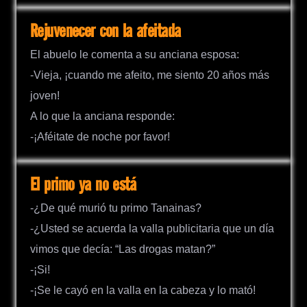
Rejuvenecer con la afeitada
El abuelo le comenta a su anciana esposa:
-Vieja, ¡cuando me afeito, me siento 20 años más
joven!
A lo que la anciana responde:
-¡Aféitate de noche por favor!
El primo ya no está
-¿De qué murió tu primo Tanainas?
-¿Usted se acuerda la valla publicitaria que un día
vimos que decía: “Las drogas matan?”
-¡Si!
-¡Se le cayó en la valla en la cabeza y lo mató!