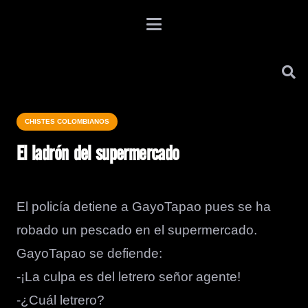
CHISTES COLOMBIANOS
El ladrón del supermercado
El policía detiene a GayoTapao pues se ha
robado un pescado en el supermercado.
GayoTapao se defiende:
-¡La culpa es del letrero señor agente!
-¿Cuál letrero?