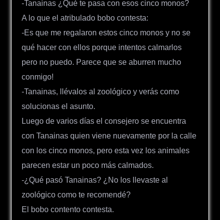
-Tanainas ¿Qué te pasa con esos cinco monos?
A lo que el atribulado bobo contesta:
-Es que me regalaron estos cinco monos y no se
qué hacer con ellos porque intentos calmarlos
pero no puedo. Parece que se aburren mucho
conmigo!
-Tanainas, llévalos al zoológico y verás como
solucionas el asunto.
Luego de varios días el consejero se encuentra
con Tanainas quien viene nuevamente por la calle
con los cinco monos, pero esta vez los animales
parecen estar un poco más calmados.
-¿Qué pasó Tanainas? ¿No los llevaste al
zoológico como te recomendé?
El bobo contento contesta.