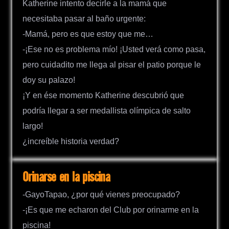
Katherine intento decirle a la mamá que
necesitaba pasar al baño urgente:
-Mamá, pero es que estoy que me…
-¡Ese no es problema mío! ¡Usted verá como pasa,
pero cuidadito me llega al pisar el patio porque le
doy su palazo!
¡Y en ése momento Katherine descubrió que
podría llegar a ser medallista olímpica de salto
largo!
¿increíble historia verdad?
Orinarse en la piscina
-GayoTapao, ¿por qué vienes preocupado?
-¡Es que me echaron del Club por orinarme en la
piscina!