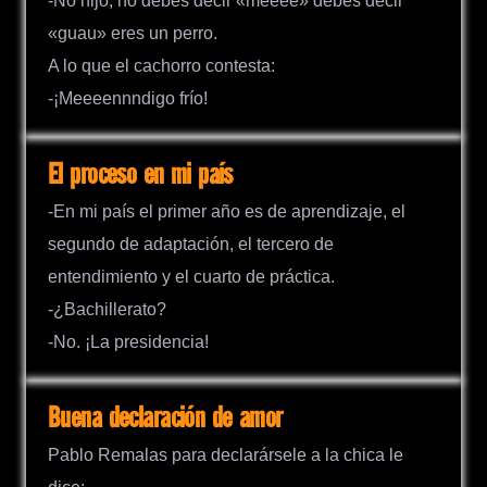
-No hijo, no debes decir «meeee» debes decir
«guau» eres un perro.
A lo que el cachorro contesta:
-¡Meeeennndigo frío!
El proceso en mi país
-En mi país el primer año es de aprendizaje, el
segundo de adaptación, el tercero de
entendimiento y el cuarto de práctica.
-¿Bachillerato?
-No. ¡La presidencia!
Buena declaración de amor
Pablo Remalas para declarársele a la chica le